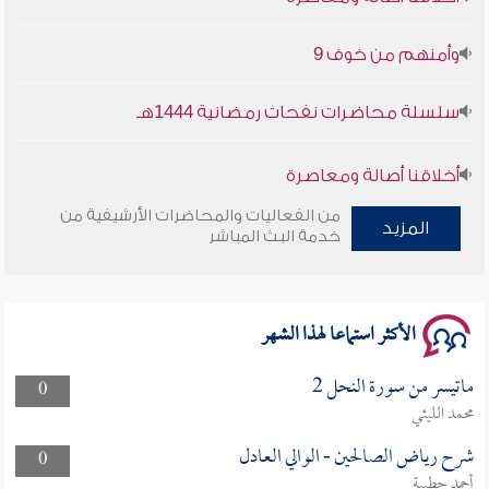
وأمنهم من خوف 9
سلسلة محاضرات نفحات رمضانية 1444هـ
أخلاقنا أصالة ومعاصرة
من الفعاليات والمحاضرات الأرشيفية من
وأمنهم من خوف 9
المزيد
خدمة البث المباشر
سلسلة محاضرات نفحات رمضانية 1444هـ
الأكثر استماعا لهذا الشهر
ماتيسر من سورة النحل 2
0
محمد الليثي
شرح رياض الصالحين - الوالي العادل
0
أحمد حطيبة