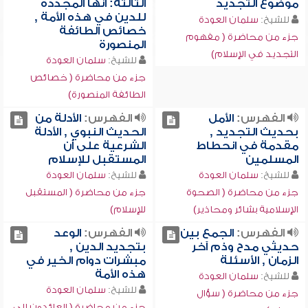
موضوع التجديد
الثالثة: أنها المجددة
للدين في هذه الأمة ,
للشيخ:
سلمان العودة
خصائص الطائفة
جزء من محاضرة ( مفهوم
المنصورة
التجديد في الإسلام)
للشيخ:
سلمان العودة
جزء من محاضرة ( خصائص
الطائفة المنصورة)
الفهرس:
الأمل
الفهرس:
الأدلة من
بحديث التجديد ,
الحديث النبوي , الأدلة
مقدمة في انحطاط
الشرعية على أن
المسلمين
المستقبل للإسلام
للشيخ:
سلمان العودة
للشيخ:
سلمان العودة
جزء من محاضرة ( الصحوة
جزء من محاضرة ( المستقبل
الإسلامية بشائر ومحاذير)
للإسلام)
الفهرس:
الجمع بين
الفهرس:
الوعد
حديثي مدح وذم آخر
بتجديد الدين ,
الزمان , الأسئلة
مبشرات دوام الخير في
هذه الأمة
للشيخ:
سلمان العودة
للشيخ:
سلمان العودة
جزء من محاضرة ( سؤال
جزء من محاضرة ( العائدون إلى