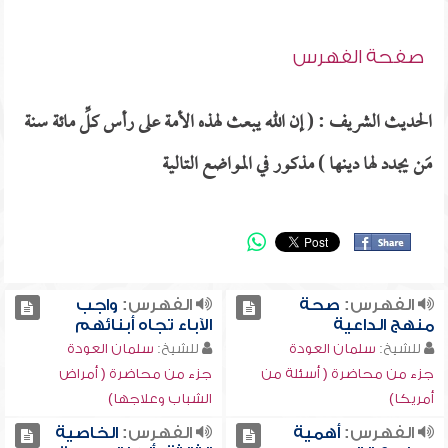
صفحة الفهرس
الحديث الشريف : ( إن الله يبعث لهذه الأمة على رأس كلِّ مائة سنة
مَن يجدد لها دينها ) مذكور في المواضع التالية
الفهرس:
صحة
الفهرس:
واجب
منهج الداعية
الآباء تجاه أبنائهم
للشيخ:
سلمان العودة
للشيخ:
سلمان العودة
جزء من محاضرة ( أسئلة من
جزء من محاضرة ( أمراض
أمريكا)
الشباب وعلاجها)
الفهرس:
أهمية
الفهرس:
الخاصية