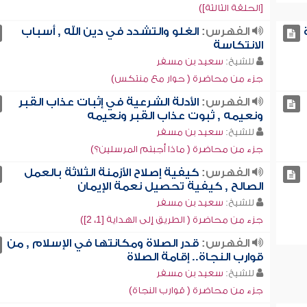
[الحلقة الثالثة])
الفهرس:
الغلو والتشدد في دين الله , أسباب
الانتكاسة
للشيخ:
سعيد بن مسفر
جزء من محاضرة ( حوار مع منتكس)
الفهرس:
الأدلة الشرعية في إثبات عذاب القبر
ونعيمه , ثبوت عذاب القبر ونعيمه
للشيخ:
سعيد بن مسفر
جزء من محاضرة ( ماذا أجبتم المرسلين؟)
الفهرس:
كيفية إصلاح الأزمنة الثلاثة بالعمل
الصالح , كيفية تحصيل نعمة الإيمان
للشيخ:
سعيد بن مسفر
جزء من محاضرة ( الطريق إلى الهداية [1، 2])
الفهرس:
قدر الصلاة ومكانتها في الإسلام , من
قوارب النجاة.. إقامة الصلاة
للشيخ:
سعيد بن مسفر
جزء من محاضرة ( قوارب النجاة)