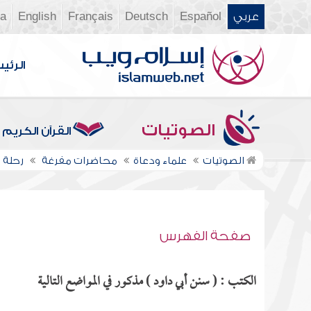
عربي
Español
Deutsch
Français
English
ia
الرئي
الصوتيات
القرآن الكريم
الصوتيات
علماء ودعاة
محاضرات مفرغة
رحلة ا
صفحة الفهرس
الكتب : ( سنن أبي داود ) مذكور في المواضع التالية