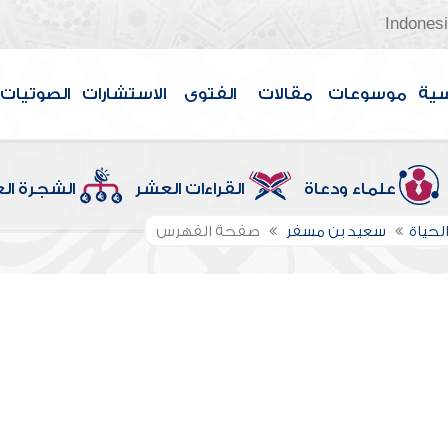
Indones
سية
موسوعات
مقالات
الفتوى
الاستشارات
الصوتيات
علماء ودعاة
القراءات العشر
الشجرة ال
لحياة
سعيد بن مسفر
صفحة الفهرس