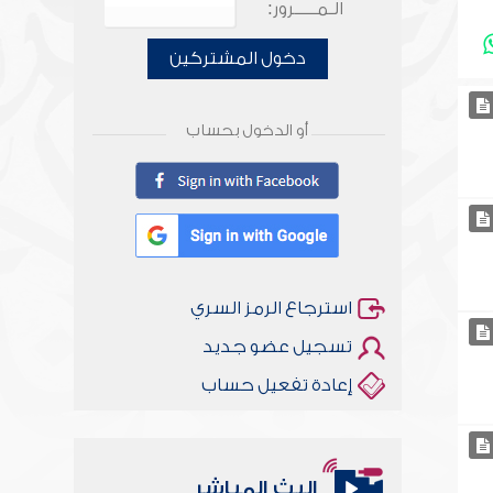
الـمـــــرور:
دخول المشتركين
أو الدخول بحساب
استرجاع الرمز السري
تسجيل عضو جديد
إعادة تفعيل حساب
أخلاقنا أصالة ومعاصرة
البث المباشر