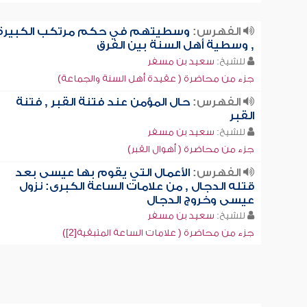
الفهرس:
وسطيتهم في حكم مرتكب الكبيرة
, وسطية أهل السنة بين الفرق
للشيخ:
سعيد بن مسفر
جزء من محاضرة ( عقيدة أهل السنة والجماعة)
الفهرس:
حال المؤمن عند فتنة القبر , فتنة
القبر
للشيخ:
سعيد بن مسفر
جزء من محاضرة ( أهوال القبر)
الفهرس:
الأعمال التي يقوم بها عيسى بعد
قتله الدجال , من علامات الساعة الكبرى: نزول
عيسى وخروج الدجال
للشيخ:
سعيد بن مسفر
جزء من محاضرة ( علامات الساعة المتبقية[2])