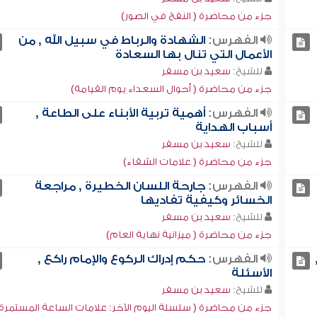
جزء من محاضرة ( النفخ في الصور)
الفهرس:
الشهادة والرباط في سبيل الله , من
الأعمال التي تنال بها السعادة
للشيخ:
سعيد بن مسفر
جزء من محاضرة ( أحوال السعداء يوم القيامة)
الفهرس:
أهمية تربية الأبناء على الطاعة ,
أسباب الهداية
للشيخ:
سعيد بن مسفر
جزء من محاضرة ( علامات الشقاء)
الفهرس:
جارحة اللسان الخطيرة , مراجعة
الخسائر وكيفية تفاديها
للشيخ:
سعيد بن مسفر
جزء من محاضرة ( ميزانية نهاية العام)
الفهرس:
حكم إدراك الركوع والإمام راكع ,
الأسئلة
للشيخ:
سعيد بن مسفر
جزء من محاضرة ( سلسلة اليوم الآخر: علامات الساعة المستمرة