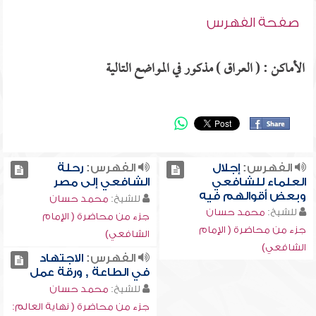
صفحة الفهرس
الأماكن : ( العراق ) مذكور في المواضع التالية
الفهرس:
إجلال
الفهرس:
رحلة
العلماء للشافعي
الشافعي إلى مصر
وبعض أقوالهم فيه
للشيخ:
محمد حسان
للشيخ:
محمد حسان
جزء من محاضرة ( الإمام
جزء من محاضرة ( الإمام
الشافعي)
الشافعي)
الفهرس:
الاجتهاد
في الطاعة , ورقة عمل
للشيخ:
محمد حسان
جزء من محاضرة ( نهاية العالم: