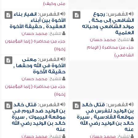
متى وكيف)
الفهرس:
رجوع
الفهرس:
انهيار بناء
الشافعي إلى مكة ,
الأخوة بين أبناء
مولد الشافعي وحياته
العقيدة , حقيقة الأخوة
العلمية
للشيخ:
محمد حسان
للشيخ:
محمد حسان
جزء من محاضرة ( إنما المؤمنون
جزء من محاضرة ( الإمام
إخوة)
الشافعي)
الفهرس:
معنى
الأخوة في الله وحقها ,
حقيقة الأخوة
للشيخ:
محمد حسان
جزء من محاضرة ( إنما المؤمنون
إخوة)
الفهرس:
قتال خالد
الفهرس:
قتال خالد
بن الوليد للفرس في
بن الوليد ضد الروم في
موقعة القادسية , سيرة
موقعة اليرموك , سيرة
خالد بن الوليد رضي الله
خالد بن الوليد رضي الله
عنه
عنه
للشيخ:
محمد حسان
للشيخ:
محمد حسان