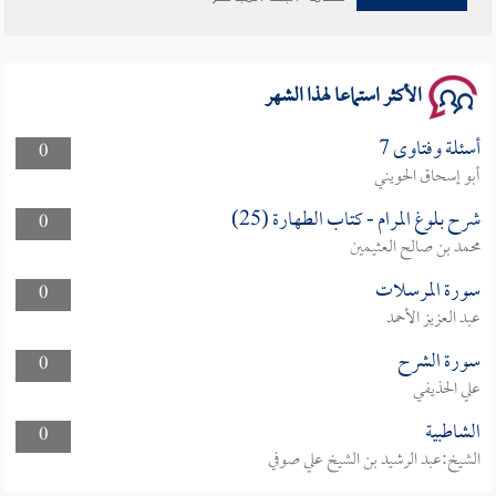
سلسلة محاضرات نفحات رمضانية 1444هـ
الأكثر استماعا لهذا الشهر
أسئلة وفتاوى 7
0
أبو إسحاق الحويني
شرح بلوغ المرام - كتاب الطهارة (25)
0
محمد بن صالح العثيمين
سورة المرسلات
0
عبد العزيز الأحمد
سورة الشرح
0
علي الحذيفي
الشاطبية
0
الشيخ:عبد الرشيد بن الشيخ علي صوفي