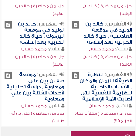
جزء من محاضرة ( خالد بن
جزء من محاضرة ( خالد بن
الوليد)
الوليد)
الفهرس:
خالد بن
الفهرس:
خالد بن
الوليد في موقعة
الوليد في موقعة
القادسية , حياة خالد
اليرموك , حياة خالد
الحربية بعد إسلامه
الحربية بعد إسلامه
للشيخ:
محمد حسان
للشيخ:
محمد حسان
جزء من محاضرة ( خالد بن
جزء من محاضرة ( خالد بن
الوليد)
الوليد)
الفهرس:
النظرة
الفهرس:
موقعة
الضيقة للزمان والمكان
صفين بين علي
, الأسباب الداخلية
ومعاوية , دراسة تحليلية
للهزيمة النفسية التي
لأحداث الفتنة بين علي
أصابت الأمة الإسلامية
ومعاوية
للشيخ:
محمد حسان
للشيخ:
محمد حسان
جزء من محاضرة ( مهلاً يا دعاة
جزء من محاضرة ( علي بن أبي
الهزيمة!!)
طالب)