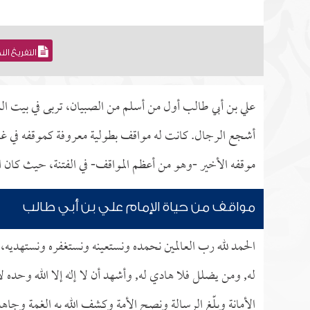
التفريغ ال
علي بن أبي طالب أول من أسلم من الصبيان، تربى في بيت النب
أشجع الرجال. كانت له مواقف بطولية معروفة كموقفه في غزو
موقفه الأخير -وهو من أعظم المواقف- في الفتنة، حيث كان ال
مواقف من حياة الإمام علي بن أبي طالب
الحمد لله رب العالمين نحمده ونستعينه ونستغفره ونستهديه، و
له, ومن يضلل فلا هادي له, وأشهد أن لا إله إلا الله وحده
الأمانة وبلّغ الرسالة ونصح الأمة وكشف الله به الغمة وجاهد 