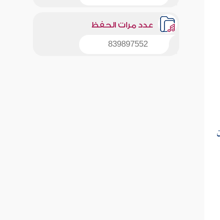
عدد مرات الحفظ
839897552
ن