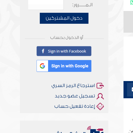
الـمـــــرور:
دخول المشتركين
أو الدخول بحساب
استرجاع الرمز السري
تسجيل عضو جديد
إعادة تفعيل حساب
عن