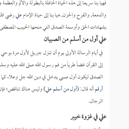
فهيا بنا سريعاً إلى هذه الحياة الحافلة بالبطولة والألم والعظ
والدمعة, والفرح والحزن, هيا بنا إلى حياة الإمام
علي
رضي الله 
بشهادات الحق وأوسمة الصدق التي منحها الحبيب المصطفى 
علي أول من أسلم من الصبيان
في أيام الرسالة الأولى يوم أن تنزل جبريل لأول مرة بوحي
إلى القرآن غضاً طرياً من فم رسول الله صلى الله عليه وس
الصدق ليكون أول صبي يدخل في دين الله جل وعلا، كما 
أرقم
أنه قال: (
أول من أسلم علي
) وليس هناك تناقض؛ فإ
الرجال.
علي في غزوة خيبر