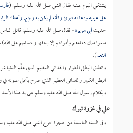
يشتكي اليوم عينيه فقال النبي صلى الله عليه وسلم: (
فأرسل
على عينيه ودعا له فبرئ وكأنه لم يكن به وجع, وأعطاه الراي
حديث
أبي هريرة
- فقال صلى الله عليه وسلم: قاتل الناس حت
منعوا منك دماءهم وأموالهم إلا بحقها وحسابهم على الله) 
النعم
).
وانطلق البطل المغوار والفدائي العظيم الذي علَّم الدنيا
البطل الكبير والفدائي العظيم الذي صرخ بأعلى صوته 
وبكلام رسول الله صلى الله عليه وسلم على يد هذا الأسد و
علي في غزوة تبوك
وفي السنة التاسعة من الهجرة خرج النبي صلى الله عليه و