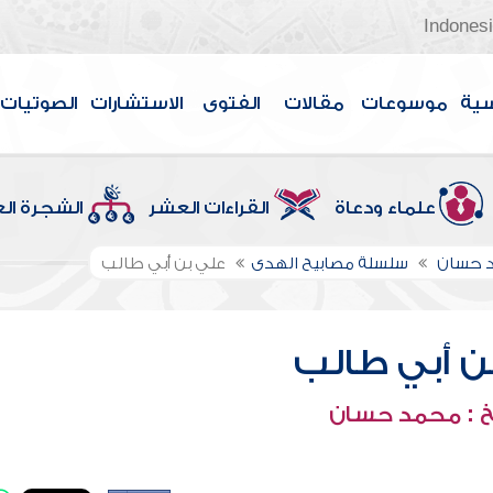
Indones
سية
موسوعات
مقالات
الفتوى
الاستشارات
الصوتيات
علماء ودعاة
القراءات العشر
الشجرة ال
 حسان
سلسلة مصابيح الهدى
علي بن أبي طالب
ن أبي طالب
 : محمد حسان