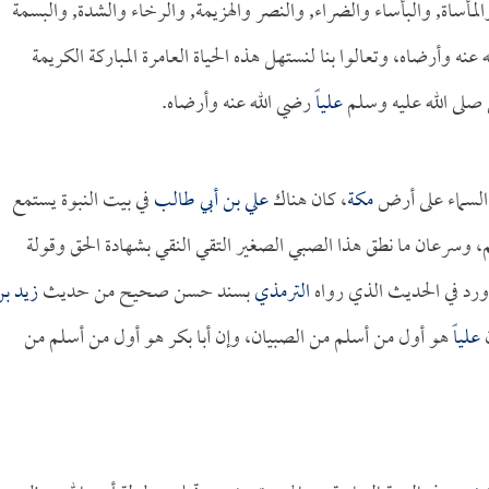
مة والمأساة, والبأساء والضراء, والنصر والهزيمة, والرخاء والشدة, والبسمة
عنه وأرضاه، وتعالوا بنا لنستهل هذه الحياة العامرة المباركة الكريمة
صلى الله عليه وسلم
علياً
رضي الله عنه وأرضاه.
 السماء على أرض
مكة
، كان هناك
علي بن أبي طالب
في بيت النبوة يستمع
لم، وسرعان ما نطق هذا الصبي الصغير التقي النقي بشهادة الحق وقولة
ورد في الحديث الذي رواه
الترمذي
بسند حسن صحيح من حديث
زيد ب
ن
علياً
هو أول من أسلم من الصبيان، وإن أبا بكر هو أول من أسلم من