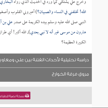
وخرج علي يشتكي كما ورد في الحديث الذي رواه
البخاري
الله! تخلفني في النساء والصبيان؟
) أعيروني القلوب وأصغوا
النبي صلى الله عليه وسلم بيده الكريمة على صدر
علي بن أ
هارون من موسى غير أنه لا نبي بعدي
), الله أكبر! أي طرا
الكبيرة العظيمة؟
دراسة تحليلية لأحداث الفتنة بين علي ومعاوي
مروق فرقة الخوارج
نسخة نصية للطباعة 