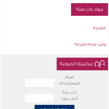
مواد ذات صلة
القيامة
وقت قيام الساعة
مكتبتك الصوتية
اسم
المستخدم:
كـلـــمـة
الـمـــــرور: