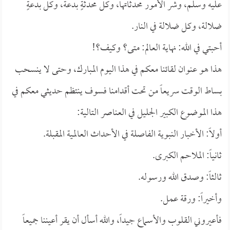
عليه وسلم، وشر الأمور محدثاتها، وكل محدثةٍ بدعة، وكل بدعةٍ
ضلالة، وكل ضلالة في النار.
أحبتي في الله: نهاية العالم: متى؟ وكيف؟!
هذا هو عنوان لقائنا معكم في هذا اليوم المبارك، وحتى لا ينسحب
بساط الوقت سريعاً من تحت أقدامنا فسوف ينتظم حديثي معكم في
هذا الموضوع الكبير الجليل في العناصر التالية:
أولاً: الأخبار النبوية الفاصلة في الأحداث العالمية المقبلة.
ثانياً: الملاحم الكبرى.
ثالثاً: وصدق الله ورسوله.
وأخيراً: ورقة عمل.
فأعيروني القلوب والأسماع جيداً، والله أسأل أن يقر أعيننا جميعاً