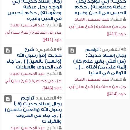
حديث: (لي الواجد يحل
رجال إسناد حديث: (لي
عرضه وعقوبته) , حكم
الواجد يحل عرضه
الحبس في الدين وغيره
وعقوبته) , حكم الحبس
في الدين وغيره
للشيخ:
عبد المحسن العباد
للشيخ:
عبد المحسن العباد
جزء من محاضرة ( شرح سنن أبي
جزء من محاضرة ( شرح سنن أبي
داود [411])
داود [411])
الفهرس:
تراجم
الفهرس:
شرح
رجال إسناد حديث:
حديث (قرأ رسول الله
(من أفتي بغير علم كان
(والعينُ بالعين) ) , ما جاء
إثمه على من أفتاه ...) ,
في الحروف والقراءات
التوقي في الفتيا
للشيخ:
عبد المحسن العباد
للشيخ:
عبد المحسن العباد
جزء من محاضرة ( شرح سنن أبي
جزء من محاضرة ( شرح سنن أبي
داود [446])
داود [414])
الفهرس:
تراجم
رجال إسناد حديث (قرأ
رسول الله (والعينُ بالعين)
) , ما جاء في الحروف
والقراءات
للشيخ:
عبد المحسن العباد