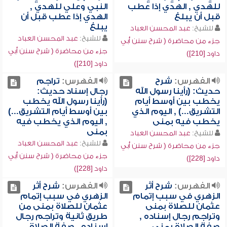
للهدي , الهدي إذا عطب
النبي وعلي للهدي ,
قبل أن يبلغ
الهدي إذا عطب قبل أن
يبلغ
للشيخ:
عبد المحسن العباد
للشيخ:
عبد المحسن العباد
جزء من محاضرة ( شرح سنن أبي
جزء من محاضرة ( شرح سنن أبي
داود [210])
داود [210])
الفهرس:
شرح
الفهرس:
تراجم
حديث: (رأينا رسول الله
رجال إسناد حديث:
يخطب بين أوسط أيام
(رأينا رسول الله يخطب
التشريق...) , اليوم الذي
بين أوسط أيام التشريق...)
يخطب فيه بمنى
, اليوم الذي يخطب فيه
بمنى
للشيخ:
عبد المحسن العباد
للشيخ:
عبد المحسن العباد
جزء من محاضرة ( شرح سنن أبي
جزء من محاضرة ( شرح سنن أبي
داود [228])
داود [228])
الفهرس:
شرح أثر
الفهرس:
شرح أثر
الزهري في سبب إتمام
الزهري في سبب إتمام
عثمان للصلاة بمنى
عثمان للصلاة بمنى من
وتراجم رجال إسناده ,
طريق ثانية وتراجم رجال
صفة الصلاة بمنى
إسناده , صفة الصلاة