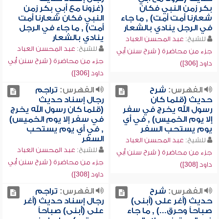
بكر زمن النبي فكان
(غزونا مع أبي بكر زمن
شعارنا أمت أمت) , ما جاء
النبي فكان شعارنا أمت
في الرجل ينادي بالشعار
أمت) , ما جاء في الرجل
ينادي بالشعار
للشيخ:
عبد المحسن العباد
للشيخ:
عبد المحسن العباد
جزء من محاضرة ( شرح سنن أبي
جزء من محاضرة ( شرح سنن أبي
داود [306])
داود [306])
الفهرس:
شرح
الفهرس:
تراجم
حديث (قلما كان
رجال إسناد حديث
رسول الله يخرج في سفر
(قلما كان رسول الله يخرج
إلا يوم الخميس) , في أي
في سفر إلا يوم الخميس)
يوم يستحب السفر
, في أي يوم يستحب
السفر
للشيخ:
عبد المحسن العباد
للشيخ:
عبد المحسن العباد
جزء من محاضرة ( شرح سنن أبي
جزء من محاضرة ( شرح سنن أبي
داود [308])
داود [308])
الفهرس:
شرح
الفهرس:
تراجم
حديث (أغر على (أبنى)
رجال إسناد حديث (أغر
صباحاً وحرق...) , ما جاء
على (أُبنى) صباحاً