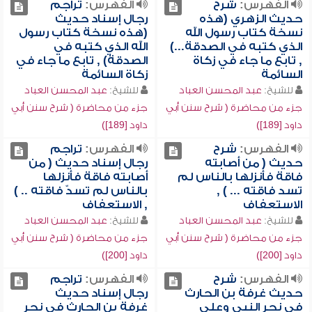
الفهرس:
شرح
الفهرس:
تراجم
حديث الزهري (هذه
رجال إسناد حديث
نسخة كتاب رسول الله
(هذه نسخة كتاب رسول
الذي كتبه في الصدقة...)
الله الذي كتبه في
, تابع ما جاء في زكاة
الصدقة) , تابع ما جاء في
السائمة
زكاة السائمة
للشيخ:
عبد المحسن العباد
للشيخ:
عبد المحسن العباد
جزء من محاضرة ( شرح سنن أبي
جزء من محاضرة ( شرح سنن أبي
داود [189])
داود [189])
الفهرس:
شرح
الفهرس:
تراجم
حديث ( من أصابته
رجال إسناد حديث ( من
فاقة فأنزلها بالناس لم
أصابته فاقة فأنزلها
تسد فاقته ... ) ,
بالناس لم تسدّ فاقته .. )
الاستعفاف
, الاستعفاف
للشيخ:
عبد المحسن العباد
للشيخ:
عبد المحسن العباد
جزء من محاضرة ( شرح سنن أبي
جزء من محاضرة ( شرح سنن أبي
داود [200])
داود [200])
الفهرس:
شرح
الفهرس:
تراجم
حديث غرفة بن الحارث
رجال إسناد حديث
في نحر النبي وعلي
غرفة بن الحارث في نحر