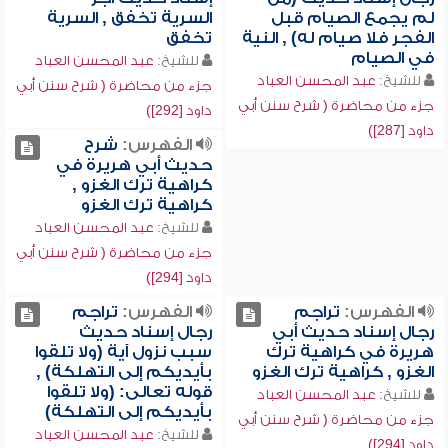
لم يجمع الصيام قبل
السرية تخفق , السرية
الفجر فلا صيام له) , النية
تخفق
في الصيام
للشيخ:
عبد المحسن العباد
للشيخ:
عبد المحسن العباد
جزء من محاضرة ( شرح سنن أبي
جزء من محاضرة ( شرح سنن أبي
داود [292])
داود [287])
الفهرس:
شرح
حديث أبي هريرة في
كراهية ترك الغزو ,
كراهية ترك الغزو
للشيخ:
عبد المحسن العباد
جزء من محاضرة ( شرح سنن أبي
داود [294])
الفهرس:
تراجم
الفهرس:
تراجم
رجال إسناد حديث أبي
رجال إسناد حديث
هريرة في كراهية ترك
سبب نزول آية (ولا تلقوا
الغزو , كراهية ترك الغزو
بأيديكم إلى التهلكة) ,
قوله تعالى: (ولا تلقوا
للشيخ:
عبد المحسن العباد
بأيديكم إلى التهلكة)
جزء من محاضرة ( شرح سنن أبي
للشيخ:
عبد المحسن العباد
داود [294])