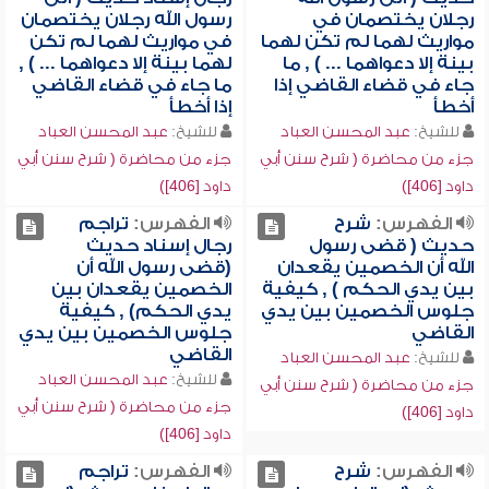
رجلان يختصمان في
رسول الله رجلان يختصمان
مواريث لهما لم تكن لهما
في مواريث لهما لم تكن
بينة إلا دعواهما ... ) , ما
لهما بينة إلا دعواهما ... ) ,
جاء في قضاء القاضي إذا
ما جاء في قضاء القاضي
أخطأ
إذا أخطأ
للشيخ:
عبد المحسن العباد
للشيخ:
عبد المحسن العباد
جزء من محاضرة ( شرح سنن أبي
جزء من محاضرة ( شرح سنن أبي
داود [406])
داود [406])
الفهرس:
شرح
الفهرس:
تراجم
حديث ( قضى رسول
رجال إسناد حديث
الله أن الخصمين يقعدان
(قضى رسول الله أن
بين يدي الحكم ) , كيفية
الخصمين يقعدان بين
جلوس الخصمين بين يدي
يدي الحكم) , كيفية
القاضي
جلوس الخصمين بين يدي
القاضي
للشيخ:
عبد المحسن العباد
للشيخ:
عبد المحسن العباد
جزء من محاضرة ( شرح سنن أبي
جزء من محاضرة ( شرح سنن أبي
داود [406])
داود [406])
الفهرس:
شرح
الفهرس:
تراجم