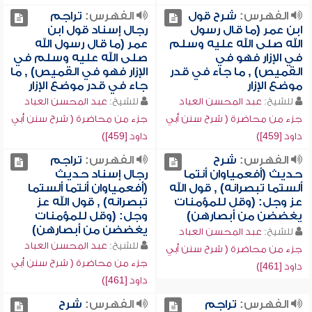
الفهرس:
شرح قول
الفهرس:
تراجم
ابن عمر (ما قال رسول
رجال إسناد قول ابن
الله صلى الله عليه وسلم
عمر (ما قال رسول الله
في الإزار فهو في
صلى الله عليه وسلم في
القميص) , ما جاء في قدر
الإزار فهو في القميص) , ما
موضع الإزار
جاء في قدر موضع الإزار
للشيخ:
عبد المحسن العباد
للشيخ:
عبد المحسن العباد
جزء من محاضرة ( شرح سنن أبي
جزء من محاضرة ( شرح سنن أبي
داود [459])
داود [459])
الفهرس:
شرح
الفهرس:
تراجم
حديث (أفعمياوان أنتما
رجال إسناد حديث
ألستما تبصرانه) , قول الله
(أفعمياوان أنتما ألستما
عز وجل: (وقل للمؤمنات
تبصرانه) , قول الله عز
يغضضن من أبصارهن)
وجل: (وقل للمؤمنات
يغضضن من أبصارهن)
للشيخ:
عبد المحسن العباد
للشيخ:
عبد المحسن العباد
جزء من محاضرة ( شرح سنن أبي
جزء من محاضرة ( شرح سنن أبي
داود [461])
داود [461])
الفهرس:
تراجم
الفهرس:
شرح