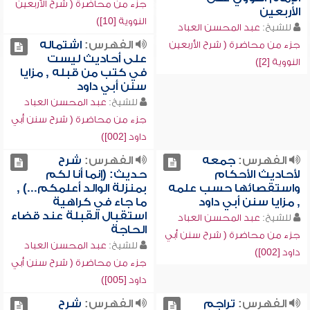
جزء من محاضرة ( شرح الأربعين
الأربعين
النووية [10])
للشيخ:
عبد المحسن العباد
الفهرس:
اشتماله
جزء من محاضرة ( شرح الأربعين
على أحاديث ليست
النووية [2])
في كتب من قبله , مزايا
سنن أبي داود
للشيخ:
عبد المحسن العباد
جزء من محاضرة ( شرح سنن أبي
داود [002])
الفهرس:
جمعه
الفهرس:
شرح
لأحاديث الأحكام
حديث: (إنما أنا لكم
واستقصائها حسب علمه
بمنزلة الوالد أعلمكم...) ,
, مزايا سنن أبي داود
ما جاء في كراهية
استقبال القبلة عند قضاء
للشيخ:
عبد المحسن العباد
الحاجة
جزء من محاضرة ( شرح سنن أبي
للشيخ:
عبد المحسن العباد
داود [002])
جزء من محاضرة ( شرح سنن أبي
داود [005])
الفهرس:
تراجم
الفهرس:
شرح