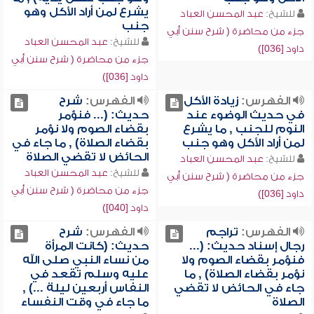
يشرع لمن أراد الأكل وهو
للشيخ:
عبد المحسن العباد
جنب
جزء من محاضرة ( شرح سنن أبي
للشيخ:
عبد المحسن العباد
داود [036])
جزء من محاضرة ( شرح سنن أبي
داود [036])
الفهرس:
زيادة الأكل
الفهرس:
شرح
في حديث الوضوء عند
حديث: (... فنؤمر
النوم للجنب , ما يشرع
بقضاء الصوم ولا نؤمر
لمن أراد الأكل وهو جنب
بقضاء الصلاة) , ما جاء في
الحائض لا تقضي الصلاة
للشيخ:
عبد المحسن العباد
للشيخ:
عبد المحسن العباد
جزء من محاضرة ( شرح سنن أبي
جزء من محاضرة ( شرح سنن أبي
داود [036])
داود [040])
الفهرس:
تراجم
الفهرس:
شرح
رجال إسناد حديث: (...
حديث: (كانت المرأة
فنؤمر بقضاء الصوم ولا
من نساء النبي صلى الله
نؤمر بقضاء الصلاة) , ما
عليه وسلم تقعد في
جاء في الحائض لا تقضي
النفاس أربعين ليلة ...) ,
الصلاة
ما جاء في وقت النفساء