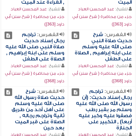
الميت
, القراءة عند الميت
للشيخ:
عبد المحسن العباد
للشيخ:
عبد المحسن العباد
جزء من محاضرة ( شرح سنن أبي
جزء من محاضرة ( شرح سنن أبي
داود [363])
داود [363])
الفهرس:
شرح
الفهرس:
تراجم
حديث صلاة النبي
رجال إسناد حديث
صلى الله عليه وسلم
صلاة النبي صلى الله عليه
على ابنه إبراهيم , الصلاة
وسلم على ابنه إبراهيم ,
على الطفل
الصلاة على الطفل
للشيخ:
عبد المحسن العباد
للشيخ:
عبد المحسن العباد
جزء من محاضرة ( شرح سنن أبي
جزء من محاضرة ( شرح سنن أبي
داود [368])
داود [368])
الفهرس:
تراجم
الفهرس:
شرح
رجال إسناد حديث: (أن
حديث صلاة رسول الله
رسول الله صلى الله عليه
صلى الله عليه وسلم
وسلم مر بقبر رطب
على أهل أحد من طريق
فصفوا عليه وكبر عليه
ثانية وتراجم رجاله ,
أربعاً) , التكبير على
الصلاة على قبر الميت
الجنازة
بعد حين
للشيخ:
عبد المحسن العباد
للشيخ:
عبد المحسن العباد