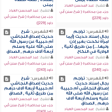
بمنى
للشيخ:
عبد المحسن العباد
للشيخ:
عبد المحسن العباد
جزء من محاضرة ( شرح سنن أبي
جزء من محاضرة ( شرح سنن أبي
داود [229])
داود [229])
الفهرس:
تراجم
الفهرس:
شرح
رجال إسناد حديث (أيما
حديث إصداق النجاشي
امرأة نكحت بغير إذن
أم حبيبة عن رسول الله
وليها...) من طريق ثانية ,
صلى الله عليه وسلم
الولاية في النكاح
أربعة آلاف درهم , الصداق
للشيخ:
عبد المحسن العباد
للشيخ:
عبد المحسن العباد
جزء من محاضرة ( شرح سنن أبي
جزء من محاضرة ( شرح سنن أبي
داود [240])
داود [243])
الفهرس:
تراجم
الفهرس:
شرح
رجال إسناد حديث
حديث إصداق النجاشي
إصداق النجاشي أم حبيبة
أم حبيبة أربعة آلاف درهم
عن رسول الله صلى الله
من طريق ثانية , الصداق
عليه وسلم أربعة آلاف
للشيخ:
عبد المحسن العباد
درهم , الصداق
جزء من محاضرة ( شرح سنن أبي
للشيخ:
عبد المحسن العباد
داود [243])