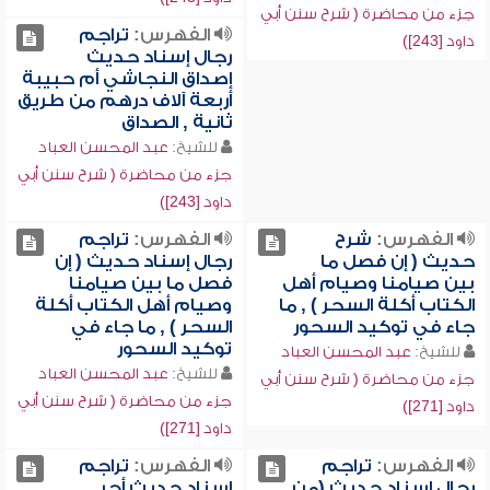
جزء من محاضرة ( شرح سنن أبي
الفهرس:
تراجم
داود [243])
رجال إسناد حديث
إصداق النجاشي أم حبيبة
أربعة آلاف درهم من طريق
ثانية , الصداق
للشيخ:
عبد المحسن العباد
جزء من محاضرة ( شرح سنن أبي
داود [243])
الفهرس:
شرح
الفهرس:
تراجم
حديث ( إن فصل ما
رجال إسناد حديث ( إن
بين صيامنا وصيام أهل
فصل ما بين صيامنا
الكتاب أكلة السحر ) , ما
وصيام أهل الكتاب أكلة
جاء في توكيد السحور
السحر ) , ما جاء في
توكيد السحور
للشيخ:
عبد المحسن العباد
للشيخ:
عبد المحسن العباد
جزء من محاضرة ( شرح سنن أبي
جزء من محاضرة ( شرح سنن أبي
داود [271])
داود [271])
الفهرس:
تراجم
الفهرس:
تراجم
رجال إسناد حديث (من
إسناد حديث أجر