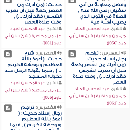
وفضل معاوية بن أبي
حديث: (من أدرك من
سفيان رضي الله عنه ,
العصر ركعة قبل أن تغرب
الصلاة في الثوب الذي
الشمس فقد أدرك...) ,
يصيب أهله فيه
وقت صلاة العصر
للشيخ:
عبد المحسن العباد
للشيخ:
عبد المحسن العباد
جزء من محاضرة ( شرح سنن أبي
جزء من محاضرة ( شرح سنن أبي
داود [056])
داود [061])
الفهرس:
تراجم
الفهرس:
شرح
رجال إسناد حديث:
حديث: ( أعوذ بالله
(من أدرك من العصر ركعة
العظيم وبوجهه الكريم
قبل أن تغرب الشمس
.. ) , فيما يقوله الرجل عند
فقد أدرك...) , وقت صلاة
دخوله المسجد
العصر
للشيخ:
عبد المحسن العباد
للشيخ:
عبد المحسن العباد
جزء من محاضرة ( شرح سنن أبي
جزء من محاضرة ( شرح سنن أبي
داود [066])
داود [061])
الفهرس:
تراجم
رجال إسناد حديث: (
أعوذ بالله العظيم
وبوجهه الكريم ) , فيما