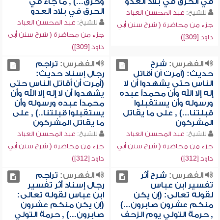
في الحرق في بلاد العدو
وحرق...) , ما جاء في
الحرق في بلاد العدو
للشيخ:
عبد المحسن العباد
للشيخ:
عبد المحسن العباد
جزء من محاضرة ( شرح سنن أبي
جزء من محاضرة ( شرح سنن أبي
داود [309])
داود [309])
الفهرس:
شرح
الفهرس:
تراجم
حديث: (أمرت أن أقاتل
رجال إسناد حديث:
الناس حتى يشهدوا أن لا
(أمرت أن أقاتل الناس حتى
إله إلا الله وأن محمداً عبده
يشهدوا أن لا إله إلا الله وأن
ورسوله وأن يستقبلوا
محمداً عبده ورسوله وأن
قبلتنا...) , على ما يقاتل
يستقبلوا قبلتنا..) , على
المشركون
ما يقاتل المشركون
للشيخ:
عبد المحسن العباد
للشيخ:
عبد المحسن العباد
جزء من محاضرة ( شرح سنن أبي
جزء من محاضرة ( شرح سنن أبي
داود [312])
داود [312])
الفهرس:
شرح أثر
الفهرس:
تراجم
تفسير ابن عباس
رجال إسناد أثر تفسير
لقوله تعالى: (إن يكن
ابن عباس لقوله تعالى:
منكم عشرون صابرون...)
(إن يكن منكم عشرون
, حرمة التولي يوم الزحف
صابرون...) , حرمة التولي