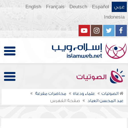
عربي
Español
Deutsch
Français
English
Indonesia
الصوتيات
الصوتيات
علماء ودعاة
محاضرات مفرغة
عبد المحسن العباد
صفحة الفهرس