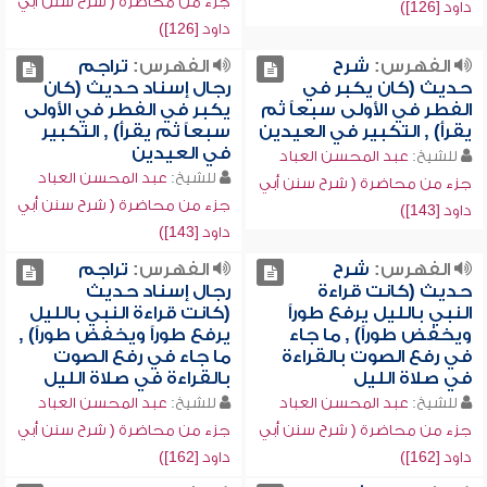
جزء من محاضرة ( شرح سنن أبي
داود [126])
داود [126])
الفهرس:
شرح
الفهرس:
تراجم
حديث (كان يكبر في
رجال إسناد حديث (كان
الفطر في الأولى سبعاً ثم
يكبر في الفطر في الأولى
يقرأ) , التكبير في العيدين
سبعاً ثم يقرأ) , التكبير
في العيدين
للشيخ:
عبد المحسن العباد
للشيخ:
عبد المحسن العباد
جزء من محاضرة ( شرح سنن أبي
جزء من محاضرة ( شرح سنن أبي
داود [143])
داود [143])
الفهرس:
شرح
الفهرس:
تراجم
حديث (كانت قراءة
رجال إسناد حديث
النبي بالليل يرفع طوراً
(كانت قراءة النبي بالليل
ويخفض طوراً) , ما جاء
يرفع طوراً ويخفض طوراً) ,
في رفع الصوت بالقراءة
ما جاء في رفع الصوت
في صلاة الليل
بالقراءة في صلاة الليل
للشيخ:
عبد المحسن العباد
للشيخ:
عبد المحسن العباد
جزء من محاضرة ( شرح سنن أبي
جزء من محاضرة ( شرح سنن أبي
داود [162])
داود [162])