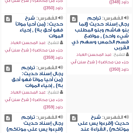
جزء من محاضرة ( شرح سنن أبي
داود [348])
داود [350])
الفهرس:
تراجم
الفهرس:
شرح
رجال إسناد حديث (إنما
حديث: (من أحيا مواتاً
بنو هاشم وبنو المطلب
فهو أحق به) , إحياء
شيء واحد) , مواضع
الموات
قسم الخمس وسهم ذي
للشيخ:
عبد المحسن العباد
القربى
جزء من محاضرة ( شرح سنن أبي
للشيخ:
عبد المحسن العباد
داود [359])
جزء من محاضرة ( شرح سنن أبي
الفهرس:
تراجم
داود [350])
رجال إسناد حديث:
(من أحيا مواتاً فهو أحق
به) , إحياء الموات
للشيخ:
عبد المحسن العباد
جزء من محاضرة ( شرح سنن أبي
داود [359])
الفهرس:
شرح
الفهرس:
تراجم
حديث (اقرءوا يس على
رجال إسناد حديث
موتاكم) , القراءة عند
(اقرءوا يس على موتاكم)