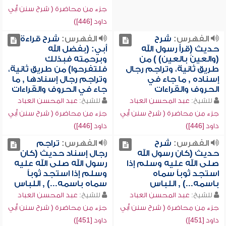
جزء من محاضرة ( شرح سنن أبي
داود [446])
الفهرس:
شرح
الفهرس:
شرح قراءة
حديث (قرأ رسول الله
أبي: (بفضل الله
(والعينُ بالعين) ) من
وبرحمته فبذلك
طريق ثانية، وتراجم رجال
فلتفرحوا) من طريق ثانية،
إسناده , ما جاء في
وتراجم رجال إسنادها , ما
الحروف والقراءات
جاء في الحروف والقراءات
للشيخ:
عبد المحسن العباد
للشيخ:
عبد المحسن العباد
جزء من محاضرة ( شرح سنن أبي
جزء من محاضرة ( شرح سنن أبي
داود [446])
داود [446])
الفهرس:
شرح
الفهرس:
تراجم
حديث (كان رسول الله
رجال إسناد حديث (كان
صلى الله عليه وسلم إذا
رسول الله صلى الله عليه
استجد ثوباً سماه
وسلم إذا استجد ثوباً
باسمه...) , اللباس
سماه باسمه...) , اللباس
للشيخ:
عبد المحسن العباد
للشيخ:
عبد المحسن العباد
جزء من محاضرة ( شرح سنن أبي
جزء من محاضرة ( شرح سنن أبي
داود [451])
داود [451])