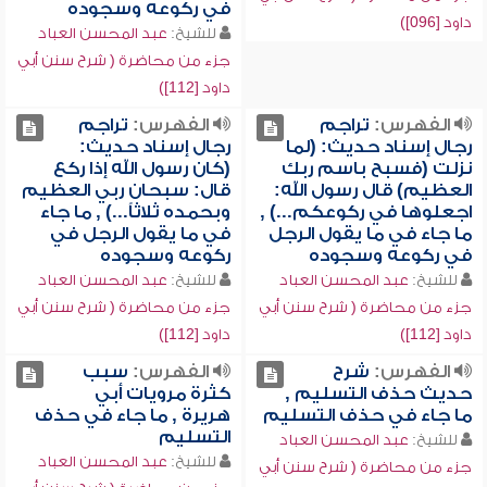
في ركوعه وسجوده
داود [096])
للشيخ:
عبد المحسن العباد
جزء من محاضرة ( شرح سنن أبي
داود [112])
الفهرس:
تراجم
الفهرس:
تراجم
رجال إسناد حديث: (لما
رجال إسناد حديث:
نزلت (فسبح باسم ربك
(كان رسول الله إذا ركع
العظيم) قال رسول الله:
قال: سبحان ربي العظيم
اجعلوها في ركوعكم...) ,
وبحمده ثلاثاً...) , ما جاء
ما جاء في ما يقول الرجل
في ما يقول الرجل في
في ركوعه وسجوده
ركوعه وسجوده
للشيخ:
عبد المحسن العباد
للشيخ:
عبد المحسن العباد
جزء من محاضرة ( شرح سنن أبي
جزء من محاضرة ( شرح سنن أبي
داود [112])
داود [112])
الفهرس:
شرح
الفهرس:
سبب
حديث حذف التسليم ,
كثرة مرويات أبي
ما جاء في حذف التسليم
هريرة , ما جاء في حذف
التسليم
للشيخ:
عبد المحسن العباد
للشيخ:
عبد المحسن العباد
جزء من محاضرة ( شرح سنن أبي