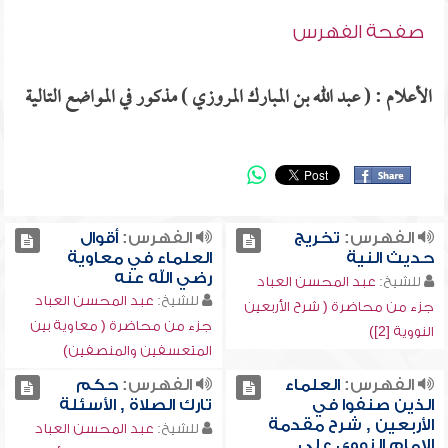
صفحة الفهرس
الأعلام : ( عبد الله بن المبارك المروزي ) مذكور في المواضع التالية
الفهرس:
تخريج
الفهرس:
أقوال
حديث النية
العلماء في معاوية
رضي الله عنه
للشيخ:
عبد المحسن العباد
للشيخ:
عبد المحسن العباد
جزء من محاضرة ( شرح الأربعين
جزء من محاضرة ( معاوية بين
النووية [2])
المتعسفين والمنصفين)
الفهرس:
العلماء
الفهرس:
حكم
الذين صنفوا في
تارك الصلاة , الأسئلة
الأربعين , شرح مقدمة
للشيخ:
عبد المحسن العباد
الإمام النووي على