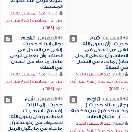
يقوله الرجل عند دخوله
المسجد
للشيخ:
عبد المحسن العباد
جزء من محاضرة ( شرح سنن أبي
داود [066])
الفهرس:
شرح
الفهرس:
تراجم
حديث: (أن رسول الله
رجال إسناد حديث:
نهى عن السدل في
(نهى عن السدل في
الصلاة، وأن يغطي الرجل
الصلاة، وأن يغطي الرجل
فاه) , ما جاء في السدل
فاه) , ما جاء في السدل
في الصلاة
في الصلاة
للشيخ:
عبد المحسن العباد
للشيخ:
عبد المحسن العباد
جزء من محاضرة ( شرح سنن أبي
جزء من محاضرة ( شرح سنن أبي
داود [086])
داود [086])
الفهرس:
تراجم
الفهرس:
شرح
رجال إسناد حديث ( ....
حديث: (لما نزلت:
وإذا سجد فرج بين فخذيه
(فسبح باسم ربك
.... ) , افتتاح الصلاة
العظيم) قال رسول الله:
اجعلوها في ركوعكم) ,
للشيخ:
عبد المحسن العباد
ما جاء في ما يقول الرجل
جزء من محاضرة ( شرح سنن أبي