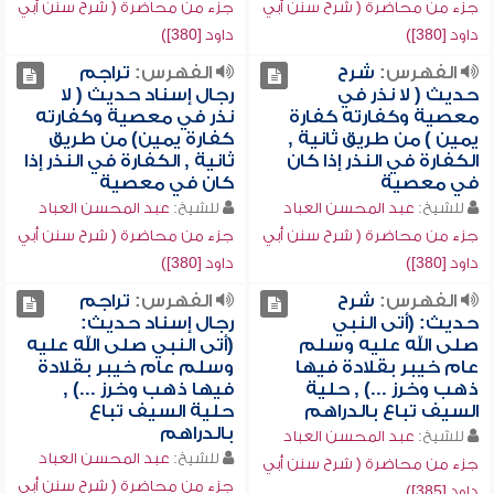
جزء من محاضرة ( شرح سنن أبي
جزء من محاضرة ( شرح سنن أبي
داود [380])
داود [380])
الفهرس:
شرح
الفهرس:
تراجم
حديث ( لا نذر في
رجال إسناد حديث ( لا
معصية وكفارته كفارة
نذر في معصية وكفارته
يمين ) من طريق ثانية ,
كفارة يمين) من طريق
الكفارة في النذر إذا كان
ثانية , الكفارة في النذر إذا
في معصية
كان في معصية
للشيخ:
عبد المحسن العباد
للشيخ:
عبد المحسن العباد
جزء من محاضرة ( شرح سنن أبي
جزء من محاضرة ( شرح سنن أبي
داود [380])
داود [380])
الفهرس:
شرح
الفهرس:
تراجم
حديث: (أتى النبي
رجال إسناد حديث:
صلى الله عليه وسلم
(أتى النبي صلى الله عليه
عام خيبر بقلادة فيها
وسلم عام خيبر بقلادة
ذهب وخرز ...) , حلية
فيها ذهب وخرز ...) ,
السيف تباع بالدراهم
حلية السيف تباع
بالدراهم
للشيخ:
عبد المحسن العباد
للشيخ:
عبد المحسن العباد
جزء من محاضرة ( شرح سنن أبي
جزء من محاضرة ( شرح سنن أبي
داود [385])