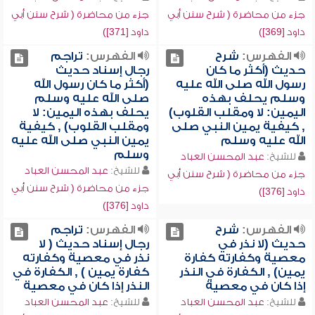
جزء من محاضرة ( شرح سنن أبي
جزء من محاضرة ( شرح سنن أبي
داود [369])
داود [371])
الفهرس:
شرح
الفهرس:
تراجم
حديث (أكثر ما كان
رجال إسناد حديث
رسول الله صلى الله عليه
(أكثر ما كان رسول الله
وسلم يحلف بهذه
صلى الله عليه وسلم
اليمين: لا ومقلب القلوب)
يحلف بهذه اليمين: لا
, كيفية يمين النبي صلى
ومقلب القلوب) , كيفية
الله عليه وسلم
يمين النبي صلى الله عليه
وسلم
للشيخ:
عبد المحسن العباد
للشيخ:
عبد المحسن العباد
جزء من محاضرة ( شرح سنن أبي
جزء من محاضرة ( شرح سنن أبي
داود [376])
داود [376])
الفهرس:
شرح
الفهرس:
تراجم
حديث (لا نذر في
رجال إسناد حديث ( لا
معصية وكفارته كفارة
نذر في معصية وكفارته
يمين) , الكفارة في النذر
كفارة يمين ) , الكفارة في
إذا كان في معصية
النذر إذا كان في معصية
للشيخ:
عبد المحسن العباد
للشيخ:
عبد المحسن العباد