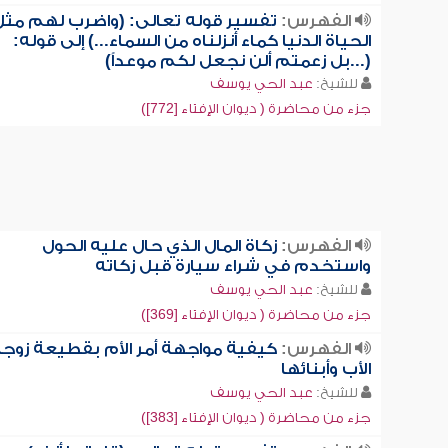
الفهرس:
تفسير قوله تعالى: (واضرب لهم مثل
الحياة الدنيا كماء أنزلناه من السماء...) إلى قوله:
(...بل زعمتم ألن نجعل لكم موعداً)
للشيخ:
عبد الحي يوسف
جزء من محاضرة ( ديوان الإفتاء [772])
الفهرس:
زكاة المال الذي حال عليه الحول
واستخدم في شراء سيارة قبل زكاته
للشيخ:
عبد الحي يوسف
جزء من محاضرة ( ديوان الإفتاء [369])
الفهرس:
كيفية مواجهة أمر الأم بقطيعة زوج
الأب وأبنائها
للشيخ:
عبد الحي يوسف
جزء من محاضرة ( ديوان الإفتاء [383])