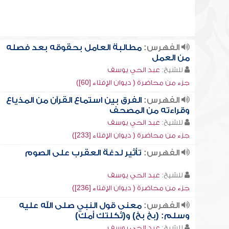
الفهرس:
مطالبة العامل بحقوقه بعد فصله
من العمل
للشيخ:
عبد الحي يوسف
جزء من محاضرة ( ديوان الإفتاء [60])
الفهرس:
الفرق بين استماع القرآن من المذياع
وقراءته من المصحف
للشيخ:
عبد الحي يوسف
جزء من محاضرة ( ديوان الإفتاء [233])
الفهرس:
تأثير لدغة العقرب على الصوم
للشيخ:
عبد الحي يوسف
جزء من محاضرة ( ديوان الإفتاء [236])
الفهرس:
معنى قول النبي صلى الله عليه
وسلم: (بخ بخ) و(ثكلتك أمك)
للشيخ:
عبد الحي يوسف