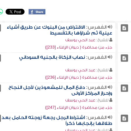
الفهرس:
الاقتراض من البنوك عن طريق أشياء
عينية ثم شراؤها بالتقسيط
للشيخ:
عبد الحي يوسف
جزء من محاضرة ( ديوان الإفتاء [233])
الفهرس:
نصاب الزكاة بالجنيه السوداني
للشيخ:
عبد الحي يوسف
جزء من محاضرة ( ديوان الإفتاء [236])
الفهرس:
دفع المال للمشعوذين لأجل النجاح
وإحراز المراكز الأولى
للشيخ:
عبد الحي يوسف
جزء من محاضرة ( ديوان الإفتاء [247])
الفهرس:
اشتراط الرجل رجعة زوجته الحامل بعد
طلاقها بإنجابها ذكراً
للشيخ:
عبد الحي يوسف