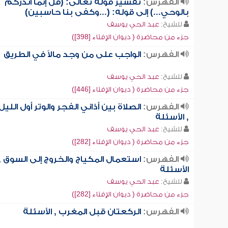
الفهرس:
تفسير قوله تعالى: (قل إنما أنذركم
بالوحي...) إلى قوله: (...وكفى بنا حاسبين)
للشيخ:
عبد الحي يوسف
جزء من محاضرة ( ديوان الإفتاء [398])
الفهرس:
الواجب على من وجد مالاً في الطريق
للشيخ:
عبد الحي يوسف
جزء من محاضرة ( ديوان الإفتاء [446])
الفهرس:
الصلاة بين أذاني الفجر والوتر أول الليل
, الأسئلة
للشيخ:
عبد الحي يوسف
جزء من محاضرة ( ديوان الإفتاء [282])
الفهرس:
استعمال المكياج والخروج إلى السوق ,
الأسئلة
للشيخ:
عبد الحي يوسف
جزء من محاضرة ( ديوان الإفتاء [282])
الفهرس:
الركعتان قبل المغرب , الأسئلة