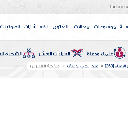
Indones
سية
موسوعات
مقالات
الفتوى
الاستشارات
الصوتيات
علماء ودعاة
القراءات العشر
الشجرة ال
إفتاء [263]
عبد الحي يوسف
صفحة الفهرس