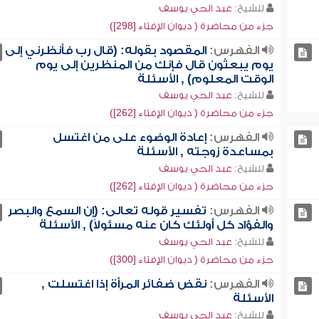
للشيخ:
عبد الحي يوسف
جزء من محاضرة ( ديوان الإفتاء [298])
الفهرس:
المقصود بقوله: (قال رب فأنظرني إلى
يوم يبعثون قال فإنك من المنظرين إلى يوم
الوقت المعلوم) , الأسئلة
للشيخ:
عبد الحي يوسف
جزء من محاضرة ( ديوان الإفتاء [262])
الفهرس:
إعادة الوضوء على من اغتسل
بمساعدة زوجته , الأسئلة
للشيخ:
عبد الحي يوسف
جزء من محاضرة ( ديوان الإفتاء [262])
الفهرس:
تفسير قوله تعالى: (إن السمع والبصر
والفؤاد كل أولئك كان عنه مسئولاً) , الأسئلة
للشيخ:
عبد الحي يوسف
جزء من محاضرة ( ديوان الإفتاء [300])
الفهرس:
نقض ضفائر المرأة إذا اغتسلت ,
الأسئلة
للشيخ:
عبد الحي يوسف