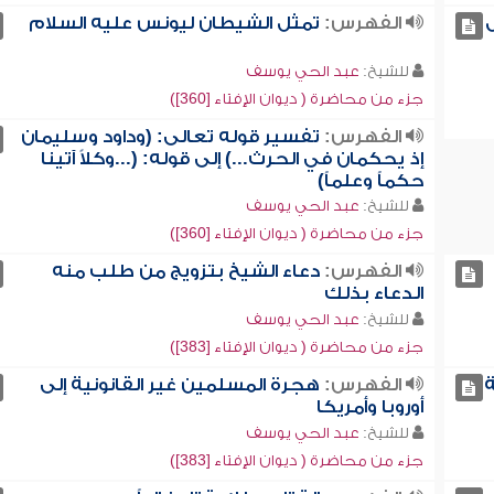
الفهرس:
تمثل الشيطان ليونس عليه السلام
للشيخ:
عبد الحي يوسف
جزء من محاضرة ( ديوان الإفتاء [360])
الفهرس:
تفسير قوله تعالى: (وداود وسليمان
إذ يحكمان في الحرث...) إلى قوله: (...وكلاً آتينا
حكماً وعلماً)
للشيخ:
عبد الحي يوسف
جزء من محاضرة ( ديوان الإفتاء [360])
الفهرس:
دعاء الشيخ بتزويج من طلب منه
الدعاء بذلك
للشيخ:
عبد الحي يوسف
جزء من محاضرة ( ديوان الإفتاء [383])
ة
الفهرس:
هجرة المسلمين غير القانونية إلى
أوروبا وأمريكا
للشيخ:
عبد الحي يوسف
جزء من محاضرة ( ديوان الإفتاء [383])