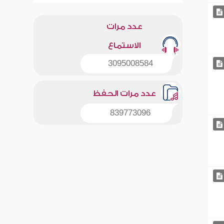
عدد مرات
الاستماع
3095008584
عدد مرات الحفظ
839773096