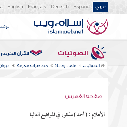
عربي
Español
Deutsch
Français
English
ia
الرئي
الصوتيات
القرآن الكريم
الصوتيات
علماء ودعاة
محاضرات مفرغة
ديوان ال
صفحة الفهرس
الأعلام : ( أحمد ) مذكور في المواضع التالية