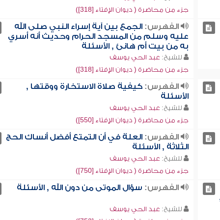
جزء من محاضرة ( ديوان الإفتاء [318])
الفهرس:
الجمع بين آية إسراء النبي صلى الله
عليه وسلم من المسجد الحرام وحديث أنه أسري
به من بيت أم هانئ , الأسئلة
للشيخ:
عبد الحي يوسف
جزء من محاضرة ( ديوان الإفتاء [318])
الفهرس:
كيفية صلاة الاستخارة ووقتها ,
الأسئلة
للشيخ:
عبد الحي يوسف
جزء من محاضرة ( ديوان الإفتاء [550])
الفهرس:
العلة في أن التمتع أفضل أنساك الحج
الثلاثة , الأسئلة
للشيخ:
عبد الحي يوسف
جزء من محاضرة ( ديوان الإفتاء [750])
الفهرس:
سؤال الموتى من دون الله , الأسئلة
للشيخ:
عبد الحي يوسف