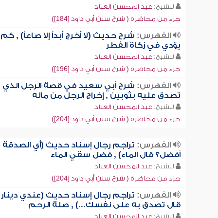
للشيخ:
عبد المحسن العباد
جزء من محاضرة ( شرح سنن أبي داود [184])
الفهرس:
شرح حديث (لا أخرج أبداً إلا صاعاً) , كم
يؤدي في زكاة الفطر
للشيخ:
عبد المحسن العباد
جزء من محاضرة ( شرح سنن أبي داود [196])
الفهرس:
شرح أبي سعيد في قصة الرجل الذي
تصدق عليه بثوبين , إخراج الرجل من ماله
للشيخ:
عبد المحسن العباد
جزء من محاضرة ( شرح سنن أبي داود [204])
الفهرس:
تراجم رجال إسناد حديث (أي الصدقة
أفضل؟ قال الماء) , فضل سقي الماء
للشيخ:
عبد المحسن العباد
جزء من محاضرة ( شرح سنن أبي داود [204])
الفهرس:
تراجم رجال إسناد حديث (عندي دينار
قال تصدق به على نفسك...) , صلة الرحم
للشيخ:
عبد المحسن العباد