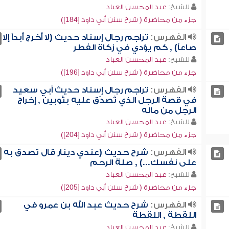
للشيخ:
عبد المحسن العباد
جزء من محاضرة ( شرح سنن أبي داود [184])
الفهرس:
تراجم رجال إسناد حديث (لا أخرج أبداً إلا
صاعاً) , كم يؤدي في زكاة الفطر
للشيخ:
عبد المحسن العباد
جزء من محاضرة ( شرح سنن أبي داود [196])
الفهرس:
تراجم رجال إسناد حديث أبي سعيد
في قصة الرجل الذي تُصدّق عليه بثوبين , إخراج
الرجل من ماله
للشيخ:
عبد المحسن العباد
جزء من محاضرة ( شرح سنن أبي داود [204])
الفهرس:
شرح حديث (عندي دينار قال تصدق به
على نفسك...) , صلة الرحم
للشيخ:
عبد المحسن العباد
جزء من محاضرة ( شرح سنن أبي داود [205])
الفهرس:
شرح حديث عبد الله بن عمرو في
اللقطة , اللقطة
للشيخ:
عبد المحسن العباد