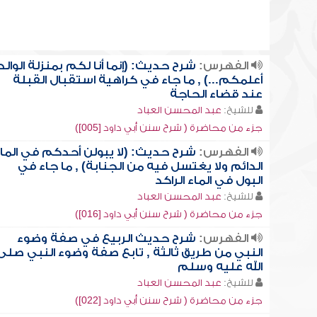
الفهرس:
شرح حديث: (إنما أنا لكم بمنزلة الوالد
أعلمكم...) , ما جاء في كراهية استقبال القبلة
عند قضاء الحاجة
للشيخ:
عبد المحسن العباد
جزء من محاضرة ( شرح سنن أبي داود [005])
الفهرس:
شرح حديث: (لا يبولن أحدكم في الما
الدائم ولا يغتسل فيه من الجنابة) , ما جاء في
البول في الماء الراكد
للشيخ:
عبد المحسن العباد
جزء من محاضرة ( شرح سنن أبي داود [016])
الفهرس:
شرح حديث الربيع في صفة وضوء
النبي من طريق ثالثة , تابع صفة وضوء النبي صلى
الله عليه وسلم
للشيخ:
عبد المحسن العباد
جزء من محاضرة ( شرح سنن أبي داود [022])