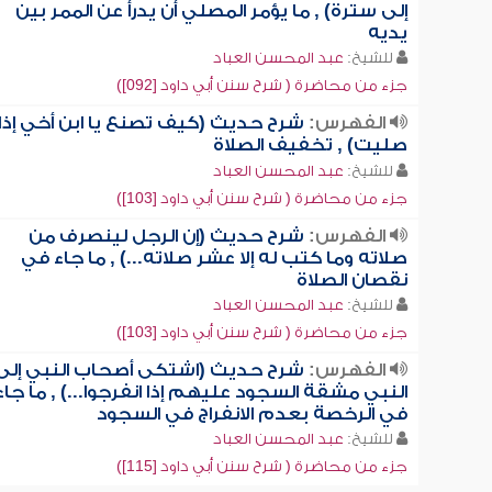
إلى سترة) , ما يؤمر المصلي أن يدرأ عن الممر بين
يديه
للشيخ:
عبد المحسن العباد
جزء من محاضرة ( شرح سنن أبي داود [092])
الفهرس:
شرح حديث (كيف تصنع يا ابن أخي إذا
صليت) , تخفيف الصلاة
للشيخ:
عبد المحسن العباد
جزء من محاضرة ( شرح سنن أبي داود [103])
الفهرس:
شرح حديث (إن الرجل لينصرف من
صلاته وما كتب له إلا عشر صلاته...) , ما جاء في
نقصان الصلاة
للشيخ:
عبد المحسن العباد
جزء من محاضرة ( شرح سنن أبي داود [103])
الفهرس:
شرح حديث (اشتكى أصحاب النبي إلى
النبي مشقة السجود عليهم إذا انفرجوا...) , ما جاء
في الرخصة بعدم الانفراج في السجود
للشيخ:
عبد المحسن العباد
جزء من محاضرة ( شرح سنن أبي داود [115])