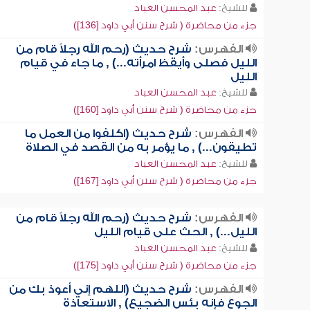
للشيخ:
عبد المحسن العباد
جزء من محاضرة ( شرح سنن أبي داود [136])
الفهرس:
شرح حديث (رحم الله رجلاً قام من
الليل فصلى وأيقظ امرأته...) , ما جاء في قيام
الليل
للشيخ:
عبد المحسن العباد
جزء من محاضرة ( شرح سنن أبي داود [160])
الفهرس:
شرح حديث (اكلفوا من العمل ما
تطيقون...) , ما يؤمر به من القصد في الصلاة
للشيخ:
عبد المحسن العباد
جزء من محاضرة ( شرح سنن أبي داود [167])
الفهرس:
شرح حديث (رحم الله رجلاً قام من
الليل...) , الحث على قيام الليل
للشيخ:
عبد المحسن العباد
جزء من محاضرة ( شرح سنن أبي داود [175])
الفهرس:
شرح حديث (اللهم إني أعوذ بك من
الجوع فإنه بئس الضجيع) , الاستعاذة