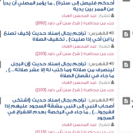
أحدكم فليصل إلى سترة) , ما يؤمر المصلي أن يدرأ
عن الممر بين يديه
للشيخ:
عبد المحسن العباد
جزء من محاضرة ( شرح سنن أبي داود [092])
الفهرس:
تراجم رجال إسناد حديث (كيف تصنع
يا ابن أخي إذا صليت) , تخفيف الصلاة
للشيخ:
عبد المحسن العباد
جزء من محاضرة ( شرح سنن أبي داود [103])
الفهرس:
تراجم رجال إسناد حديث (إن الرجل
لينصرف من صلاته وما كتب له إلا عشر صلاته...) ,
ما جاء في نقصان الصلاة
للشيخ:
عبد المحسن العباد
جزء من محاضرة ( شرح سنن أبي داود [103])
الفهرس:
تراجم رجال إسناد حديث (اشتكى
أصحاب النبي إلى النبي مشقة السجود عليهم إذا
انفرجوا...) , ما جاء في الرخصة بعدم الانفراج في
السجود
للشيخ:
عبد المحسن العباد
جزء من محاضرة ( شرح سنن أبي داود [115])