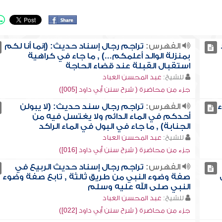
الفهرس:
تراجم رجال إسناد حديث: (إنما أنا لكم
بمنزلة الوالد أعلمكم...) , ما جاء في كراهية
استقبال القبلة عند قضاء الحاجة
للشيخ:
عبد المحسن العباد
جزء من محاضرة ( شرح سنن أبي داود [005])
ء
الفهرس:
تراجم رجال سند حديث: (لا يبولن
أحدكم في الماء الدائم ولا يغتسل فيه من
الجنابة) , ما جاء في البول في الماء الراكد
للشيخ:
عبد المحسن العباد
جزء من محاضرة ( شرح سنن أبي داود [016])
الفهرس:
تراجم رجال إسناد حديث الربيع في
صفة وضوء النبي من طريق ثالثة , تابع صفة وضوء
النبي صلى الله عليه وسلم
للشيخ:
عبد المحسن العباد
جزء من محاضرة ( شرح سنن أبي داود [022])