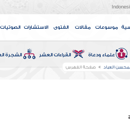
Indones
سية
موسوعات
مقالات
الفتوى
الاستشارات
الصوتيات
علماء ودعاة
القراءات العشر
الشجرة ال
لمحسن العباد
صفحة الفهرس
ة