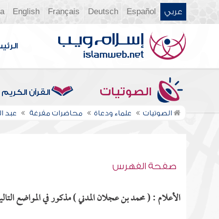
عربي
Español
Deutsch
Français
English
ia
الرئي
الصوتيات
القرآن الكريم
الصوتيات
علماء ودعاة
محاضرات مفرغة
عبد ا
صفحة الفهرس
الأعلام : ( محمد بن عجلان المدني ) مذكور في المواضع التالي