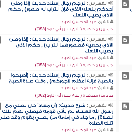
الفهرس:
تراجم رجال إسناد حديث (إذا وطئ
أحدكم بنعله الأذى فإن التراب له طهور) , حكم
الأذى يصيب النعل
للشيخ:
عبد المحسن العباد
جزء من محاضرة ( شرح سنن أبي داود [058])
الفهرس:
تراجم رجال إسناد حديث: (إذا وطئ
الأذى بخفيه فطهورهما التراب) , حكم الأذى
يصيب النعل
للشيخ:
عبد المحسن العباد
جزء من محاضرة ( شرح سنن أبي داود [058])
الفهرس:
تراجم رجال إسناد حديث: (أصبحوا
بالصبح فإنه أعظم لأجوركم) , وقت صلاة الصبح
للشيخ:
عبد المحسن العباد
جزء من محاضرة ( شرح سنن أبي داود [062])
الفهرس:
شرح حديث: (أن معاذاً كان يصلي مع
رسول الله العشاء ثم يأتي قومه فيصلي بهم تلك
الصلاة) , ما جاء في إمامة من يصلي بقوم وقد صلى
تلك الصلاة
للشيخ:
عبد المحسن العباد