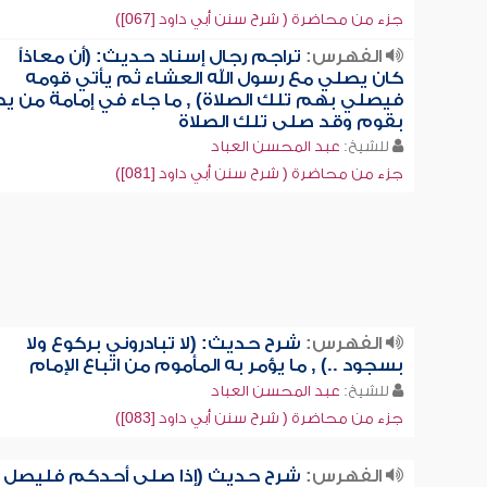
جزء من محاضرة ( شرح سنن أبي داود [067])
الفهرس:
تراجم رجال إسناد حديث: (أن معاذاً
كان يصلي مع رسول الله العشاء ثم يأتي قومه
فيصلي بهم تلك الصلاة) , ما جاء في إمامة من ي
بقوم وقد صلى تلك الصلاة
للشيخ:
عبد المحسن العباد
جزء من محاضرة ( شرح سنن أبي داود [081])
الفهرس:
شرح حديث: (لا تبادروني بركوع ولا
بسجود ..) , ما يؤمر به المأموم من اتباع الإمام
للشيخ:
عبد المحسن العباد
جزء من محاضرة ( شرح سنن أبي داود [083])
الفهرس:
شرح حديث (إذا صلى أحدكم فليصل