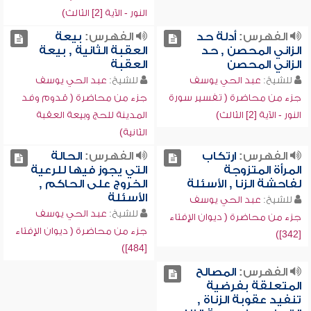
النور - الآية [2] الثالث)
الفهرس:
أدلة حد
الفهرس:
بيعة
الزاني المحصن , حد
العقبة الثانية , بيعة
الزاني المحصن
العقبة
للشيخ:
عبد الحي يوسف
للشيخ:
عبد الحي يوسف
جزء من محاضرة ( تفسير سورة
جزء من محاضرة ( قدوم وفد
النور - الآية [2] الثالث)
المدينة للحج وبيعة العقبة
الثانية)
الفهرس:
ارتكاب
الفهرس:
الحالة
المرأة المتزوجة
التي يجوز فيها للرعية
لفاحشة الزنا , الأسئلة
الخروج على الحاكم ,
الأسئلة
للشيخ:
عبد الحي يوسف
للشيخ:
عبد الحي يوسف
جزء من محاضرة ( ديوان الإفتاء
جزء من محاضرة ( ديوان الإفتاء
[342])
[484])
الفهرس:
المصالح
المتعلقة بفرضية
تنفيد عقوبة الزناة ,