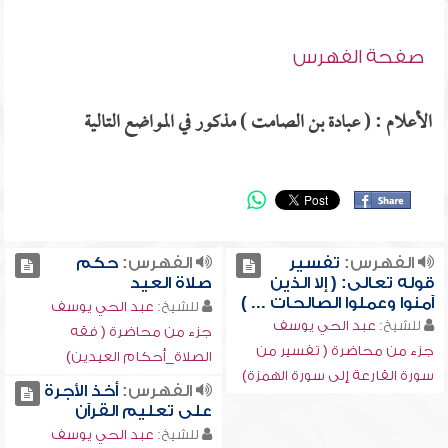
صفحة الفهرس
الأعلام : ( عبادة بن الصامت ) مذكور في المواضع التالية
الفهرس:
تفسير
الفهرس:
حكم
قوله تعالى: ( إلا الذين
صلاة العيد
آمنوا وعملوا الصالحات ... )
للشيخ:
عبد الحي يوسف
للشيخ:
عبد الحي يوسف
جزء من محاضرة ( فقه
جزء من محاضرة ( تفسير من
الصلاة_أحكام العيدين)
سورة القارعة إلى سورة الهمزة)
الفهرس:
أخذ الأجرة
على تعليم القرآن
للشيخ:
عبد الحي يوسف