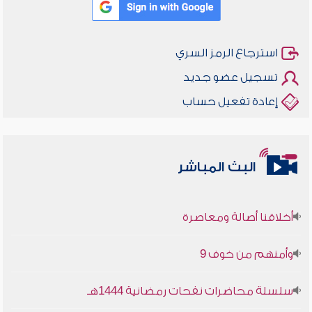
استرجاع الرمز السري
تسجيل عضو جديد
إعادة تفعيل حساب
البث المباشر
أخلاقنا أصالة ومعاصرة
وأمنهم من خوف 9
سلسلة محاضرات نفحات رمضانية 1444هـ