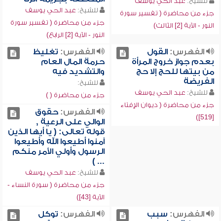
للشيخ:
عبد الحي يوسف
للشيخ:
عبد الحي يوسف
جزء من محاضرة ( تفسير سورة
جزء من محاضرة ( تفسير سورة
النور - الآية [2] الثالث)
النور - الآية [2] الرابع)
الفهرس:
القول
الفهرس:
تغليظ
بعدم جواز خروج المرأة
حرمة المال العام
من بيتها للحج إلا حج
والتشديد فيه
الفريضة
للشيخ:
للشيخ:
عبد الحي يوسف
جزء من محاضرة ( )
جزء من محاضرة ( ديوان الإفتاء
الفهرس:
حقوق
[519])
الوالي على الرعية ,
قوله تعالى: ( يا أيها الذين
آمنوا أطيعوا الله وأطيعوا
الرسول وأولي الأمر منكم
... )
للشيخ:
عبد الحي يوسف
جزء من محاضرة ( سورة النساء -
الآية [43])
الفهرس:
سبب
الفهرس:
توكل