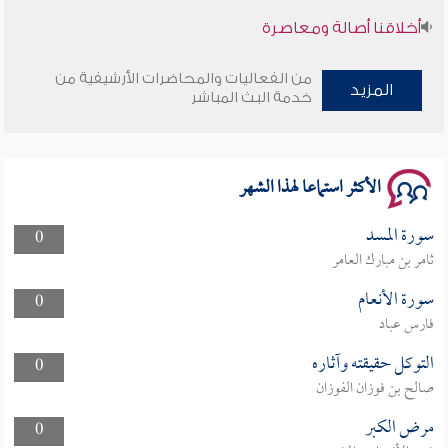
أخلاقنا أصالة ومعاصرة
وأمنهم من خوف 9
من الفعاليات والمحاضرات الأرشيفية من
المزيد
خدمة البث المباشر
سلسلة محاضرات نفحات رمضانية 1444هـ
الأكثر استماعا لهذا الشهر
سورة المسد
0
ثامر بن مبارك العامر
سورة الأنعام
0
فارس عباد
التوكل حقيقته وآثاره
0
صالح بن فوزان الفوزان
مرض الكبر
0