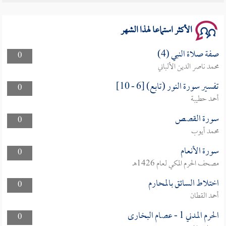
الأكثر استماعا لهذا الشهر
صفة صلاة النبي (4)
0
محمد ناصر الدين الألباني
تفسير سورة النور (تابع) [6 - 10]
0
أحمد حطيبة
سورة القصص
0
محمد أيوب
سورة الأنعام
0
مصحف الحرم المكي لعام 1426هـ
اختلاط السائق بالمحارم
0
أحمد القطان
الحرم المدني 1 - عصام البخارى
0