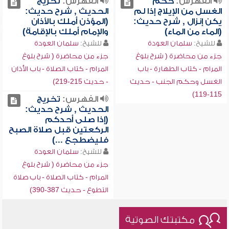
الفهرس:
حكم
الفهرس:
تخريج
الغسل من الإيلاج إذا لم
الحديث , شرح حديث:
يكن إنزال , شرح حديث:
(المؤذن أملك بالأذان
(الماء من الماء)
والإمام أملك بالإقامة)
للشيخ:
سلمان العودة
للشيخ:
سلمان العودة
جزء من محاضرة ( شرح بلوغ
جزء من محاضرة ( شرح بلوغ
المرام - كتاب الطهارة - باب
المرام - كتاب الصلاة - باب الأذان
الغسل وحكم الجنب - حديث
- حديث 215-219)
115-119)
الفهرس:
تخريج
الحديث , شرح حديث:
(إذا صلى أحدكم
الركعتين قبل صلاة الصبح
فليضطجع ...)
للشيخ:
سلمان العودة
جزء من محاضرة ( شرح بلوغ
المرام - كتاب الصلاة - باب صلاة
التطوع - حديث 387-390)
مكتبتك الصوتية