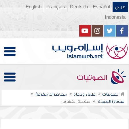
عربي
Español
Deutsch
Français
English
Indonesia
الصوتيات
الصوتيات
علماء ودعاة
محاضرات مفرغة
سلمان العودة
صفحة الفهرس