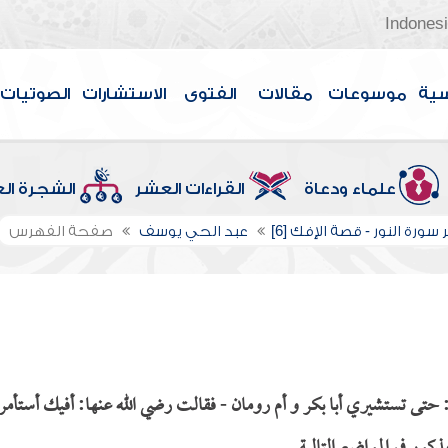
Indones
سية
موسوعات
مقالات
الفتوى
الاستشارات
الصوتيات
علماء ودعاة
القراءات العشر
الشجرة ال
سورة النور - قصة الإفك [6]
عبد الحي يوسف
صفحة الفهرس
تى تستشيري أبا بكر و أم رومان - فقالت رضي الله عنها: أفيك أستأمر