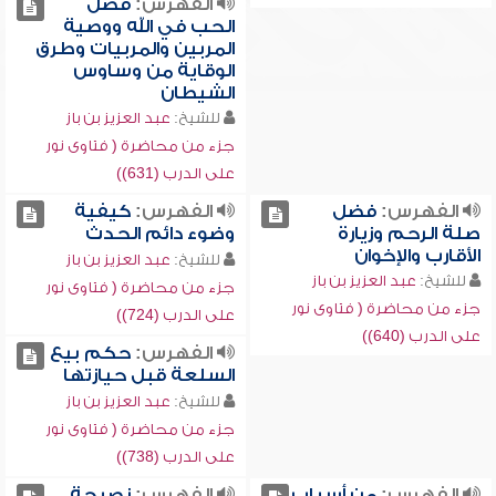
الفهرس:
فضل
الحب في الله ووصية
المربين والمربيات وطرق
الوقاية من وساوس
الشيطان
للشيخ:
عبد العزيز بن باز
جزء من محاضرة ( فتاوى نور
على الدرب (631))
الفهرس:
فضل
الفهرس:
كيفية
صلة الرحم وزيارة
وضوء دائم الحدث
الأقارب والإخوان
للشيخ:
عبد العزيز بن باز
للشيخ:
عبد العزيز بن باز
جزء من محاضرة ( فتاوى نور
جزء من محاضرة ( فتاوى نور
على الدرب (724))
على الدرب (640))
الفهرس:
حكم بيع
السلعة قبل حيازتها
للشيخ:
عبد العزيز بن باز
جزء من محاضرة ( فتاوى نور
على الدرب (738))
الفهرس:
من أسباب
الفهرس:
نصيحة