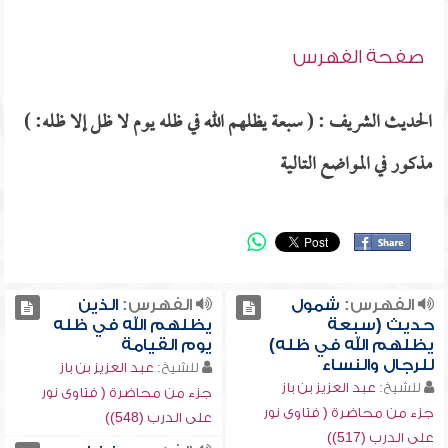
صفحة الفهرس
الحديث الشريف : ( سبعة يظلهم الله في ظله يوم لا ظل إلا ظله: )
مذكور في المواضع التالية
الفهرس:
شمول
الفهرس:
الذين
حديث (سبعة
يظلهم الله في ظله
يظلهم الله في ظله)
يوم القيامة
للرجال والنساء
للشيخ:
عبد العزيز بن باز
للشيخ:
عبد العزيز بن باز
جزء من محاضرة ( فتاوى نور
جزء من محاضرة ( فتاوى نور
على الدرب (548))
على الدرب (517))