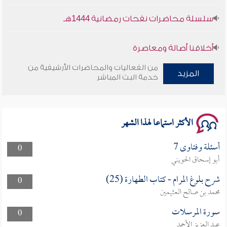
سلسلة محاضرات نفحات رمضانية 1444هـ
أخلاقنا أصالة ومعاصرة
من الفعاليات والمحاضرات الأرشيفية من
وأمنهم من خوف 9
المزيد
خدمة البث المباشر
سلسلة محاضرات نفحات رمضانية 1444هـ
الأكثر استماعا لهذا الشهر
أسئلة وفتاوى 7
0
أبو إسحاق الحويني
شرح بلوغ المرام - كتاب الطهارة (25)
0
محمد بن صالح العثيمين
سورة المرسلات
0
عبد العزيز الأحمد