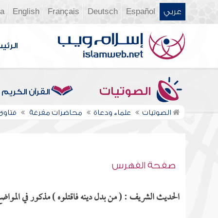
عربي
Español
Deutsch
Français
English
ia
الرئي
الصوتيات
القرآن الكريم
الصوتيات
علماء ودعاة
محاضرات مفرغة
فتاوى ن
صفحة الفهرس
الحديث الشريف : ( من بدل دينه فاقتلوه ) مذكور في المواضع 