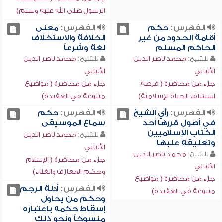
الرسول صلى الله عليه وسلم)
الفهرس:
حكم
الفهرس:
معنى
أقامة الحدود من غير
الخلافة والاستخلاف
الحاكم المسلم
لغة وشرعاً
للشيخ:
محمد ناصر الدين
للشيخ:
محمد ناصر الدين
الألباني
الألباني
جزء من محاضرة ( فرصة
جزء من محاضرة ( مواضيع
استئناف الحياة الإسلامية)
متنوعة في العقيدة)
الفهرس:
رأي الشيخ
الفهرس:
حكم
في أصول قررها أحد
سماع الموسيقى
الكتاب الإسلاميين
للشيخ:
محمد ناصر الدين
وتعليقه عليها
الألباني
للشيخ:
محمد ناصر الدين
جزء من محاضرة ( الإسلام
الألباني
وحكم المعازف والغناء)
جزء من محاضرة ( مواضيع
الفهرس:
أدلة الرجم
متنوعة في العقيدة)
وحكم من يحاول
إسقاط حكمه باعتباره
منسوخاً ونحو ذلك