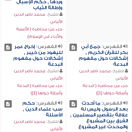
وردها , حكم الإسبال
وإطالة الثياب
للشيخ:
محمد ناصر الدين
الألباني
جزء من محاضرة ( الألبسة
والأزياء في الإسلام)
الفهرس:
جمع أبي
الفهرس:
إخراج عمر
بكر للقرآن الكريم ,
لليهود من خيبر ,
إشكالات حول مفهوم
إشكالات حول مفهوم
البدعة
البدعة
للشيخ:
محمد ناصر الدين
للشيخ:
محمد ناصر الدين
الألباني
الألباني
جزء من محاضرة ( البدعة
جزء من محاضرة ( البدعة
وأسئلة حولها [1])
وأسئلة حولها [1])
الفهرس:
ما أحدث
الفهرس:
حكم
بعد الرسول وليس له
سب علماء الدين ,
علاقة بتقصير المسلمين ,
الأسئلة
الفرق بين المشروع
للشيخ:
محمد ناصر الدين
والمحدث غير المشروع
الألباني