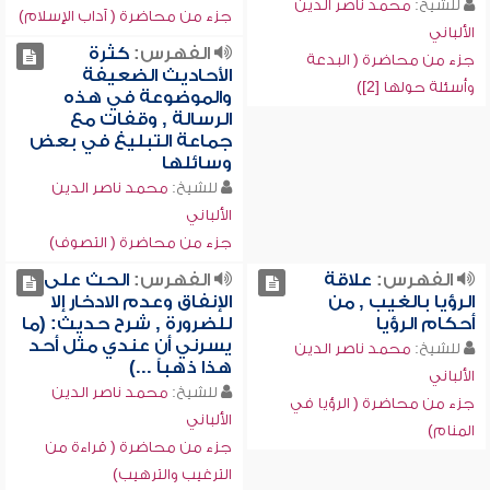
للشيخ:
محمد ناصر الدين
جزء من محاضرة ( آداب الإسلام)
الألباني
الفهرس:
كثرة
جزء من محاضرة ( البدعة
الأحاديث الضعيفة
وأسئلة حولها [2])
والموضوعة في هذه
الرسالة , وقفات مع
جماعة التبليغ في بعض
وسائلها
للشيخ:
محمد ناصر الدين
الألباني
جزء من محاضرة ( التصوف)
الفهرس:
علاقة
الفهرس:
الحث على
الرؤيا بالغيب , من
الإنفاق وعدم الادخار إلا
أحكام الرؤيا
للضرورة , شرح حديث: (ما
يسرني أن عندي مثل أحد
للشيخ:
محمد ناصر الدين
هذا ذهباً ...)
الألباني
للشيخ:
محمد ناصر الدين
جزء من محاضرة ( الرؤيا في
الألباني
المنام)
جزء من محاضرة ( قراءة من
الترغيب والترهيب)