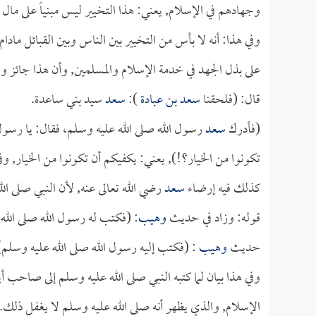
وجهادهم في الإسلام, يعني: هذا التخيير ليس مبنياً على مال
وفي هذا: أنه لا بأس من التخيير بين الناس وبين القبائل مادا
على بذل الجهد في خدمة الإسلام والمسلمين, وأن هذا جائز ول
قال: (فلحقنا
سعد بن عبادة
):
سعد
سيد بني ساعدة.
(فأدرك
سعد
رسول الله صلى الله عليه وسلم، فقال: يا رسول
تكونوا من الخيار؟!), يعني: يكفيكم أن تكونوا من الخيار, 
كذلك فيه إرضاء
سعد
رضي الله تعالى عنه, لأن النبي صلى الل
قوله: وزاد في حديث
وهيب
: (فكتب له رسول الله صلى الله 
حديث
وهيب
: (فكتب إليه رسول الله صلى الله عليه وسلم)
وفي هذا بيان لما كتبه النبي صلى الله عليه وسلم إلى صاحب أ
الإسلام, والذي يظهر أنه صلى الله عليه وسلم لا يغفل ذلك.