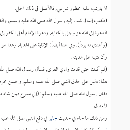
لا يترتب عليه محظور شرعي, فالأصل في ذلك الحل.
(فكتب إليه), كتب إليه رسول الله صلى الله عليه وسلم, والظا
الدعوة إلى الله عز وجل بالكتابة, ودعوة الإمام أهل الكفر إلى
(وأهدى له برداً), وفي هذا أيضاً: الإثابة على الهدية, وهذا 
وأن تثيبه على هديته.
(ثم أقبلنا حتى قدمنا وادي القرى, فسأل رسول الله صلى الل
هذا: دليل على حذق النبي صلى الله عليه وسلم, وحسن خر
فقال رسول الله صلى الله عليه وسلم: (إني مسرع فمن شاء من
المعتدل.
ومن ذلك ما جاء في حديث
جابر
في دفع النبي صلى الله عليه