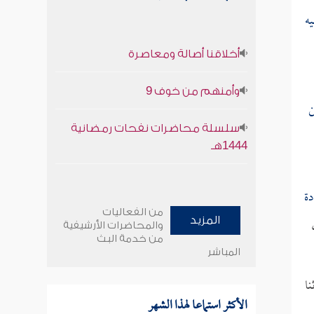
ه
أخلاقنا أصالة ومعاصرة
وأمنهم من خوف 9
ن
سلسلة محاضرات نفحات رمضانية
1444هـ
دة
من الفعاليات
المزيد
والمحاضرات الأرشيفية
من خدمة البث
المباشر
ا
الأكثر استماعا لهذا الشهر