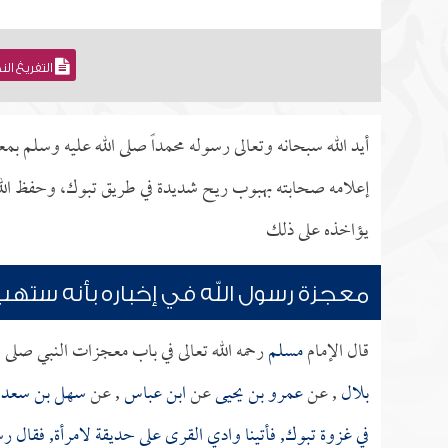
التفريغ ال
أيد الله سبحانه وتعالى رسوله محمداً صلى الله عليه وسلم بم
إعلامه صحابته بهبوب ريح شديدة في طريق تبوك، وحفظ الله 
يؤاخذه على ذلك
معجزة رسول الله في إخباره بأنه سته
قال الإمام
مسلم
رحمه الله تعالى في باب معجزات النبي صلى 
بلال
, عن
عمرو بن يحيى
عن
ابن عباس
, عن
سهل بن سعد 
في غزوة تبوك, فأتينا وادي القرى على حديقة لامرأة, فقال