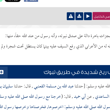
نصي الكامل
عجزات باهرة دالة على صدق نبوته، وأنه رسول من عند الله حقاً، منها:
له من الأعرابي الذي رفع السيف عليه بينما كان يستظل تحت شجرة ولم
ب ريح شديدة في طريق تبوك
الله عليه وسلم: [حدثنا
عبد الله بن مسلمة القعنبي
, قال: حدثنا
سليمان ب
الساعدي
, عن
أبي حميد
, قال: (
خرجنا مع رسول الله صلى الله عليه وسل
 رسول الله صلى الله عليه وسلم: اخرصوها, فخرصناها وخرصها رسول الل