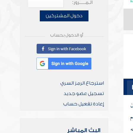
الـمـــــرور:
دخول المشتركين
أو الدخول بحساب
استرجاع الرمز السري
تسجيل عضو جديد
ن
إعادة تفعيل حساب
م
ه
البث المباشر