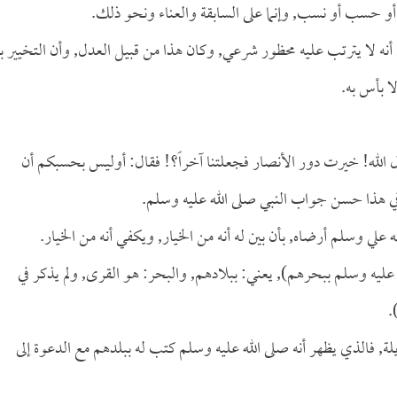
 أو حسب أو نسب, وإنما على السابقة والعناء ونحو ذلك.
م أنه لا يترتب عليه محظور شرعي, وكان هذا من قبيل العدل, وأن التخيير بنا
ا بأس به.
 الله! خيرت دور الأنصار فجعلتنا آخراً؟! فقال: أوليس بحسبكم أن
وفي هذا حسن جواب النبي صلى الله عليه وسلم.
ه علي وسلم أرضاه, بأن بين له أنه من الخيار, ويكفي أنه من الخيار.
عليه وسلم ببحرهم), يعني: ببلادهم, والبحر: هو القرى, ولم يذكر في
.
يلة, فالذي يظهر أنه صلى الله عليه وسلم كتب له ببلدهم مع الدعوة إلى