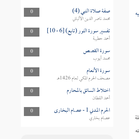
صفة صلاة النبي (4)
0
ه
محمد ناصر الدين الألباني
تفسير سورة النور (تابع) [6 - 10]
0
أحمد حطيبة
سورة القصص
0
محمد أيوب
سورة الأنعام
0
مصحف الحرم المكي لعام 1426هـ
اختلاط السائق بالمحارم
0
أحمد القطان
الحرم المدني 1 - عصام البخارى
0
ة
عصام بخاري
ه