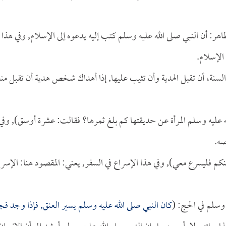
هر: أن النبي صلى الله عليه وسلم كتب إليه يدعوه إلى الإسلام, وفي هذا
 الإسلام.
هو السنة، أن تقبل الهدية وأن تثيب عليها, إذا أهداك شخص هدية أن تقبل منه
ه عليه وسلم المرأة عن حديقتها كم بلغ ثمرها؟ فقالت: عشرة أوسق), وفي
صه.
كم فليسرع معي), وفي هذا الإسراع في السفر, يعني: المقصود هنا: الإسرا
 وسلم في الحج: (
كان النبي صلى الله عليه وسلم يسير العنق, فإذا وجد فج