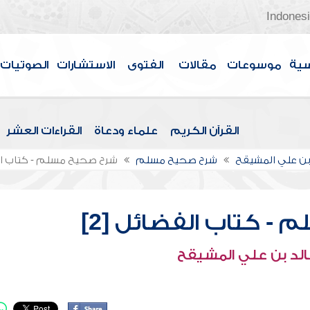
Indones
سية
موسوعات
مقالات
الفتوى
الاستشارات
الصوتيات
القرآن الكريم
علماء ودعاة
القراءات العشر
بن علي المشيقح
شرح صحيح مسلم
شرح صحيح مسلم - كتاب الف
- كتاب الفضائل [2]
الد بن علي المشيقح