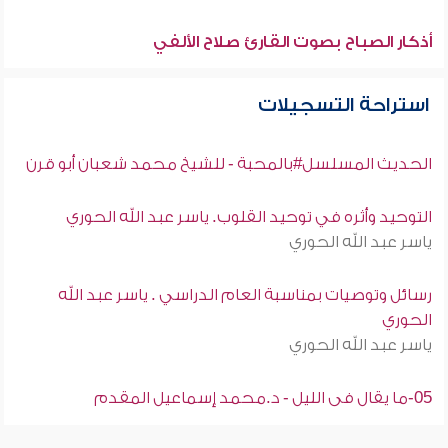
أذكار الصباح بصوت القارئ صلاح الألفي
استراحة التسجيلات
الحديث المسلسل#بالمحبة - للشيخ محمد شعبان أبو قرن
التوحيد وأثره في توحيد القلوب. ياسر عبد الله الحوري
ياسر عبد الله الحوري
رسائل وتوصيات بمناسبة العام الدراسي . ياسر عبد الله
الحوري
ياسر عبد الله الحوري
05-ما يقال فى الليل - د.محمد إسماعيل المقدم