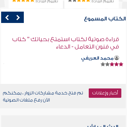
تقييم المادة:
تقييم المادة:
الكتاب المسموع
قراءة صوتية لكتاب استمتع بحياتك " كتاب
في فنون التعامل - الدعاء
محمد العريفي
أخبار وإعلانات
تم فتح خدمة مشاركات الزوار ، يمكنكم
الآن رفع ملفات الصوتية