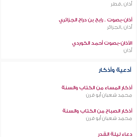
أذان ,قطر
أذان-بصوت . رابح بن دراح الجزائري
أذان ,الجزائر
الأذان-بصوت أحمد الكوردي
أذان
أدعية وأذكار
أذكار المساء من الكتاب والسنة
محمد شعبان أبو قرن
أذكار الصباح من الكتاب والسنة
محمد شعبان أبو قرن
دعاء ليلة القدر