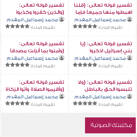
تفسير قوله تعالى: (قلنا
تفسير قوله تعالى:
اهبطوا منها جميعاً فإما
(والذين كفروا وكذبوا
يأتينكم مني هدى....)
بآياتنا أولئك أصحاب النار
محمد إسماعيل المقدم
محمد إسماعيل المقدم
هم فيها خالدون)
تقييم المادة:
تقييم المادة:
تفسير قوله تعالى: (يا
تفسير قوله تعالى:
بني إسرائيل اذكروا
(وآمنوا بما أنزلت مصدقاً
نعمتي التي أنعمت
لما معكم...)
محمد إسماعيل المقدم
محمد إسماعيل المقدم
عليكم...)
تقييم المادة:
تقييم المادة:
تفسير قوله تعالى: (ولا
تفسير قوله تعالى:
تلبسوا الحق بالباطل
(وأقيموا الصلاة وآتوا الزكاة
وتكتموا الحق وأنتم
واركعوا مع الراكعين)
محمد إسماعيل المقدم
محمد إسماعيل المقدم
تعلمون)
تقييم المادة:
تقييم المادة:
مكتبتك الصوتية