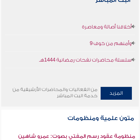
البث المباشر
أخلاقنا أصالة ومعاصرة
وأمنهم من خوف 9
سلسلة محاضرات نفحات رمضانية 1444هـ
من الفعاليات والمحاضرات الأرشيفية من
المزيد
خدمة البث المباشر
متون علمية ومنظومات
منظومة عقود رسم المفتي بصوت: عمرو شاهين