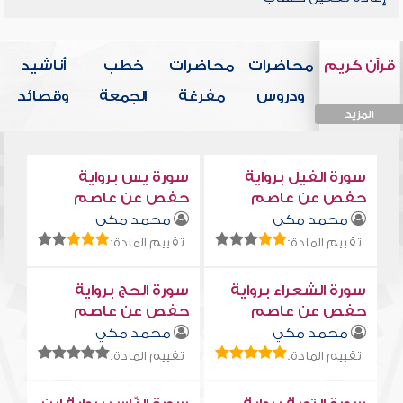
قرآن كريم
محاضرات
محاضرات
خطب
أناشيد
ودروس
مفرغة
الجمعة
وقصائد
المزيد
المزيد
المزيد
المزيد
المزيد
سورة الفيل برواية
سورة يس برواية
حفص عن عاصم
حفص عن عاصم
محمد مكي
محمد مكي
تقييم المادة:
تقييم المادة:
سورة الشعراء برواية
سورة الحج برواية
حفص عن عاصم
حفص عن عاصم
محمد مكي
محمد مكي
تقييم المادة:
تقييم المادة: