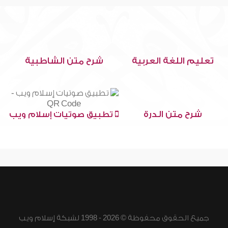
تعليم اللغة العربية
شرح متن الشاطبية
شرح متن الدرة
تطبيق صوتيات إسلام ويب
جميع الحقوق محفوظة © 2026 - 1998 لشبكة إسلام ويب