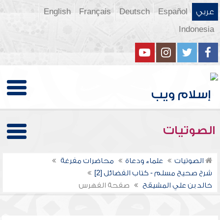
عربي
Español
Deutsch
Français
English
Indonesia
الصوتيات
الصوتيات
علماء ودعاة
محاضرات مفرغة
شرح صحيح مسلم - كتاب الفضائل [2]
خالد بن علي المشيقح
صفحة الفهرس