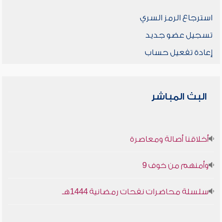
استرجاع الرمز السري
تسجيل عضو جديد
إعادة تفعيل حساب
البث المباشر
أخلاقنا أصالة ومعاصرة
وأمنهم من خوف 9
سلسلة محاضرات نفحات رمضانية 1444هـ