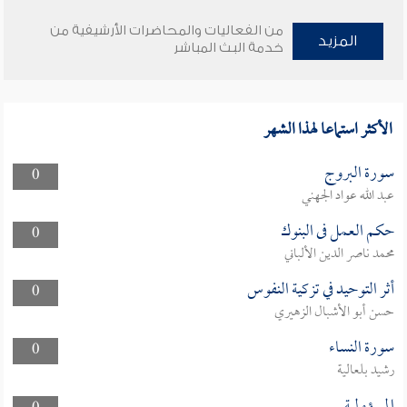
من الفعاليات والمحاضرات الأرشيفية من
المزيد
خدمة البث المباشر
الأكثر استماعا لهذا الشهر
سورة البروج
0
عبد الله عواد الجهني
حكم العمل فى البنوك
0
محمد ناصر الدين الألباني
أثر التوحيد في تزكية النفوس
0
حسن أبو الأشبال الزهيري
سورة النساء
0
رشيد بلعالية
المسؤولية