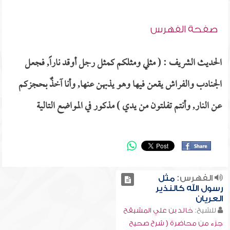
صفحة الفهرس
الحديث الشريف : ( مثلي ومثلكم كمثل رجل أوقد ناراً, فجعل
الجنادب والفراش يقعن فيها وهو يذبهن عنها, وأنا آخذٌ بحجزكم
عن النار, وأنتم تفلتون من يدي ) مذكور في المواضع التالية
الفهرس:
مثل
رسول الله كالنذير
العريان
للشيخ:
خالد بن علي المشيقح
جزء من محاضرة ( شرح صحيح