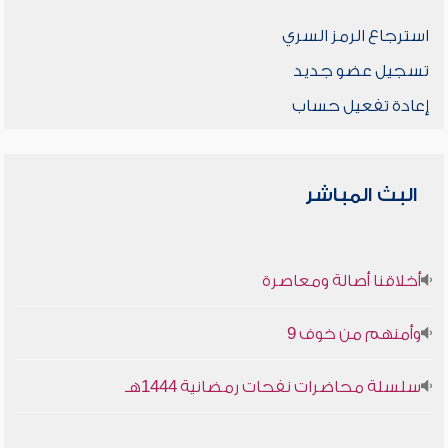
استرجاع الرمز السري
تسجيل عضو جديد
إعادة تفعيل حساب
البث المباشر
أخلاقنا أصالة ومعاصرة
وأمنهم من خوف 9
سلسلة محاضرات نفحات رمضانية 1444هـ