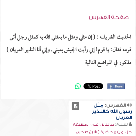
صفحة الفهرس
الحديث الشريف : ( إن مثلي ومثل ما بعثني الله به كمثل رجل أتى
قومه فقال: يا قوم! إني رأيت الجيش بعيني, وإني أنا النذير العريان )
مذكور في المواضع التالية
الفهرس:
مثل
رسول الله كالنذير
العريان
للشيخ:
خالد بن علي المشيقح
جزء من محاضرة ( شرح صحيح