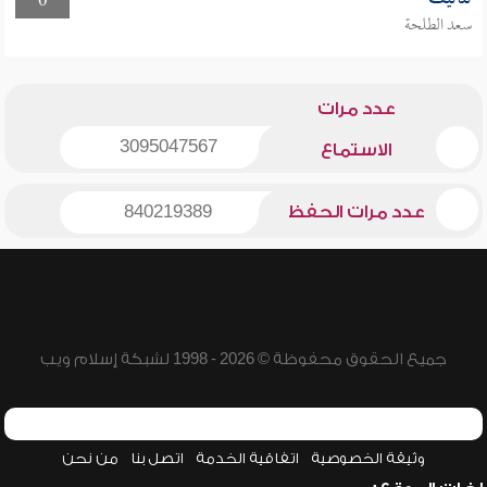
0
سعد الطلحة
عدد مرات
3095047567
الاستماع
عدد مرات الحفظ
840219389
جميع الحقوق محفوظة © 2026 - 1998 لشبكة إسلام ويب
وثيقة الخصوصية
اتفاقية الخدمة
اتصل بنا
من نحن