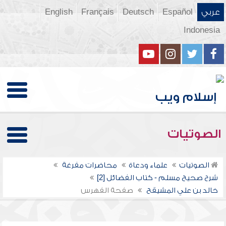
عربي
Español
Deutsch
Français
English
Indonesia
الصوتيات
الصوتيات
علماء ودعاة
محاضرات مفرغة
شرح صحيح مسلم - كتاب الفضائل [2]
خالد بن علي المشيقح
صفحة الفهرس