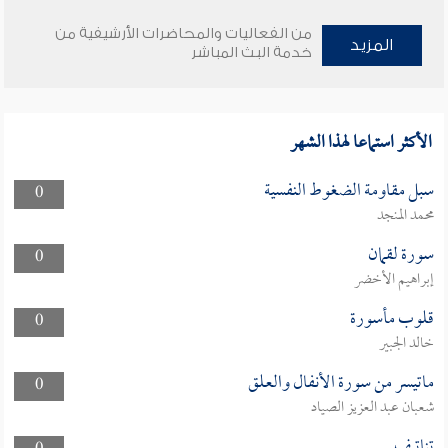
من الفعاليات والمحاضرات الأرشيفية من
المزيد
خدمة البث المباشر
الأكثر استماعا لهذا الشهر
سبل مقاومة الضغوط النفسية
0
محمد المنجد
سورة لقمان
0
إبراهيم الأخضر
قلوب مأسورة
0
خالد الجبير
ماتيسر من سورة الأنفال والعلق
0
شعبان عبد العزيز الصياد
تناتيف