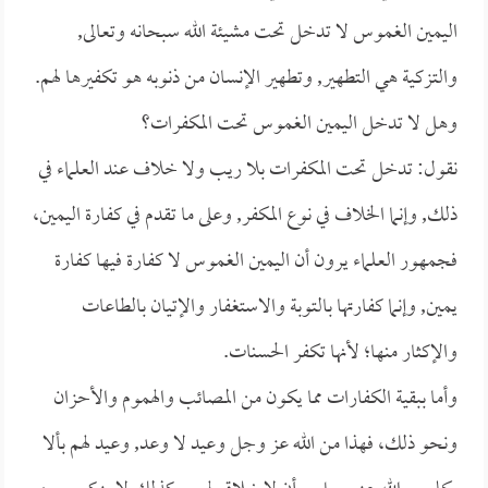
اليمين الغموس لا تدخل تحت مشيئة الله سبحانه وتعالى,
والتزكية هي التطهير, وتطهير الإنسان من ذنوبه هو تكفيرها لهم.
وهل لا تدخل اليمين الغموس تحت المكفرات؟
نقول: تدخل تحت المكفرات بلا ريب ولا خلاف عند العلماء في
ذلك, وإنما الخلاف في نوع المكفر, وعلى ما تقدم في كفارة اليمين،
فجمهور العلماء يرون أن اليمين الغموس لا كفارة فيها كفارة
يمين, وإنما كفارتها بالتوبة والاستغفار والإتيان بالطاعات
والإكثار منها؛ لأنها تكفر الحسنات.
وأما ببقية الكفارات مما يكون من المصائب والهموم والأحزان
ونحو ذلك، فهذا من الله عز وجل وعيد لا وعد, وعيد لهم بألا