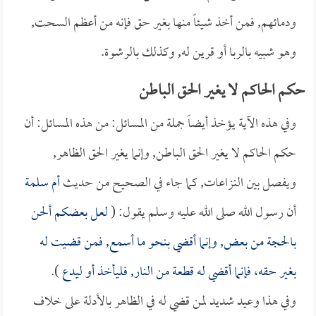
ودمائهم, فمن أخذ شيئاً منها بغير حق فإنه من أعظم السحت,
وهو شبيه بالربا أو قرين له, وكذلك بالرشوة.
حكم الحاكم لا يغير الحق الباطن
وفي هذه الآية يؤخذ أيضاً جملة من المسائل: من هذه المسائل: أن
حكم الحاكم لا يغير الحق الباطن, وإنما يغير الحق الظاهر,
ويفصل بين النزاعات, كما جاء في الصحيح من حديث
أم سلمة
أن رسول الله صلى الله عليه وسلم يقول: (
لعل بعضكم ألحن
بالحجة من بعض, وإنما أقضي بنحو ما أسمع, فمن قضيت له
بغير حقه، فإنما أقضي له قطعة من النار, فليأخذ أو ليدع
).
وفي هذا وعيد شديد لمن قضي له في الظاهر بالأدلة على خلاف