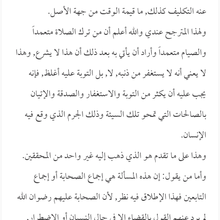
عنه التكليف كذلك, ما قيمة الوقت من جهة الأصل.
ولهذا المترجح عندي والله أعلم أن من ترك الصلاة متعمداً
والصيام متعمداً وأراد أن يأتي به بعد ذلك أن هذا لا يشرع, وهذا
لا يعني أنه لا يستغفر من ذنبه, لا, بل التوبة عليه أغلظ, فإنه
يجب عليه أن يكثر من التوبة والاستغفار والصدقة والإتيان
بالصالحات التي تمحو تلك السيئة وذلك الجرم الذي وقع فيه
الإنسان.
وهذا على ما تقدم هو الذي ذهب إليه غير واحد من المحققين.
وأما من يقول: إن هذه المسألة هي إجماع الصحابة أو إجماع
التابعين فهذا الإطلاق فيه نظر, لأن الصحابة عليهم رضوان الله
لم يرد عنهم القول بالقضاء إلا في حال النسيان أو الاضطرار,