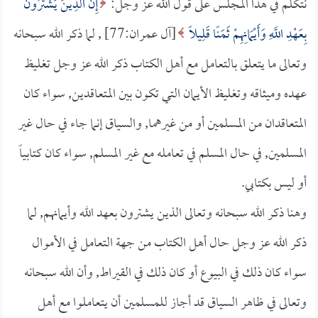
نتكلم في هذا المجلس على قول الله عز وجل:
إِنَّ الَّذِينَ يَشْتَرُونَ
بِعَهْدِ اللَّهِ وَأَيْمَانِهِمْ ثَمَنًا قَلِيلًا
[آل عمران:77] , لما ذكر الله سبحانه
وتعالى ما يتعلق بالتعامل مع أهل الكتاب ذكر الله عز وجل تغليظ
عهده وميثاقه وتغليظ الأيمان التي تكون بين المتعاقدين, سواء كان
المتعاقدان من المسلمين أو من غيرهما, والسياق إنما جاء في حال غير
المسلمين, في حال المسلم في تعامله مع غير المسلم, سواء كان كتابياً
أو ليس بكتابي.
وهنا ذكر الله سبحانه وتعالى الذين يشترون بعهد الله وأيمانهم, لما
ذكر الله عز وجل حال أهل الكتاب من جهة التعامل في الأموال
سواء كان ذلك في البيوع أو كان ذلك في القيراط, وأن الله سبحانه
وتعالى في ظاهر السياق قد أجاز للمسلمين أن يتعاملوا مع أهل