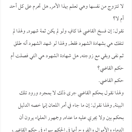
لا تتزوج من نفسها وهي تعلم بهذا الأمر, هل تحرم على كل أحد
أم لا؟
نقول: إن فسخ القاضي لها كافٍ ولو لم يكن ثمة شهود, ولهذا لم
تنفك هي بشهادة الشهود فقط, ولهذا لو شهد الشهود أنه طلق
ثم نفى وبقي مع زوجته, هل شهادة الشهود هي التي فصلت أم
حكم القاضي؟
حكم القاضي.
ولهذا نقول بحكم القاضي جرى ذلك لا بمجرد ورود تلك
البينة, ولهذا نقول: إن ما جاء في أمر اللعان إنما خصه الدليل
بحكم بين ولا يجري عليه ما عداه, وجمهور العلماء يرون أن
الدماء والأموال والفروج أنها في الحكم سواء في حكم القاضي،