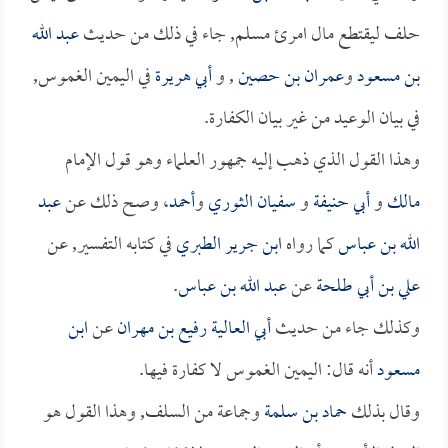
حلف ليقتطع مال امرئ مسلم, جاء في ذلك من حديث
عبد الله
بن مسعود
و
عمران بن حصين
, و
أبي هريرة
في اليمين الغموس,
في بيان الوعيد من غير بيان الكفارة.
وهذا القول الذي ذهب إليه جمهور العلماء وهو قول الإمام
مالك
و
أبي حنيفة
و
سفيان الثوري
و
أحمد
، وصح ذلك عن
عبد
الله بن عباس
كما رواه
ابن جرير الطبري
في كتابه التفسير, عن
علي بن أبي طلحة
عن
عبد الله بن عباس
.
وكذلك جاء من حديث
أبي العالية رفيع بن مهران
عن
ابن
مسعود
أنه قال: اليمين الغموس لا كفارة فيها.
وقال بذلك
حماد بن سلمة
وجماعة من السلف, وهذا القول هو