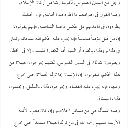
وجل من اليمين الغموس, لكونها ركناً من أركان الإسلام.
وهذا القول في اطرادهم ما اطرد فيه الحنابلة, فإن الحنابلة
يطردون في قاعدتهم على عكس قاعدة الشافعية, فإنهم يقولون:
إن من قتل مؤمناً متعمداً فإنه يجب عليه حكم الله سبحانه وتعالى
في ذلك, وذلك بالقود أو الدية. أما الكفارة فليست إلا في الخطأ.
ويطردون كذلك في اليمين الغموس, لكنهم يخرجون الصلاة من
هذا الحكم, فيقولون: إن الإنسان إذا ترك الصلاة حتى خرج
وقتها، فإنه يجب عليه القضاء, ويخرجون ذلك بالدليل, ويجعلون
ذلك استثناءً.
وهذه المسألة هي من مسائل الخلاف, وإن كان ذهب الأئمة
الأربعة عليهم رحمة الله في من ترك الصلاة متعمداً حتى خرج