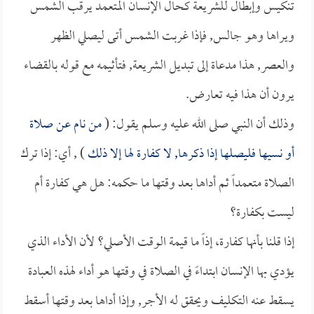
تنكيس وإبطال للشريعة كحال الإنسان المتعمد يرقب الشمس
ويراها وهو جالس, فإذا غربت الشمس أتى ليصلي الظهر
والعصر, هذا مدعاة إلى تبديل الشريعة, فتأثيمه مع قوله بالقضاء
يرون أن هذا فيه تعارض.
وذلك أن النبي صلى الله عليه وسلم يقول: (
من نام عن صلاة
أو نسيها فليصلها إذا ذكرها, لا كفارة لها إلا ذلك
) , أي: إذا ترك
الصلاة متعمداً ثم أداها بعد وقتها ما حكمه: هل هي كفارة أم
ليست بكفارة؟
إذا قلنا بأنها كفارة، إذاً ما قيمة الوقت الأصلي؟ لأن الأداء الذي
يؤدي بها الإنسان ابتداءً في الصلاة في وقتها هو أداء لهذه العبادة
يسقط عنه التكليف ويحقق له الأجر, وإذا أداها بعد وقتها أسقط