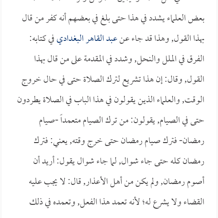
بعض العلماء يشدد في هذا حتى بلغ في بعضهم أنه كفر من قال
بهذا القول, وهذا قد جاء عن
عبد القاهر البغدادي
في كتابه:
الفرق في الملل والنحل, وشدد في المقدمة على من قال بهذا
القول, وقال: إن هذا تشريع لترك الصلاة حتى في حال خروج
الوقت, والعلماء الذين يقولون في هذا الباب في الصلاة يطردون
حتى في الصيام, يقولون: من ترك الصيام متعمداً -صيام
رمضان- فترك صيام رمضان حتى خرج وقته, يعني: فترك
رمضان كله حتى جاء شوال, لما جاء شوال يقول: أريد أن
أصوم رمضان, ولم يكن من أهل الأعذار, قال: لا يجب عليه
القضاء ولا يشرع له؛ لأنه تعمد هذا الفعل, وتعمده في ذلك