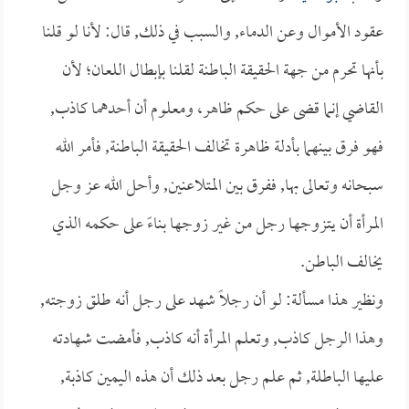
عقود الأموال وعن الدماء, والسبب في ذلك, قال: لأنا لو قلنا
بأنها تحرم من جهة الحقيقة الباطنة لقلنا بإبطال اللعان؛ لأن
القاضي إنما قضى على حكم ظاهر، ومعلوم أن أحدهما كاذب,
فهو فرق بينهما بأدلة ظاهرة تخالف الحقيقة الباطنة, فأمر الله
سبحانه وتعالى بها, ففرق بين المتلاعنين, وأحل الله عز وجل
المرأة أن يتزوجها رجل من غير زوجها بناءً على حكمه الذي
يخالف الباطن.
ونظير هذا مسألة: لو أن رجلاً شهد على رجل أنه طلق زوجته,
وهذا الرجل كاذب, وتعلم المرأة أنه كاذب, فأمضت شهادته
عليها الباطلة, ثم علم رجل بعد ذلك أن هذه اليمين كاذبة,