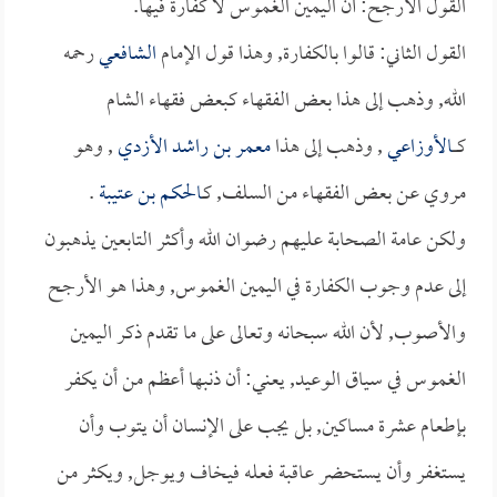
القول الأرجح: أن اليمين الغموس لا كفارة فيها.
القول الثاني: قالوا بالكفارة, وهذا قول الإمام
الشافعي
رحمه
الله, وذهب إلى هذا بعض الفقهاء كبعض فقهاء الشام
كــــ
الأوزاعي
, وذهب إلى هذا
معمر بن راشد الأزدي
, وهو
مروي عن بعض الفقهاء من السلف, كـ
الحكم بن عتيبة
.
ولكن عامة الصحابة عليهم رضوان الله وأكثر التابعين يذهبون
إلى عدم وجوب الكفارة في اليمين الغموس, وهذا هو الأرجح
والأصوب, لأن الله سبحانه وتعالى على ما تقدم ذكر اليمين
الغموس في سياق الوعيد, يعني: أن ذنبها أعظم من أن يكفر
بإطعام عشرة مساكين, بل يجب على الإنسان أن يتوب وأن
يستغفر وأن يستحضر عاقبة فعله فيخاف ويوجل, ويكثر من