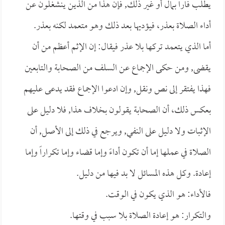
يطلب فاراً بمال أو غير ذلك, فإن هذا من الذين ينشغلون عن
أداء الصلاة بعذر، فيؤديها بعد ذلك وهو متعمد لكنه بعذر.
أما الذي يتعمد تركها بلا عذر فيقال: إن الإثم أعظم من أن
يقضى, ومن حكى الإجماع عن السلف من الصحابة والتابعين
فهذا يفتقر إلى نص ونقل, وإن ادعوا الإجماع فقد يدعى عليهم
بعكس ذلك، أن الصحابة يقولون بخلاف هذا, فلا دليل على
الإثبات ولا دليل على النفي, ويرجع في ذلك إلى الأصل, أن
الصلاة في عملها إما أن تكون أداءً وإما قضاء وإما تكراراً وإما
إعادة. وكل هذه المسائل لا بد فيها من دليل.
فالأداء: هو الذي يكون في الوقت.
والتكرار: هو إعادة الصلاة بلا سبب في وقتها.