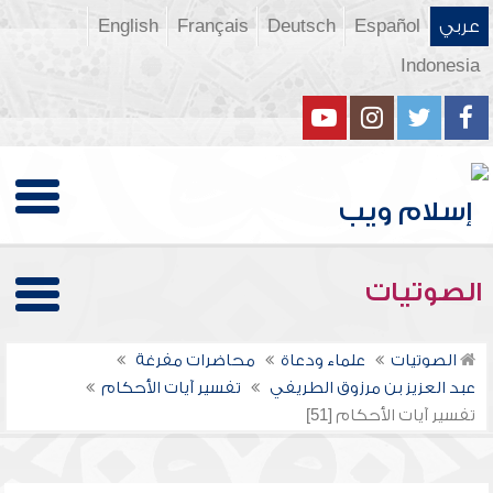
عربي
Español
Deutsch
Français
English
Indonesia
الصوتيات
الصوتيات
علماء ودعاة
محاضرات مفرغة
عبد العزيز بن مرزوق الطريفي
تفسير آيات الأحكام
تفسير آيات الأحكام [51]