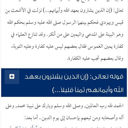
تعالى: (إن الذين يشترون بعهد الله وأيمانهم...) نزلت في الأشعث بن
قيس ويهودي فحكم بينهما الرسول صلى الله عليه وسلم بحكم الله
وهو البينة على المدعي واليمين على من أنكر. وقد تنازع العلماء في
كفارة يمين الغموس فقال بعضهم ليس عليه كفارة وعليه التوبة،
وقال بعضهم تجب عليه الكفارة.
قوله تعالى: (إن الذين يشترون بعهد
الله وأيمانهم ثمناً قليلاً...)
الحمد لله رب العالمين, وصلى الله وسلم وبارك على نبينا محمد, وعلى
آله وأصحابه ومن تبعهم بإحسان إلى يوم الدين.. أما بعد: