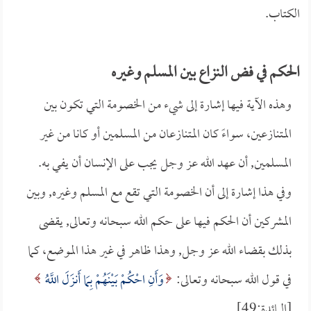
الكتاب.
الحكم في فض النزاع بين المسلم وغيره
وهذه الآية فيها إشارة إلى شيء من الخصومة التي تكون بين
المتنازعين، سواءً كان المتنازعان من المسلمين أو كانا من غير
المسلمين, أن عهد الله عز وجل يجب على الإنسان أن يفي به.
وفي هذا إشارة إلى أن الخصومة التي تقع مع المسلم وغيره, وبين
المشركين أن الحكم فيها على حكم الله سبحانه وتعالى, يقضى
بذلك بقضاء الله عز وجل, وهذا ظاهر في غير هذا الموضع، كما
في قول الله سبحانه وتعالى:
وَأَنِ احْكُمْ بَيْنَهُمْ بِمَا أَنزَلَ اللَّهُ
[المائدة:49].