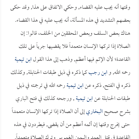
وقتها أنه يجب عليه القضاء, وحكي الاتفاق على هذا, وقد حكى
بعضهم التشديد في هذه المسألة، أنه يجب عليه في هذا القضاء.
هناك بعض السلف وبعض المحققين من الخلف، قالوا: إن
الصلاة إذا تركها الإنسان متعمداً فلا يقضيها جرياً على تلك
القاعدة؛ لأن الإثم فيها أعظم, وذهب إلى هذا القول
ابن تيمية
رحمه الله, و
ابن رجب
كما ذكره في ذيل طبقات الحنابلة, وكذلك
ذكره في الفتح, ذكره عن
ابن تيمية
رحمه الله في ترجمته في ذيل
طبقات الحنابلة عن
ابن تيمية
, ورجحه كذلك في فتح الباري
بشرح صحيح
البخاري
إلى أن الصلاة إذا تركها الإنسان متعمداً
حتى يخرج وقتها إن أثمه أعظم من أن يقضى, فيطردون في هذه
القاعدة في قتل العمد واليمين الغموس وترك الصلاة متعمداً.