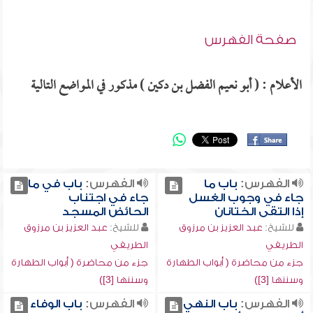
صفحة الفهرس
الأعلام : ( أبو نعيم الفضل بن دكين ) مذكور في المواضع التالية
الفهرس:
باب ما
الفهرس:
باب في ما
جاء في وجوب الغسل
جاء في اجتناب
إذا التقى الختانان
الحائض المسجد
للشيخ:
عبد العزيز بن مرزوق
للشيخ:
عبد العزيز بن مرزوق
الطريفي
الطريفي
جزء من محاضرة ( أبواب الطهارة
جزء من محاضرة ( أبواب الطهارة
وسننها [3])
وسننها [3])
الفهرس:
باب النهي
الفهرس:
باب الوفاء