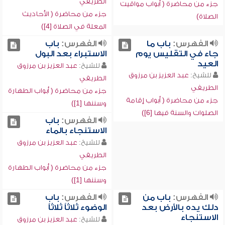
الطريفي
جزء من محاضرة ( أبواب مواقيت
جزء من محاضرة ( الأحاديث
الصلاة)
المعلة في الصلاة [4])
الفهرس:
باب ما
الفهرس:
باب
جاء في التقليس يوم
الاستبراء بعد البول
العيد
للشيخ:
عبد العزيز بن مرزوق
للشيخ:
عبد العزيز بن مرزوق
الطريفي
الطريفي
جزء من محاضرة ( أبواب الطهارة
جزء من محاضرة ( أبواب إقامة
وسننها [1])
الصلوات والسنة فيها [6])
الفهرس:
باب
الاستنجاء بالماء
للشيخ:
عبد العزيز بن مرزوق
الطريفي
جزء من محاضرة ( أبواب الطهارة
وسننها [1])
الفهرس:
باب من
الفهرس:
باب
دلك يده بالأرض بعد
الوضوء ثلاثاً ثلاثاً
الاستنجاء
للشيخ:
عبد العزيز بن مرزوق