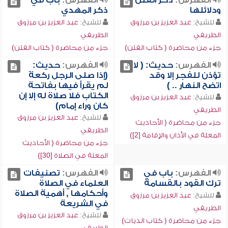
الفهرس:
ذكر الفتن
الفهرس:
باب في
ودلائلها
ذكر المهدي
للشيخ:
عبد العزيز بن مرزوق
للشيخ:
عبد العزيز بن مرزوق
الطريفي
الطريفي
جزء من محاضرة ( كتاب الفتن)
جزء من محاضرة ( كتاب الفتن)
الفهرس:
حديث: ( لا
الفهرس:
حديث:
تؤذن للفجر إلا وقد
(إذا صلى الرجل ركعةً
اتضح النهار .. )
لم يقرأ فيها بفاتحة
الكتاب فلا صلاة له إلا إن
للشيخ:
عبد العزيز بن مرزوق
كان وراء إمام)
الطريفي
للشيخ:
عبد العزيز بن مرزوق
جزء من محاضرة ( الأحاديث
الطريفي
المعلة في الأذان والإقامة [2])
جزء من محاضرة ( الأحاديث
المعلة في الصلاة [30])
الفهرس:
باب في
الفهرس:
تصنيفات
ترك القود بالقسامة
العلماء في الصلاة
وأحكامها , أهمية الصلاة
للشيخ:
عبد العزيز بن مرزوق
في الشريعة
الطريفي
للشيخ:
عبد العزيز بن مرزوق
جزء من محاضرة ( كتاب الديات)
الطريفي