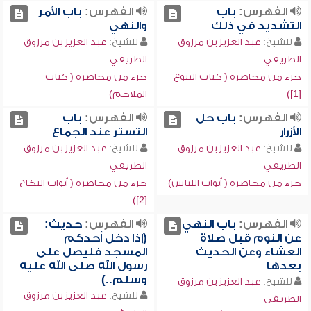
الفهرس:
باب
الفهرس:
باب الأمر
التشديد في ذلك
والنهي
للشيخ:
عبد العزيز بن مرزوق
للشيخ:
عبد العزيز بن مرزوق
الطريفي
الطريفي
جزء من محاضرة ( كتاب البيوع
جزء من محاضرة ( كتاب
[1])
الملاحم)
الفهرس:
باب حل
الفهرس:
باب
الأزرار
التستر عند الجماع
للشيخ:
عبد العزيز بن مرزوق
للشيخ:
عبد العزيز بن مرزوق
الطريفي
الطريفي
جزء من محاضرة ( أبواب اللباس)
جزء من محاضرة ( أبواب النكاح
[2])
الفهرس:
باب النهي
الفهرس:
حديث:
عن النوم قبل صلاة
(إذا دخل أحدكم
العشاء وعن الحديث
المسجد فليصل على
بعدها
رسول الله صلى الله عليه
وسلم..)
للشيخ:
عبد العزيز بن مرزوق
للشيخ:
عبد العزيز بن مرزوق
الطريفي