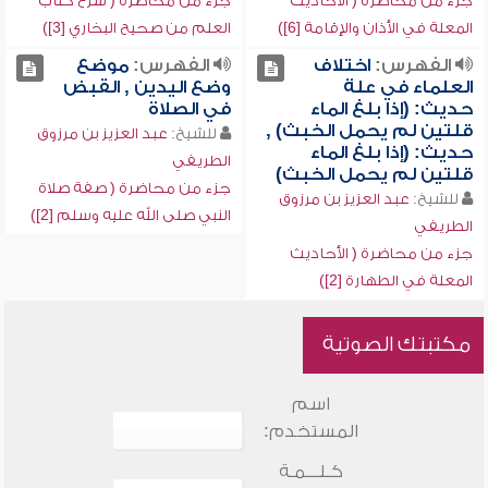
جزء من محاضرة ( الأحاديث
جزء من محاضرة ( شرح كتاب
المعلة في الأذان والإقامة [6])
العلم من صحيح البخاري [3])
الفهرس:
اختلاف
الفهرس:
موضع
العلماء في علة
وضع اليدين , القبض
حديث: (إذا بلغ الماء
في الصلاة
قلتين لم يحمل الخبث) ,
للشيخ:
عبد العزيز بن مرزوق
حديث: (إذا بلغ الماء
الطريفي
قلتين لم يحمل الخبث)
جزء من محاضرة ( صفة صلاة
للشيخ:
عبد العزيز بن مرزوق
النبي صلى الله عليه وسلم [2])
الطريفي
جزء من محاضرة ( الأحاديث
المعلة في الطهارة [2])
مكتبتك الصوتية
اسم
المستخدم:
كـلـــمـة