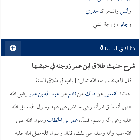
و
أنس
والبحر كـ
الخدري
و
جابر
وزوجة النبي
طلاق السنة
شرح حديث طلاق ابن عمر زوجته في حيضها
قال المصنف رحمه الله تعالى: [ باب في طلاق السنة.
حدثنا
القعنبي
عن
مالك
عن
نافع
عن
عبد الله بن عمر
رضي الله
عنهما أنه طلق امرأته وهي حائض على عهد رسول الله صلى الله
عليه وعلى آله وسلم، فسأل
عمر بن الخطاب
رسول الله صلى
الله عليه وآله وسلم عن ذلك، فقال رسول الله صلى الله عليه