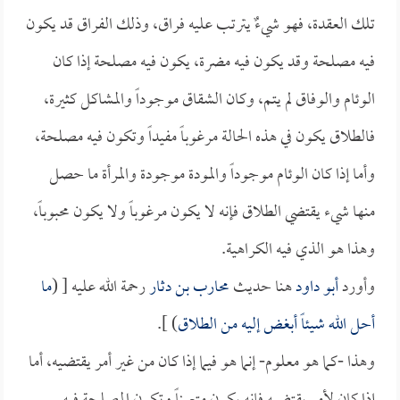
تلك العقدة، فهو شيءٌ يترتب عليه فراق، وذلك الفراق قد يكون
فيه مصلحة وقد يكون فيه مضرة، يكون فيه مصلحة إذا كان
الوئام والوفاق لم يتم، وكان الشقاق موجوداً والمشاكل كثيرة،
فالطلاق يكون في هذه الحالة مرغوباً مفيداً وتكون فيه مصلحة،
وأما إذا كان الوئام موجوداً والمودة موجودة والمرأة ما حصل
منها شيء يقتضي الطلاق فإنه لا يكون مرغوباً ولا يكون محبوباً،
وهذا هو الذي فيه الكراهية.
وأورد
أبو داود
هنا حديث
محارب بن دثار
رحمة الله عليه [ (
ما
أحل الله شيئاً أبغض إليه من الطلاق
) ].
وهذا -كما هو معلوم- إنما هو فيما إذا كان من غير أمر يقتضيه، أما