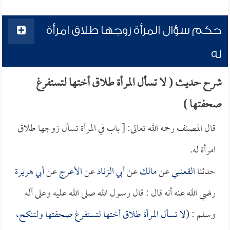
حكم سؤال المرأة زوجها طلاق امرأة
له
شرح حديث ( لا تسأل المرأة طلاق أختها لتستفرغ
صحفتها )
قال المصنف رحمه الله تعالى: [ باب في المرأة تسأل زوجها طلاق
امرأة له.
حدثنا
القعنبي
عن
مالك
عن
أبي الزناد
عن
الأعرج
عن
أبي هريرة
رضي الله عنه أنه قال : قال رسول الله صلى الله عليه وعلى آله
وسلم : (
لا تسأل المرأة طلاق أختها لتستفرغ صحفتها ولتنكح،