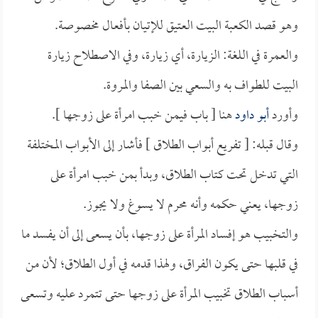
وهو قصد الكعبة البيت العتيق للإتيان بأفعال مخصوصة.
والعمرة في اللغة: الزيارة، أي زيارة، وفي الاصطلاح زيارة
البيت للطواف به والسعي بين الصفا والمروة.
وأورد
أبو داود
هنا [ باب فيمن خبب امرأة على زوجها ].
وقال قبله: [ تفريع أبواب الطلاق ] فأشار إلى الأبواب المختلفة
التي تدخل تحت كتاب الطلاق، وبدأ بمن خبب امرأة على
زوجها، يعني حكمه وأنه محرم لا يسوغ ولا يجوز.
والتخبيب هو إفساد المرأة على زوجها، بأن يسعى إلى أن يفسد ما
في قلبها حتى يكون الفراق، ولهذا قدمه في أول الطلاق؛ لأن من
أسباب الطلاق تخبيب المرأة على زوجها حتى تتمرد عليه وتسعى