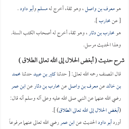
هو
معرف بن واصل
، وهو ثقة، أخرج له
مسلم
و
أبو داود
.
[ عن
محارب
].
هو
محارب بن دثار
، وهو ثقة، أخرج له أصحاب الكتب الستة.
وهذا الحديث مرسل.
شرح حديث ( أبغض الحلال إلى الله تعالى الطلاق )
قال المصنف رحمه الله تعالى: [ حدثنا
كثير بن عبيد
حدثنا
محمد
بن خالد
عن
معرف بن واصل
عن
محارب بن دثار
عن
ابن عمر
رضي الله عنهما عن النبي صلى الله عليه وعلى آله وسلم أنه قال:
(
أبغض الحلال إلى الله تعالى الطلاق
) ].
أورد
أبو داود
الحديث عن
ابن عمر
رضي الله تعالى عنهما مرفوعاً