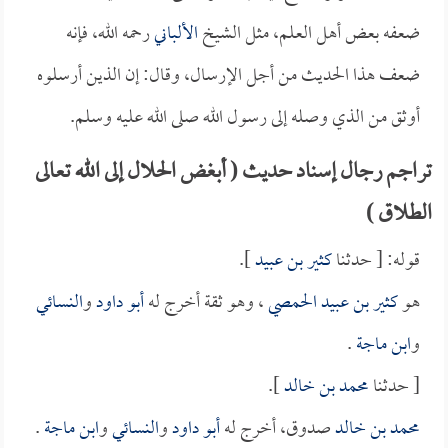
ضعفه بعض أهل العلم، مثل الشيخ
الألباني
رحمه الله، فإنه
ضعف هذا الحديث من أجل الإرسال، وقال: إن الذين أرسلوه
أوثق من الذي وصله إلى رسول الله صلى الله عليه وسلم.
تراجم رجال إسناد حديث ( أبغض الحلال إلى الله تعالى
الطلاق )
قوله: [ حدثنا
كثير بن عبيد
].
هو
كثير بن عبيد الحمصي
، وهو ثقة أخرج له
أبو داود
و
النسائي
و
ابن ماجة
.
[ حدثنا
محمد بن خالد
].
محمد بن خالد
صدوق، أخرج له
أبو داود
و
النسائي
و
ابن ماجة
.