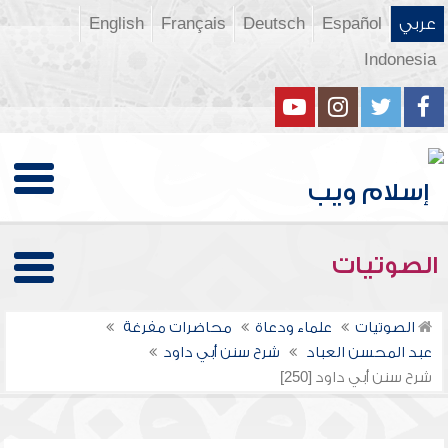
عربي
Español
Deutsch
Français
English
Indonesia
الصوتيات
الصوتيات
علماء ودعاة
محاضرات مفرغة
عبد المحسن العباد
شرح سنن أبي داود
شرح سنن أبي داود [250]