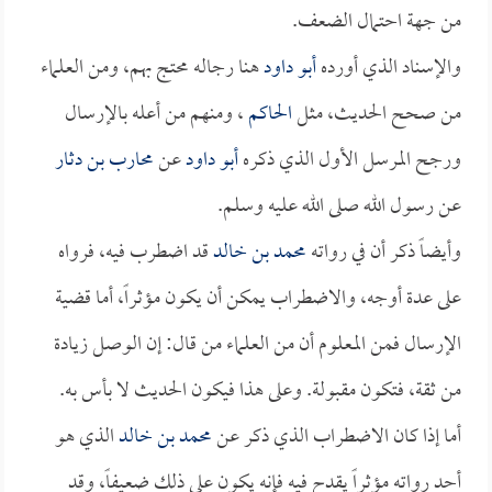
من جهة احتمال الضعف.
والإسناد الذي أورده
أبو داود
هنا رجاله محتج بهم، ومن العلماء
من صحح الحديث، مثل
الحاكم
، ومنهم من أعله بالإرسال
ورجح المرسل الأول الذي ذكره
أبو داود
عن
محارب بن دثار
عن رسول الله صلى الله عليه وسلم.
وأيضاً ذكر أن في رواته
محمد بن خالد
قد اضطرب فيه، فرواه
على عدة أوجه، والاضطراب يمكن أن يكون مؤثراً، أما قضية
الإرسال فمن المعلوم أن من العلماء من قال: إن الوصل زيادة
من ثقة، فتكون مقبولة. وعلى هذا فيكون الحديث لا بأس به.
أما إذا كان الاضطراب الذي ذكر عن
محمد بن خالد
الذي هو
أحد رواته مؤثراً يقدح فيه فإنه يكون على ذلك ضعيفاً، وقد