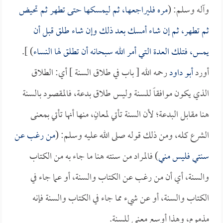
وآله وسلم: (
مره فليراجعها، ثم ليمسكها حتى تطهر ثم تحيض
ثم تطهر، ثم إن شاء أمسك بعد ذلك وإن شاء طلق قبل أن
يمس، فتلك العدة التي أمر الله سبحانه أن تطلق لها النساء
) ].
أورد
أبو داود
رحمه الله [ باب في طلاق السنة ] أي: الطلاق
الذي يكون موافقاً للسنة وليس طلاق بدعة، فالمقصود بالسنة
هنا مقابل البدعة؛ لأن السنة تأتي لمعانٍ، منها أنها تأتي بمعنى
الشرع كله، ومن ذلك قوله صلى الله عليه وسلم: (
من رغب عن
سنتي فليس مني
) فالمراد من سنته هنا ما جاء به من الكتاب
والسنة، أي أن من رغب عن الكتاب والسنة، أو عما جاء في
الكتاب والسنة، أو عن شيء مما جاء في الكتاب والسنة فإنه
مذموم، وهذا أوسع معنى للسنة.