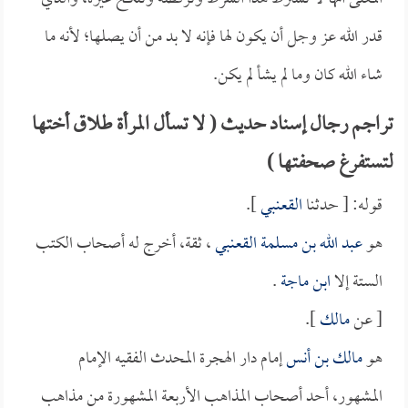
قدر الله عز وجل أن يكون لها فإنه لا بد من أن يصلها؛ لأنه ما
شاء الله كان وما لم يشأ لم يكن.
تراجم رجال إسناد حديث ( لا تسأل المرأة طلاق أختها
لتستفرغ صحفتها )
قوله: [ حدثنا
القعنبي
].
هو
عبد الله بن مسلمة القعنبي
، ثقة، أخرج له أصحاب الكتب
الستة إلا
ابن ماجة
.
[ عن
مالك
].
هو
مالك بن أنس
إمام دار الهجرة المحدث الفقيه الإمام
المشهور، أحد أصحاب المذاهب الأربعة المشهورة من مذاهب