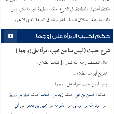
طلاق أختها، وللطلاق في الشرع أحكام عظيمة غير ما ذكر، ومن
ذلك ما يتعلق بطلاق السنة الجائز وطلاق البدعة الذي لا يجوز.
حكم تخبيب المرأة على زوجها
شرح حديث ( ليس منا من خبب امرأة على زوجها )
قال المصنف رحمه الله تعالى: [ كتاب الطلاق.
تفريع أبواب الطلاق.
باب فيمن خبب امرأة على زوجها.
حدثنا
الحسن بن علي
حدثنا
زيد بن الحباب
حدثنا
عمار بن رزيق
عن
عبد الله بن عيسى
عن
عكرمة
عن
يحيى بن يعمر
عن
أبي