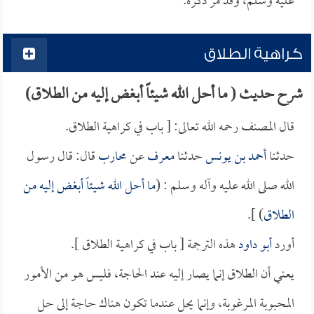
عليه وسلم، وقد مر ذكره.
كراهية الطلاق
شرح حديث ( ما أحل الله شيئاً أبغض إليه من الطلاق)
قال المصنف رحمه الله تعالى: [ باب في كراهية الطلاق.
حدثنا
أحمد بن يونس
حدثنا
معرف
عن
محارب
قال: قال رسول
الله صلى الله عليه وآله وسلم : (
ما أحل الله شيئاً أبغض إليه من
الطلاق
) ].
أورد
أبو داود
هذه الترجمة [ باب في كراهية الطلاق ].
يعني أن الطلاق إنما يصار إليه عند الحاجة، فليس هو من الأمور
المحبوبة المرغوبة، وإنما يحل عندما تكون هناك حاجة إلى حل