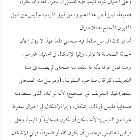
وعلى احتمال كونه تابعياً فإنه يحتمل أن يكون ثقة وأن يكون
ضعيفاً، فمن أجل هذا اعتبروه من قبيل المردود،وليس من قبيل
المقبول المحتج به للاحتمال.
أما لو كان المرسل سقط فيه صحابي فقط فهذا لا يؤثر؛ لأن
جهالة الصحابة لا تؤثر، وإنما الإشكال في احتمال غيرهم.
ولهذا فمن عرفه بأنه ما سقط منه صحابي لم يصب في هذا
التعريف، كما قال صاحب البيقونية: (ومرسل منه الصحابي
سقط) فهذا التعريف غير صحيح؛ لأنه لو كان الذي سقط منه
صحابياً فليس في ذلك إشكال، وإنما الإشكال في احتمال سقوط
غيره من التابعين؛ لأنه يمكن أن يكون صحابياً أو تابعياً، وعلى
فرض أنه تابعي فيحتمل أن يكون ثقة أو ضعيفاً، فيأتي الإشكال