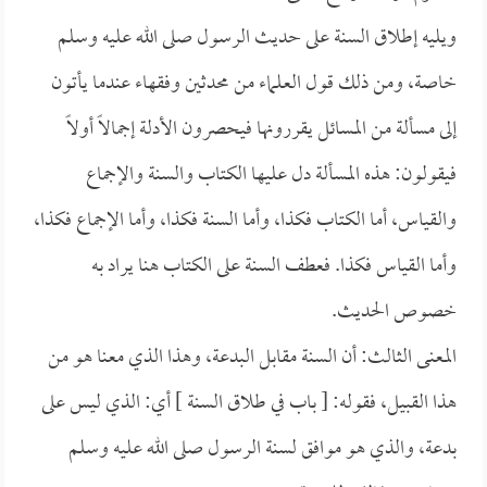
ويليه إطلاق السنة على حديث الرسول صلى الله عليه وسلم
خاصة، ومن ذلك قول العلماء من محدثين وفقهاء عندما يأتون
إلى مسألة من المسائل يقررونها فيحصرون الأدلة إجمالاً أولاً
فيقولون: هذه المسألة دل عليها الكتاب والسنة والإجماع
والقياس، أما الكتاب فكذا، وأما السنة فكذا، وأما الإجماع فكذا،
وأما القياس فكذا. فعطف السنة على الكتاب هنا يراد به
خصوص الحديث.
المعنى الثالث: أن السنة مقابل البدعة، وهذا الذي معنا هو من
هذا القبيل، فقوله: [ باب في طلاق السنة ] أي: الذي ليس على
بدعة، والذي هو موافق لسنة الرسول صلى الله عليه وسلم