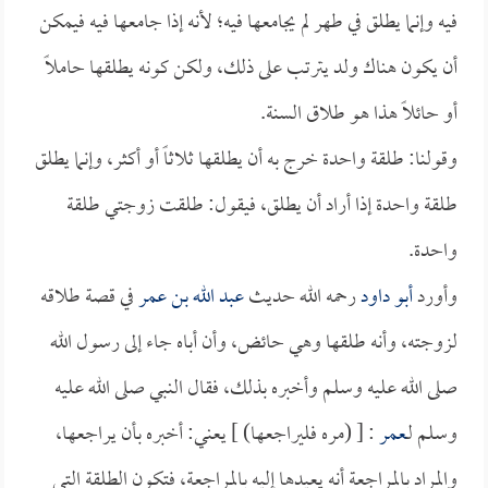
فيه وإنما يطلق في طهر لم يجامعها فيه؛ لأنه إذا جامعها فيه فيمكن
أن يكون هناك ولد يترتب على ذلك، ولكن كونه يطلقها حاملاً
أو حائلاً هذا هو طلاق السنة.
وقولنا: طلقة واحدة خرج به أن يطلقها ثلاثاً أو أكثر، وإنما يطلق
طلقة واحدة إذا أراد أن يطلق، فيقول: طلقت زوجتي طلقة
واحدة.
وأورد
أبو داود
رحمه الله حديث
عبد الله بن عمر
في قصة طلاقه
لزوجته، وأنه طلقها وهي حائض، وأن أباه جاء إلى رسول الله
صلى الله عليه وسلم وأخبره بذلك، فقال النبي صلى الله عليه
وسلم لـ
عمر
: [ (مره فليراجعها) ] يعني: أخبره بأن يراجعها،
والمراد بالمراجعة أنه يعيدها إليه بالمراجعة، فتكون الطلقة التي