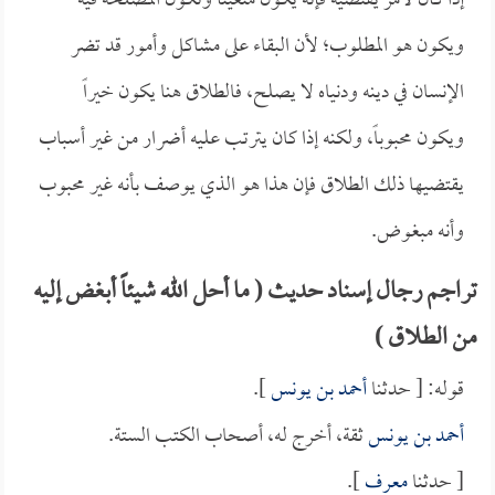
إذا كان لأمر يقتضيه فإنه يكون متعيناً وتكون المصلحة فيه
ويكون هو المطلوب؛ لأن البقاء على مشاكل وأمور قد تضر
الإنسان في دينه ودنياه لا يصلح، فالطلاق هنا يكون خيراً
ويكون محبوباً، ولكنه إذا كان يترتب عليه أضرار من غير أسباب
يقتضيها ذلك الطلاق فإن هذا هو الذي يوصف بأنه غير محبوب
وأنه مبغوض.
تراجم رجال إسناد حديث ( ما أحل الله شيئاً أبغض إليه
من الطلاق )
قوله: [ حدثنا
أحمد بن يونس
].
أحمد بن يونس
ثقة، أخرج له، أصحاب الكتب الستة.
[ حدثنا
معرف
].