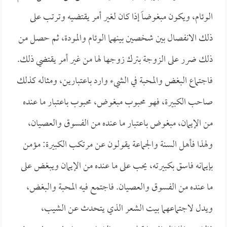
الوئام، ويكون مبغوضاَ إذا كان لغير أمر يقتضيه وترتب على
ذلك الانفصال بين شخصين بينهما الوئام والمودة، ثم حصل من
ذلك ضرر على الزوجة بترك زوجها لها من غير أمر يقتضي ذلك.
فاجتماع البغض والمحبة في الشيء وارد باعتبارين، ومثاله كذلك
صاحب الكبيرة، فهو محبوب مبغوض، محبوب باعتبار ما عنده
من الإيمان، مبغوض باعتبار ما عنده من الفسوق والعصيان،
ولهذا فأهل السنة والجماعة يقولون عن مرتكب الكبيرة: مؤمن
بإيمانه فاسق بكبيرته، يحب على ما عنده من الإيمان ويبغض على
ما عنده من الفسوق والعصيان. فاجتمع فيه المحبة والبغض،
ويدل لاجتماعهما بيت الشعر الذي يتحدث عن الشيب،