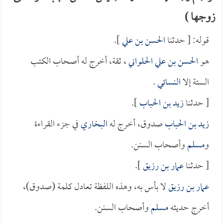
زوجها )
قوله: [ حدثنا
الحسن بن علي
].
هو
الحسن بن علي الحلواني
، ثقة، أخرج له أصحاب الكتب
الستة إلا
النسائي
.
[ حدثنا
زيد بن الحباب
].
زيد بن الحباب
صدوق، أخرج له
البخاري
في جزء القراءة
و
مسلم
وأصحاب السنن.
[ حدثنا
عمار بن رزيق
].
عمار بن رزيق
لا بأس به، وهذه اللفظة تعادل كلمة (صدوق)،
أخرج حديثه
مسلم
وأصحاب السنن.