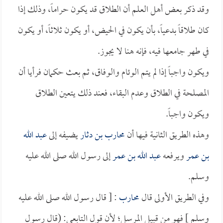
وقد ذكر بعض أهل العلم أن الطلاق قد يكون حراماً، وذلك إذا
كان طلاقاً بدعياً، بأن يكون في الحيض، أو يكون ثلاثاً، أو يكون
في طهر جامعها فيه، فإنه هنا لا يجوز.
ويكون واجباً إذا لم يتم الوئام والوفاق، ثم بعث حكمان فرأيا أن
المصلحة في الطلاق وعدم البقاء، فعند ذلك يتعين الطلاق
ويكون واجباً.
وهذه الطريق الثانية فيها أن
محارب بن دثار
يضيفه إلى
عبد الله
بن عمر
ويرفعه
عبد الله بن عمر
إلى رسول الله صلى الله عليه
وسلم.
وفي الطريق الأولى قال
محارب
: [ قال رسول الله صلى الله عليه
وسلم ] فهو من قبيل المرسل؛ لأن قول التابعي: (قال رسول