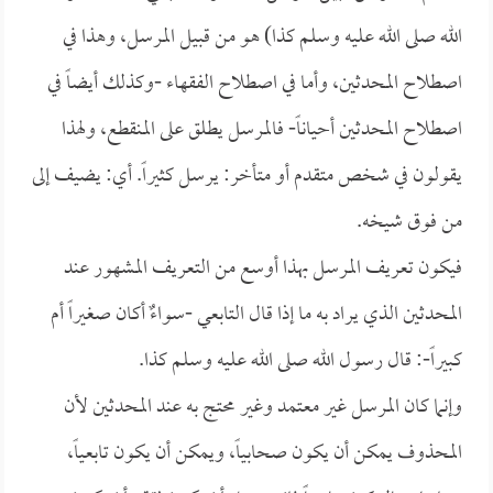
الله صلى الله عليه وسلم كذا) هو من قبيل المرسل، وهذا في
اصطلاح المحدثين، وأما في اصطلاح الفقهاء -وكذلك أيضاً في
اصطلاح المحدثين أحياناً- فالمرسل يطلق على المنقطع، ولهذا
يقولون في شخص متقدم أو متأخر: يرسل كثيراً. أي: يضيف إلى
من فوق شيخه.
فيكون تعريف المرسل بهذا أوسع من التعريف المشهور عند
المحدثين الذي يراد به ما إذا قال التابعي -سواءٌ أكان صغيراً أم
كبيراً-: قال رسول الله صلى الله عليه وسلم كذا.
وإنما كان المرسل غير معتمد وغير محتج به عند المحدثين لأن
المحذوف يمكن أن يكون صحابياً، ويمكن أن يكون تابعياً،