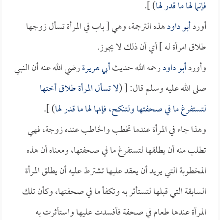
فإنما لها ما قدر لها
) ].
أورد
أبو داود
هذه الترجمة، وهي [ باب في المرأة تسأل زوجها
طلاق امرأة له ] أي أن ذلك لا يجوز.
وأورد
أبو داود
رحمه الله حديث
أبي هريرة
رضي الله عنه أن النبي
صلى الله عليه وسلم قال: [ (
لا تسأل المرأة طلاق أختها
لتستفرغ ما في صحفتها ولتنكح، فإنها لها ما قدر لها
) ].
وهذا جاء في المرأة عندما تخطب والخاطب عنده زوجة، فهي
تطلب منه أن يطلقها لتستفرغ ما في صحفتها، ومعناه أن هذه
المخطوبة التي يريد أن يعقد عليها تشترط عليه أن يطلق المرأة
السابقة التي قبلها لتستأثر به وتكفأ ما في صحفتها، وكأن تلك
المرأة عندها طعام في صحفة فأفسدت عليها واستأثرت به