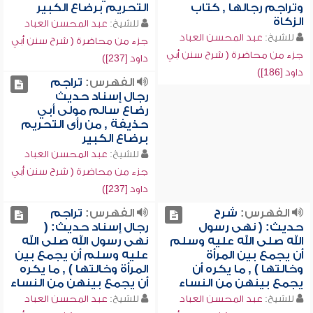
وتراجم رجالها , كتاب
التحريم برضاع الكبير
الزكاة
للشيخ:
عبد المحسن العباد
للشيخ:
عبد المحسن العباد
جزء من محاضرة ( شرح سنن أبي
جزء من محاضرة ( شرح سنن أبي
داود [237])
داود [186])
الفهرس:
تراجم
رجال إسناد حديث
رضاع سالم مولى أبي
حذيفة , من رأى التحريم
برضاع الكبير
للشيخ:
عبد المحسن العباد
جزء من محاضرة ( شرح سنن أبي
داود [237])
الفهرس:
شرح
الفهرس:
تراجم
حديث: ( نهى رسول
رجال إسناد حديث: (
الله صلى الله عليه وسلم
نهى رسول الله صلى الله
أن يجمع بين المرأة
عليه وسلم أن يجمع بين
وخالتها ) , ما يكره أن
المرأة وخالتها ) , ما يكره
يجمع بينهن من النساء
أن يجمع بينهن من النساء
للشيخ:
عبد المحسن العباد
للشيخ:
عبد المحسن العباد