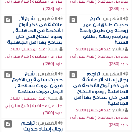
جزء من محاضرة ( شرح سنن أبي
جزء من محاضرة ( شرح سنن أبي
داود [238])
داود [238])
الفهرس:
شرح
الفهرس:
شرح أثر
حديث طلاق ابن عمر
عائشة في ذكر أنواع
زوجته من طريق رابعة
الأنكحة في الجاهلية ,
وتراجم رجاله , طلاق
وجوه النكاح التي كان
السنة
يتناكح بها أهل الجاهلية
للشيخ:
عبد المحسن العباد
للشيخ:
عبد المحسن العباد
جزء من محاضرة ( شرح سنن أبي
جزء من محاضرة ( شرح سنن أبي
داود [250])
داود [260])
الفهرس:
تراجم
الفهرس:
شرح
رجال إسناد أثر عائشة
حديث سلمة بن الأكوع
في ذكر أنواع الأنكحة في
فيمن يموت بسلاحه ,
الجاهلية , وجوه النكاح
الرجل يموت بسلاحه
التي كان يتناكح بها أهل
للشيخ:
عبد المحسن العباد
الجاهلية
جزء من محاضرة ( شرح سنن أبي
للشيخ:
عبد المحسن العباد
داود [300])
جزء من محاضرة ( شرح سنن أبي
الفهرس:
تراجم
داود [260])
رجال إسناد حديث