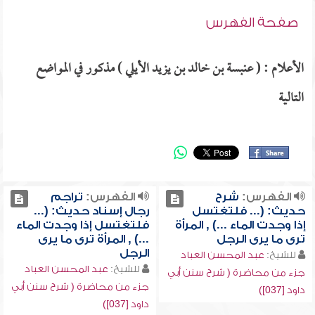
صفحة الفهرس
الأعلام : ( عنبسة بن خالد بن يزيد الأيلي ) مذكور في المواضع
التالية
الفهرس:
شرح
الفهرس:
تراجم
حديث: (... فلتغتسل
رجال إسناد حديث: (...
إذا وجدت الماء ...) , المرأة
فلتغتسل إذا وجدت الماء
ترى ما يرى الرجل
...) , المرأة ترى ما يرى
الرجل
للشيخ:
عبد المحسن العباد
للشيخ:
عبد المحسن العباد
جزء من محاضرة ( شرح سنن أبي
جزء من محاضرة ( شرح سنن أبي
داود [037])
داود [037])