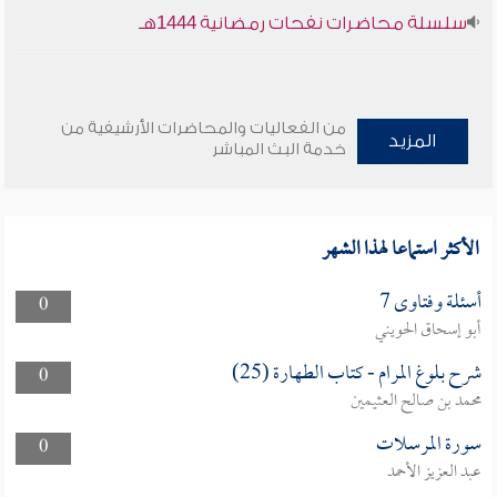
سلسلة محاضرات نفحات رمضانية 1444هـ
من الفعاليات والمحاضرات الأرشيفية من
المزيد
خدمة البث المباشر
الأكثر استماعا لهذا الشهر
أسئلة وفتاوى 7
0
أبو إسحاق الحويني
شرح بلوغ المرام - كتاب الطهارة (25)
0
محمد بن صالح العثيمين
سورة المرسلات
0
عبد العزيز الأحمد