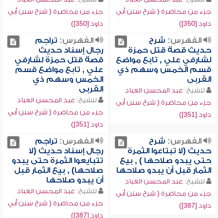
جزء من محاضرة ( شرح سنن أبي
جزء من محاضرة ( شرح سنن أبي
داود [350])
داود [350])
الفهرس:
شرح
الفهرس:
تراجم
حديث قصة قتل حمزة
رجال إسناد حديث
لشارفي علي , تابع مواضع
قصة قتل حمزة لشارفي
قسم الخمس وسهم ذي
علي , تابع مواضع قسم
القربى
الخمس وسهم ذي
القربى
للشيخ:
عبد المحسن العباد
للشيخ:
عبد المحسن العباد
جزء من محاضرة ( شرح سنن أبي
جزء من محاضرة ( شرح سنن أبي
داود [351])
داود [351])
الفهرس:
شرح
الفهرس:
تراجم
حديث (لا تبتاعوا الثمرة
رجال إسناد حديث (لا
حتى يبدو صلاحها ) , بيع
تتبايعوا الثمرة حتى يبدو
الثمار قبل أن يبدو صلاحها
صلاحها) , بيع الثمار قبل
أن يبدو صلاحها
للشيخ:
عبد المحسن العباد
للشيخ:
عبد المحسن العباد
جزء من محاضرة ( شرح سنن أبي
جزء من محاضرة ( شرح سنن أبي
داود [387])
داود [387])