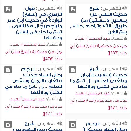
الفهرس:
شرح
الفهرس:
قول
حديث النهي عن
الزهري في (سلاح)
بيعتين ولبستين من
الواردة في حديث ابن عمر
طريق ثالثة وتراجم رجاله ,
وتراجم رجال هذا القول ,
بيع الغرر
تابع ما جاء في الفتن
ودلائلها
للشيخ:
عبد المحسن العباد
للشيخ:
عبد المحسن العباد
جزء من محاضرة ( شرح سنن أبي
جزء من محاضرة ( شرح سنن أبي
داود [387])
داود [476])
الفهرس:
شرح
الفهرس:
تراجم
حديث (يتقارب الزمان
رجال إسناد حديث
وينقص العلم...) , تابع ما
(يتقارب الزمان وينقص
جاء في الفتن ودلائلها
العلم ...) , تابع ما جاء في
الفتن ودلائلها
للشيخ:
عبد المحسن العباد
للشيخ:
عبد المحسن العباد
جزء من محاضرة ( شرح سنن أبي
جزء من محاضرة ( شرح سنن أبي
داود [477])
داود [477])
الفهرس:
تراجم
الفهرس:
شرح
رجال إسناد حديث: (
حديث رجم اليهوديين