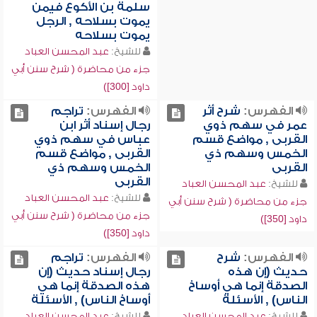
سلمة بن الأكوع فيمن
يموت بسلاحه , الرجل
يموت بسلاحه
للشيخ:
عبد المحسن العباد
جزء من محاضرة ( شرح سنن أبي
داود [300])
الفهرس:
شرح أثر
الفهرس:
تراجم
عمر في سهم ذوي
رجال إسناد أثر ابن
القربى , مواضع قسم
عباس في سهم ذوي
الخمس وسهم ذي
القربى , مواضع قسم
القربى
الخمس وسهم ذي
القربى
للشيخ:
عبد المحسن العباد
للشيخ:
عبد المحسن العباد
جزء من محاضرة ( شرح سنن أبي
جزء من محاضرة ( شرح سنن أبي
داود [350])
داود [350])
الفهرس:
شرح
الفهرس:
تراجم
حديث (إن هذه
رجال إسناد حديث (إن
الصدقة إنما هي أوساخ
هذه الصدقة إنما هي
الناس) , الأسئلة
أوساخ الناس) , الأسئلة
للشيخ:
عبد المحسن العباد
للشيخ:
عبد المحسن العباد