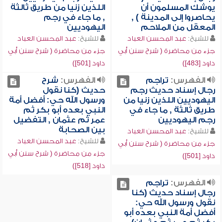
يوشك المسلمون أن
اللذين زنيا من طريق ثالثة
يحاصروا إلى المدينة ) ,
, ما جاء في رجم
المعقل من الملاحم
اليهوديين
للشيخ:
عبد المحسن العباد
للشيخ:
عبد المحسن العباد
جزء من محاضرة ( شرح سنن أبي
جزء من محاضرة ( شرح سنن أبي
داود [483])
داود [501])
الفهرس:
تراجم
الفهرس:
شرح
رجال إسناد حديث رجم
حديث (كنا نقول
اليهوديين اللذين زنيا من
ورسول الله حي: أفضل أمة
طريق ثالثة , ما جاء في
النبي بعده أبو بكر ثم
رجم اليهوديين
عمر ثم عثمان , التفضيل
بين الصحابة
للشيخ:
عبد المحسن العباد
للشيخ:
عبد المحسن العباد
جزء من محاضرة ( شرح سنن أبي
جزء من محاضرة ( شرح سنن أبي
داود [501])
داود [518])
الفهرس:
تراجم
رجال إسناد حديث (كنا
نقول ورسول الله حي:
أفضل أمة النبي بعده أبو