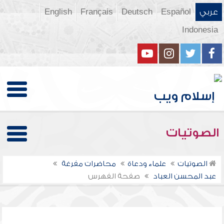
عربي
Español
Deutsch
Français
English
Indonesia
الصوتيات
الصوتيات
علماء ودعاة
محاضرات مفرغة
عبد المحسن العباد
صفحة الفهرس