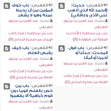
الفهرس:
حديث:
الفهرس:
باب خوف
(الحمد لله الذي أذهب
المؤمن من أن يحبط
عني الأذى وعافاني)
عمله وهو لا يشعر
للشيخ:
عبد العزيز بن مرزوق
للشيخ:
عبد العزيز بن مرزوق
الطريفي
الطريفي
جزء من محاضرة ( الأحاديث
جزء من محاضرة ( شرح كتاب
المعلة في الطهارة [5])
الإيمان من صحيح البخاري [5])
الفهرس:
باب قول
الفهرس:
باب كيف
المحدث: حدثنا أو
يقبض العلم
أخبرنا أو أنبأنا
للشيخ:
عبد العزيز بن مرزوق
للشيخ:
عبد العزيز بن مرزوق
الطريفي
الطريفي
جزء من محاضرة ( شرح كتاب
جزء من محاضرة ( شرح كتاب
العلم من صحيح البخاري [3])
العلم من صحيح البخاري [1])
الفهرس:
باب من
خص بالعلم قوماً دون
قوم كراهية ألا يفهموا
للشيخ:
عبد العزيز بن مرزوق
الطريفي