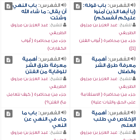
الفهرس:
باب قوله:
الفهرس:
باب النهي
(يا أيها الذين آمنوا
أن يقال: ما شاء الله
عليكم أنفسكم)
وشئت
للشيخ:
عبد العزيز بن مرزوق
للشيخ:
عبد العزيز بن مرزوق
الطريفي
الطريفي
جزء من محاضرة ( أبواب الفتن
جزء من محاضرة ( أبواب
[1])
الكفارات)
الفهرس:
أهمية
الفهرس:
أهمية
معرفة طرق الشر
معرفة طرق الشر
والضلال
للوقاية من الفتن
للشيخ:
عبد العزيز بن مرزوق
للشيخ:
عبد العزيز بن مرزوق
الطريفي
الطريفي
جزء من محاضرة ( الاستقامة
جزء من محاضرة ( كيف نتعامل
على الحق والثبات عليه)
مع الفتن؟)
الفهرس:
أهمية
الفهرس:
باب ما
الإخلاص في طلب
جاء في النهي عن
العلم
النعي
للشيخ:
عبد العزيز بن مرزوق
للشيخ:
عبد العزيز بن مرزوق