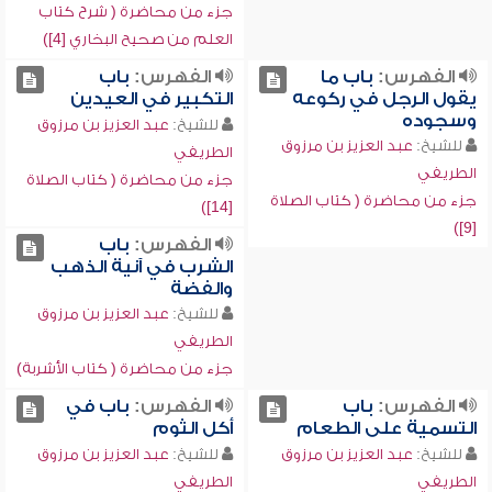
جزء من محاضرة ( شرح كتاب
العلم من صحيح البخاري [4])
الفهرس:
باب ما
الفهرس:
باب
يقول الرجل في ركوعه
التكبير في العيدين
وسجوده
للشيخ:
عبد العزيز بن مرزوق
للشيخ:
عبد العزيز بن مرزوق
الطريفي
الطريفي
جزء من محاضرة ( كتاب الصلاة
جزء من محاضرة ( كتاب الصلاة
[14])
[9])
الفهرس:
باب
الشرب في آنية الذهب
والفضة
للشيخ:
عبد العزيز بن مرزوق
الطريفي
جزء من محاضرة ( كتاب الأشربة)
الفهرس:
باب
الفهرس:
باب في
التسمية على الطعام
أكل الثوم
للشيخ:
عبد العزيز بن مرزوق
للشيخ:
عبد العزيز بن مرزوق
الطريفي
الطريفي