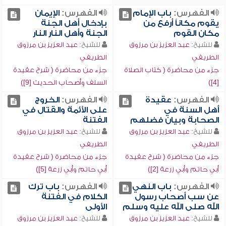
الفهرس:
باب الإمام
الفهرس:
الإيمان
يقوم مكاناً أرفع من
بإدخال أهل الجنة
مكان القوم
الجنة وأهل النار النار
للشيخ:
عبد العزيز بن مرزوق
للشيخ:
عبد العزيز بن مرزوق
الطريفي
الطريفي
جزء من محاضرة ( كتاب الصلاة
جزء من محاضرة ( شرح عقيدة
[4])
السلف وأصحاب الحديث [9])
الفهرس:
عقيدة
الفهرس:
الخروج
أهل السنة في
على الأئمة والقتال في
الصحابة وبيان فضلهم
الفتنة
للشيخ:
عبد العزيز بن مرزوق
للشيخ:
عبد العزيز بن مرزوق
الطريفي
الطريفي
جزء من محاضرة ( شرح عقيدة
جزء من محاضرة ( شرح عقيدة
أبي حاتم وأبي زرعة [2])
أبي حاتم وأبي زرعة [5])
الفهرس:
باب النهي
الفهرس:
باب ترك
عن سب أصحاب رسول
الكلام في الفتنة
الله صلى الله عليه وسلم
الأولى
للشيخ:
عبد العزيز بن مرزوق
للشيخ:
عبد العزيز بن مرزوق