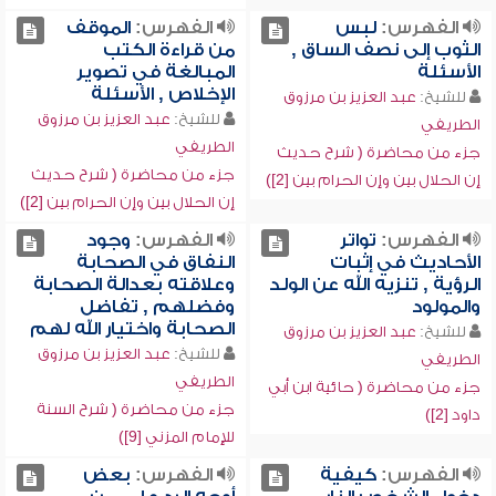
الفهرس:
لبس
الفهرس:
الموقف
الثوب إلى نصف الساق ,
من قراءة الكتب
الأسئلة
المبالغة في تصوير
الإخلاص , الأسئلة
للشيخ:
عبد العزيز بن مرزوق
للشيخ:
عبد العزيز بن مرزوق
الطريفي
الطريفي
جزء من محاضرة ( شرح حديث
جزء من محاضرة ( شرح حديث
إن الحلال بين وإن الحرام بين [2])
إن الحلال بين وإن الحرام بين [2])
الفهرس:
تواتر
الفهرس:
وجود
الأحاديث في إثبات
النفاق في الصحابة
الرؤية , تنزيه الله عن الولد
وعلاقته بعدالة الصحابة
والمولود
وفضلهم , تفاضل
الصحابة واختيار الله لهم
للشيخ:
عبد العزيز بن مرزوق
للشيخ:
عبد العزيز بن مرزوق
الطريفي
الطريفي
جزء من محاضرة ( حائية ابن أبي
جزء من محاضرة ( شرح السنة
داود [2])
للإمام المزني [9])
الفهرس:
كيفية
الفهرس:
بعض