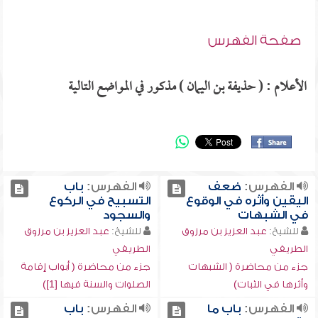
صفحة الفهرس
الأعلام : ( حذيفة بن اليمان ) مذكور في المواضع التالية
الفهرس:
ضعف
الفهرس:
باب
اليقين وأثره في الوقوع
التسبيح في الركوع
في الشبهات
والسجود
للشيخ:
عبد العزيز بن مرزوق
للشيخ:
عبد العزيز بن مرزوق
الطريفي
الطريفي
جزء من محاضرة ( الشبهات
جزء من محاضرة ( أبواب إقامة
وأثرها في الثبات)
الصلوات والسنة فيها [1])
الفهرس:
باب ما
الفهرس:
باب