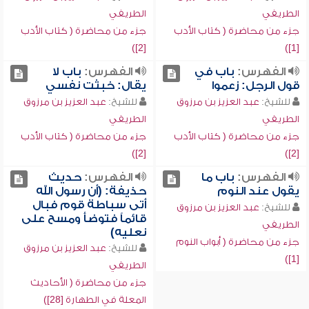
الطريفي
الطريفي
جزء من محاضرة ( كتاب الأدب
جزء من محاضرة ( كتاب الأدب
[2])
[1])
الفهرس:
باب في
الفهرس:
باب لا
قول الرجل: زعموا
يقال: خبثت نفسي
للشيخ:
عبد العزيز بن مرزوق
للشيخ:
عبد العزيز بن مرزوق
الطريفي
الطريفي
جزء من محاضرة ( كتاب الأدب
جزء من محاضرة ( كتاب الأدب
[2])
[2])
الفهرس:
باب ما
الفهرس:
حديث
يقول عند النوم
حذيفة: (أن رسول الله
أتى سباطة قوم فبال
للشيخ:
عبد العزيز بن مرزوق
قائماً فتوضأ ومسح على
الطريفي
نعليه)
جزء من محاضرة ( أبواب النوم
للشيخ:
عبد العزيز بن مرزوق
[1])
الطريفي
جزء من محاضرة ( الأحاديث
المعلة في الطهارة [28])