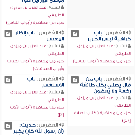
موضع الإزار أين هو؟
للشيخ:
عبد العزيز بن مرزوق
الطريفي
جزء من محاضرة ( أبواب اللباس)
الفهرس:
باب
الفهرس:
باب إنظار
كراهية لبس الحرير
المعسر
للشيخ:
عبد العزيز بن مرزوق
للشيخ:
عبد العزيز بن مرزوق
الطريفي
الطريفي
جزء من محاضرة ( أبواب اللباس)
جزء من محاضرة ( أبواب الهبات
وأبواب الصدقات)
الفهرس:
باب من
الفهرس:
باب
قال يصلي بكل طائفة
الاستغفار
ركعة ولا يقضون
للشيخ:
عبد العزيز بن مرزوق
للشيخ:
عبد العزيز بن مرزوق
الطريفي
الطريفي
جزء من محاضرة ( أبواب الأدب
جزء من محاضرة ( كتاب الصلاة
[2])
[17])
الفهرس:
حديث:
(أن رسول الله كان يكبر