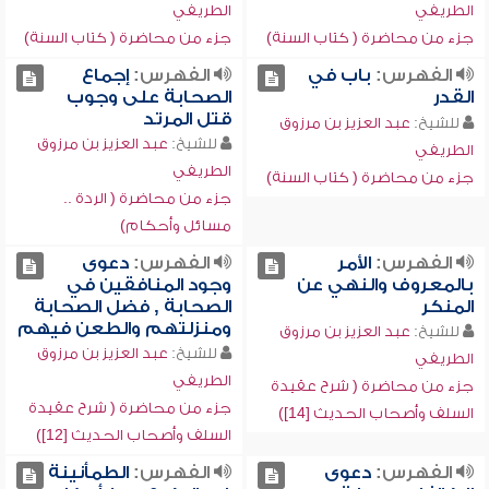
الطريفي
الطريفي
جزء من محاضرة ( كتاب السنة)
جزء من محاضرة ( كتاب السنة)
الفهرس:
باب في
الفهرس:
إجماع
القدر
الصحابة على وجوب
قتل المرتد
للشيخ:
عبد العزيز بن مرزوق
للشيخ:
عبد العزيز بن مرزوق
الطريفي
الطريفي
جزء من محاضرة ( كتاب السنة)
جزء من محاضرة ( الردة ..
مسائل وأحكام)
الفهرس:
الأمر
الفهرس:
دعوى
بالمعروف والنهي عن
وجود المنافقين في
المنكر
الصحابة , فضل الصحابة
ومنزلتهم والطعن فيهم
للشيخ:
عبد العزيز بن مرزوق
للشيخ:
عبد العزيز بن مرزوق
الطريفي
الطريفي
جزء من محاضرة ( شرح عقيدة
جزء من محاضرة ( شرح عقيدة
السلف وأصحاب الحديث [14])
السلف وأصحاب الحديث [12])
الفهرس:
دعوى
الفهرس:
الطمأنينة