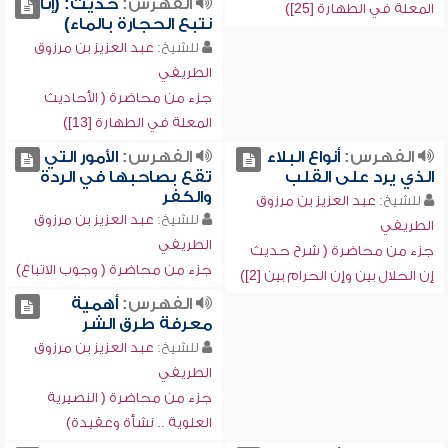
الفهرس:
حديث: (إنا
المعلة في الطهارة [25])
نتبع الحجارة بالماء)
للشيخ:
عبد العزيز بن مرزوق
الطريفي
جزء من محاضرة ( الأحاديث
المعلة في الطهارة [13])
الفهرس:
أنواع البلاء
الفهرس:
الأمور التي
الذي يرد على القلب
تقع بصاحبها في الردة
والكفر
للشيخ:
عبد العزيز بن مرزوق
للشيخ:
عبد العزيز بن مرزوق
الطريفي
الطريفي
جزء من محاضرة ( شرح حديث
جزء من محاضرة ( وجوب الاتباع)
إن الحلال بين وإن الحرام بين [2])
الفهرس:
أهمية
معرفة طرق الشر
للشيخ:
عبد العزيز بن مرزوق
الطريفي
جزء من محاضرة ( النصيرية
العلوية .. نشأة وعقيدة)