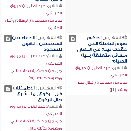
للشيخ:
عبد العزيز بن مرزوق
الطريفي
جزء من محاضرة ( الإسلام وأهل
الكتاب)
الفهرس:
حكم
الفهرس:
الدعاء بين
صوم النافلة الذي
السجدتين , الهوي
عقدت نيته في النهار ,
للسجود
مسائل متعلقة بنية
للشيخ:
عبد العزيز بن مرزوق
الصيام
الطريفي
للشيخ:
عبد العزيز بن مرزوق
جزء من محاضرة ( صلاة النبي
الطريفي
ووضوءه كأنك تراه)
جزء من محاضرة ( هلال خير
الفهرس:
الاطمئنان
ورشد [1])
في الركوع , ما يشرع
حال الركوع
للشيخ:
عبد العزيز بن مرزوق
الطريفي
جزء من محاضرة ( صلاة النبي
ووضوءه كأنك تراه)