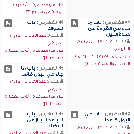
جزء من محاضرة ( الأحاديث
المعلة في الجنائز [7])
الفهرس:
باب ما
الفهرس:
باب
جاء في القراءة في
السواك
صلاة الليل
للشيخ:
عبد العزيز بن مرزوق
للشيخ:
عبد العزيز بن مرزوق
الطريفي
الطريفي
جزء من محاضرة ( أبواب الطهارة
جزء من محاضرة ( أبواب إقامة
وسننها [1])
الصلوات والسنة فيها [6])
الفهرس:
باب ما
جاء في البول قائماً
للشيخ:
عبد العزيز بن مرزوق
الطريفي
جزء من محاضرة ( أبواب الطهارة
وسننها [1])
الفهرس:
باب في
الفهرس:
باب
البول قاعداً
التباعد للبراز في
الفضاء
للشيخ:
عبد العزيز بن مرزوق
للشيخ:
عبد العزيز بن مرزوق