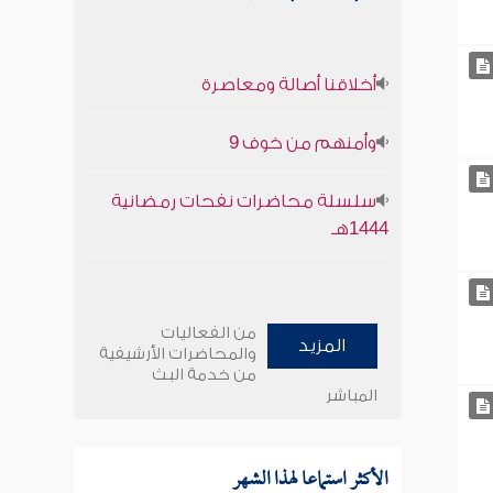
أخلاقنا أصالة ومعاصرة
وأمنهم من خوف 9
سلسلة محاضرات نفحات رمضانية
1444هـ
من الفعاليات
المزيد
والمحاضرات الأرشيفية
من خدمة البث
المباشر
الأكثر استماعا لهذا الشهر