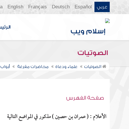
عربي
Español
Deutsch
Français
English
ia
الرئي
الصوتيات
الصوتيات
علماء ودعاة
محاضرات مفرغة
أبواب 
صفحة الفهرس
الأعلام : ( عمران بن حصين ) مذكور في المواضع التالية