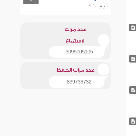
أبو عبد الملك
عدد مرات
الاستماع
3095005105
عدد مرات الحفظ
839736732