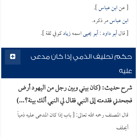
[ عن
ابن عباس
].
ابن عباس
مر ذكره.
[ قال
أبو داود
:
أبو يحيى
اسمه
زياد
كوفي ثقة ].
حكم تحليف الذمي إذا كان مدعى
عليه
شرح حديث: (كان بيني وبين رجل من اليهود أرض
فجحدني فقدمته إلى النبي فقال لي النبي ألك بينة؟...)
قال المصنف رحمه الله تعالى: [ باب إذا كان المدعى عليه ذمياً
أيحلف