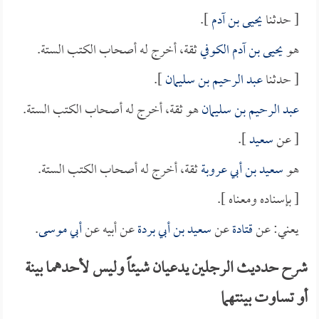
[ حدثنا
يحيى بن آدم
].
هو
يحيى بن آدم الكوفي
ثقة، أخرج له أصحاب الكتب الستة.
[ حدثنا
عبد الرحيم بن سليمان
].
عبد الرحيم بن سليمان
هو ثقة، أخرج له أصحاب الكتب الستة.
[ عن
سعيد
].
هو
سعيد بن أبي عروبة
ثقة، أخرج له أصحاب الكتب الستة.
[ بإسناده ومعناه ].
يعني: عن
قتادة
عن
سعيد بن أبي بردة
عن أبيه عن
أبي موسى
.
شرح حدديث الرجلين يدعيان شيئاً وليس لأحدهما بينة
أو تساوت بينتهما