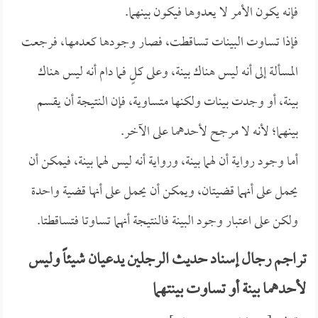
فإنه يكون الأمر لا يعدوها فيكون بينهما.
فإذا تساوت البينات تساقطت، فصار وجودها كعدمها، فرجعت
المسألة إلى أنه ليس هناك بينة، وعلى كلٍ فما دام أنه ليس هناك
بينة، أو وجدت بينات ولكنها متساوية، فإن النتيجة أن يقسم
بينهما؛ لأنه لا مرجح لأحدهما على الآخر.
أما وجود رواية أن لهما بينة، ورواية أنه ليس لهما بينة، فيمكن أن
يحمل على أنهما قضيتان، ويمكن أن يحمل على أنها قضية واحدة
ولكن على اعتبار وجود البينة فالنتيجة أنهما تساوتا فتساقطتا.
تراجم رجال إسناد حديث الرجلين يدعيان شيئاً وليس
لأحدهما بينة أو تساوت بينتهما