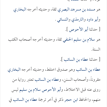
هو
مسدد بن مسرهد البصري
ثقة، وحديثه أخرجه
البخاري
و
أبو داود
و
الترمذي
و
النسائي
.
[ حدثنا
أبو الأحوص
].
هو
سلام بن سليم الحنفي
ثقة، وحديثه أخرجه أصحاب الكتب
الستة.
[ حدثنا
عطاء بن السائب
].
عطاء بن السائب
وهو صدوق اختلط، وحديثه أخرجه
البخاري
مقروناً، وأصحاب السنن، و
عطاء بن السائب
تعتبر رواية من
روى عنه قبل الاختلاط، و
أبو الأحوص سلام بن سليم
ليس
منهم، والحافظ
ابن حجر
ذكر في آخر ترجمة
عطاء بن السائب
في