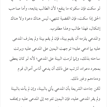
لو سكت فإن سكوته ما ينفع؛ لأن الطالب يتابعه، وأما صاحب
الحق إذا سكت، فإن القضية تنتهي، ليس هناك دعوة ولا هناك
إشكال، فهذا طالب وهذا مطلوب.
والمدعي يلزمه أن يقيم بينة، فإن لم يقم بينة ولم يعترف المدعى
عليه بما ادعي عليه؛ توجهت اليمين على المدعى عليه وبرئت
ساحته بذلك، وإنما لزمت البينة على المدعي؛ لأنه لو كان يعطى
بمجرد دعواه، لترتب على ذلك أن يدعي أناس أموال قوم
ودماءهم وغير ذلك.
لكن جاءت الشريعة بأن المدعي يأتي بالبينة، وإن لم يأت بالبينة
ولم يقر المدعى عليه، فإن اليمين تتوجه إلى المدعى عليه ويحلف