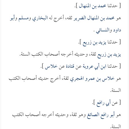
[ حدثنا
محمد بن المنهال
].
هو
محمد بن المنهال الضرير
ثقه، أخرج له
البخاري
و
مسلم
و
أبو
داود
و
النسائي
.
[ حدثنا
يزيد بن زريع
].
يزيد بن زريع
ثقة، وحديثه أخرجه أصحاب الكتب الستة.
[ حدثنا
ابن أبي عروبة
عن
قتادة
عن
خلاس
].
هو
خلاس بن عمرو الهجري
ثقة، أخرج حديثه أصحاب الكتب
الستة.
[ عن
أبي رافع
].
هو
أبو رافع الصائغ
وهو ثقة، وحديثه أخرجه أصحاب الكتب
الستة.