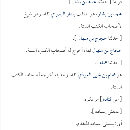
قوله: [ حدثنا
محمد بن بشار
].
محمد بن بشار
، هو الملقب
بندار البصري
ثقة، وهو شيخ
لأصحاب الكتب الستة.
[ حدثنا
حجاج بن منهال
].
حجاج بن منهال
ثقة، أخرج له أصحاب الكتب الستة.
[ حدثنا
همام
].
هو
همام بن يحيى العوذي
ثقة، وحديثه أخرجه أصحاب الكتب
الستة.
[ عن
قتادة
] مر ذكره.
[ بمعنى إسناده ].
أي: بمعنى إسناده المتقدم.