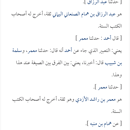
[ حدثنا
عبد الرزاق
].
هو
عبد الرزاق بن همام الصنعاني اليماني
ثقة، أخرج له أصحاب
الكتب الستة.
[ قال
أحمد
: حدثنا
معمر
]
يعني: التعبير الذي جاء عن
أحمد
أنه قال: حدثنا
معمر
، و
سلمة
بن شبيب
قال: أخبرنا، يعني: بين الفرق بين الصيغة عند هذا
وهذا.
[ حدثنا
معمر
].
هو
معمر بن راشد الأزدي
وهو ثقة، أخرج له أصحاب الكتب
الستة.
[ عن
همام بن منبه
].