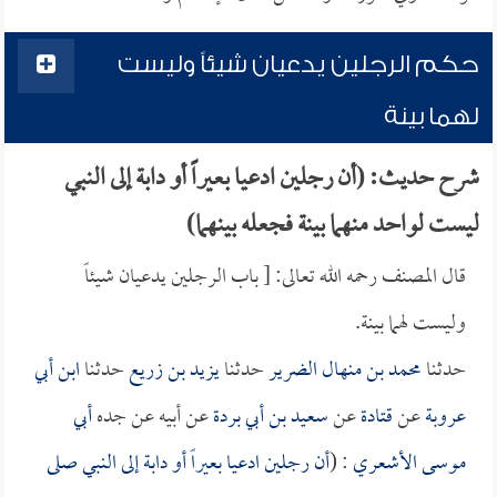
حكم الرجلين يدعيان شيئاً وليست
لهما بينة
شرح حديث: (أن رجلين ادعيا بعيراً أو دابة إلى النبي
ليست لواحد منهما بينة فجعله بينهما)
قال المصنف رحمه الله تعالى: [ باب الرجلين يدعيان شيئاً
وليست لهما بينة.
حدثنا
محمد بن منهال الضرير
حدثنا
يزيد بن زريع
حدثنا
ابن أبي
عروبة
عن
قتادة
عن
سعيد بن أبي بردة
عن أبيه عن جده
أبي
موسى الأشعري
: (
أن رجلين ادعيا بعيراً أو دابة إلى النبي صلى