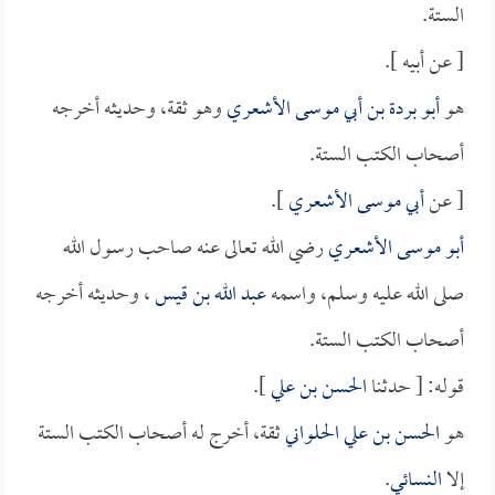
الستة.
[ عن أبيه ].
هو
أبو بردة بن أبي موسى الأشعري
وهو ثقة، وحديثه أخرجه
أصحاب الكتب الستة.
[ عن
أبي موسى الأشعري
].
أبو موسى الأشعري
رضي الله تعالى عنه صاحب رسول الله
صلى الله عليه وسلم، واسمه
عبد الله بن قيس
، وحديثه أخرجه
أصحاب الكتب الستة.
قوله: [ حدثنا
الحسن بن علي
].
هو
الحسن بن علي الحلواني
ثقة، أخرج له أصحاب الكتب الستة
إلا
النسائي
.