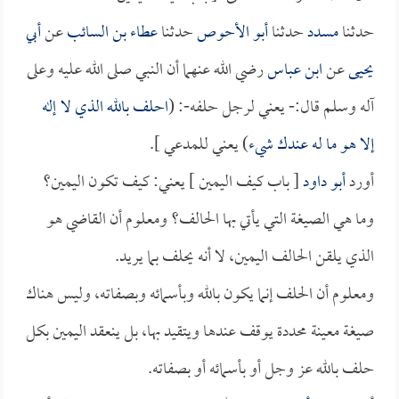
حدثنا
مسدد
حدثنا
أبو الأحوص
حدثنا
عطاء بن السائب
عن
أبي
يحيى
عن
ابن عباس
رضي الله عنهما أن النبي صلى الله عليه وعلى
آله وسلم قال:- يعني لرجل حلفه-: (
احلف بالله الذي لا إله
إلا هو ما له عندك شيء
) يعني للمدعي ].
أورد
أبو داود
[ باب كيف اليمين ] يعني: كيف تكون اليمين؟
وما هي الصيغة التي يأتي بها الحالف؟ ومعلوم أن القاضي هو
الذي يلقن الحالف اليمين، لا أنه يحلف بما يريد.
ومعلوم أن الحلف إنما يكون بالله وبأسمائه وبصفاته، وليس هناك
صيغة معينة محددة يوقف عندها ويتقيد بها، بل ينعقد اليمين بكل
حلف بالله عز وجل أو بأسمائه أو بصفاته.