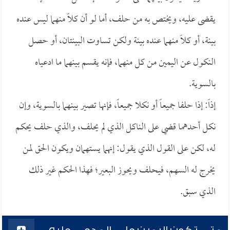
يقضى عليه، ويختص به من حلف، أما لو أن كلاً منهما ليس عنده
بينة، أو كلاً منهما عنده بينة ولكن تساوت البينتان، أو حصل
النكول عن اليمين من كل منهما، فإنه يقسم بينهما ما ادعياه
بالسوية.
إذاً: إذا حلفا جميعاً أو نكلا جميعاً، فإنها تصير بينهما بالسوية، وإن
نكل أحدهما قضي على الناكل الذي لم يحلف، والذي حلف يحكم
له، لكن على القول الذي يقول: إنهما يستهمان ويكون الحق لمن
يخرج له السهم، فيحلف ويحوز البعير؛ فهذا الحكم غير ذلك
الذي سبق.