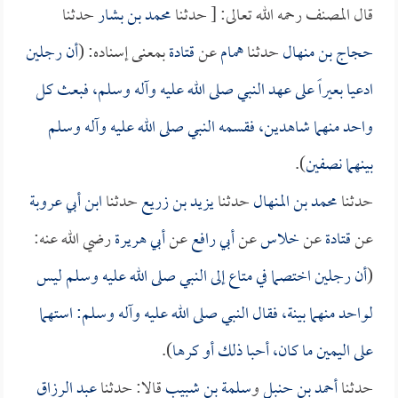
قال المصنف رحمه الله تعالى: [ حدثنا
محمد بن بشار
حدثنا
حجاج بن منهال
حدثنا
همام
عن
قتادة
بمعنى إسناده: (
أن رجلين
ادعيا بعيراً على عهد النبي صلى الله عليه وآله وسلم، فبعث كل
واحد منهما شاهدين، فقسمه النبي صلى الله عليه وآله وسلم
بينهما نصفين
).
حدثنا
محمد بن المنهال
حدثنا
يزيد بن زريع
حدثنا
ابن أبي عروبة
عن
قتادة
عن
خلاس
عن
أبي رافع
عن
أبي هريرة
رضي الله عنه:
(
أن رجلين اختصما في متاع إلى النبي صلى الله عليه وسلم ليس
لواحد منهما بينة، فقال النبي صلى الله عليه وآله وسلم: استهما
على اليمين ما كان، أحبا ذلك أو كرها
).
حدثنا
أحمد بن حنبل
و
سلمة بن شبيب
قالا: حدثنا
عبد الرزاق