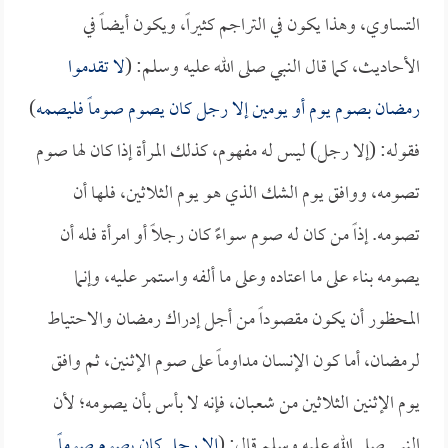
التساوي، وهذا يكون في التراجم كثيراً، ويكون أيضاً في
الأحاديث، كما قال النبي صلى الله عليه وسلم: (
لا تقدموا
رمضان بصوم يوم أو يومين إلا رجل كان يصوم صوماً فليصمه
)
فقوله: (إلا رجل) ليس له مفهوم، كذلك المرأة إذا كان لها صوم
تصومه، ووافق يوم الشك الذي هو يوم الثلاثين، فلها أن
تصومه. إذاً من كان له صوم سواءًَ كان رجلاً أو امرأة فله أن
يصومه بناء على ما اعتاده وعلى ما ألفه واستمر عليه، وإنما
المحظور أن يكون مقصوداً من أجل إدراك رمضان والاحتياط
لرمضان، أما كون الإنسان مداوماً على صوم الإثنين، ثم وافق
يوم الإثنين الثلاثين من شعبان، فإنه لا بأس بأن يصومه؛ لأن
النبي صلى الله عليه وسلم قال: (
إلا رجل كان يصوم صوماً