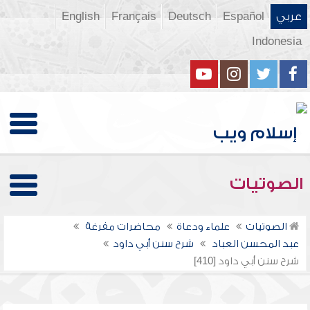
عربي
Español
Deutsch
Français
English
Indonesia
الصوتيات
الصوتيات
علماء ودعاة
محاضرات مفرغة
عبد المحسن العباد
شرح سنن أبي داود
شرح سنن أبي داود [410]