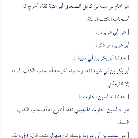
هو
همام بن منبه بن كامل الصنعاني أبو عتبة
ثقة، أخرج له
أصحاب الكتب الستة.
[ عن
أبي هريرة
].
أبو هريرة
مر ذكره.
[ حدثنا
أبو بكر بن أبي شيبة
].
أبو بكر بن أبي شيبة
ثقة، وحديثه أخرجه أصحاب الكتب الستة
إلا
الترمذي
.
[ حدثنا
خالد بن الحارث
].
هو
خالد بن الحارث الهجيمي
ثقة، أخرج له أصحاب الكتب
الستة.
[ عن
سعيد بن أبي عروبة
بإسناد
ابن منهال
مثله، قال: (
في دابة،