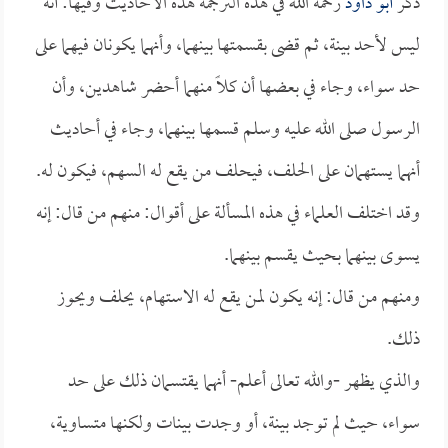
ذكر
أبو داود
رحمه الله في هذه الترجمة هذه الأحاديث وفيها: أنه
ليس لأحد بينة، ثم قضى بقسمتها بينهما، وأنهما يكونان فيهما على
حد سواء، وجاء في بعضها أن كلاً منهما أحضر شاهدين، وأن
الرسول صلى الله عليه وسلم قسمها بينهما، وجاء في أحاديث
أنهما يستهمان على الحلف، فيحلف من يقع له السهم، فيكون له.
وقد اختلف العلماء في هذه المسألة على أقوال: منهم من قال: إنه
يسوى بينهما بحيث يقسم بينهما.
ومنهم من قال: إنه يكون لمن يقع له الاستهام، يحلف ويحوز
ذلك.
والذي يظهر -والله تعالى أعلم- أنهما يقتسمان ذلك على حد
سواء، حيث لم توجد بينة، أو وجدت بينات ولكنها متساوية،