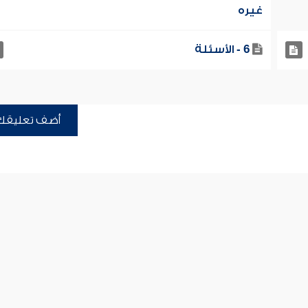
غيره
6 - الأسئلة
أضف تعليقك