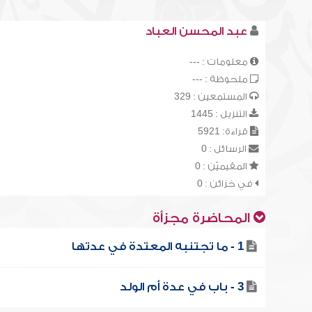
عبد المحسن العباد
معلومات : ---
ملحوظة : ---
المستمعين : 329
التنزيل : 1445
قراءة: 5921
الرسائل : 0
المقيميّن : 0
في خزائن : 0
المحاضرة مجزأة
1 - ما تجتنبه المعتدة في عدتها
3 - باب في عدة أم الولد