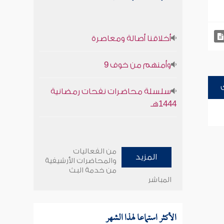
أخلاقنا أصالة ومعاصرة
وأمنهم من خوف 9
سلسلة محاضرات نفحات رمضانية
1444هـ
من الفعاليات
المزيد
والمحاضرات الأرشيفية
من خدمة البث
المباشر
الأكثر استماعا لهذا الشهر