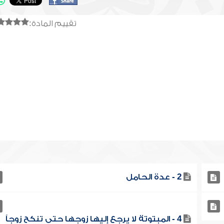
تقييم المادة:
2 - عدة الحامل
4 - المبتوتة لا يرجع إليها زوجها حتى تنكح زوجاً