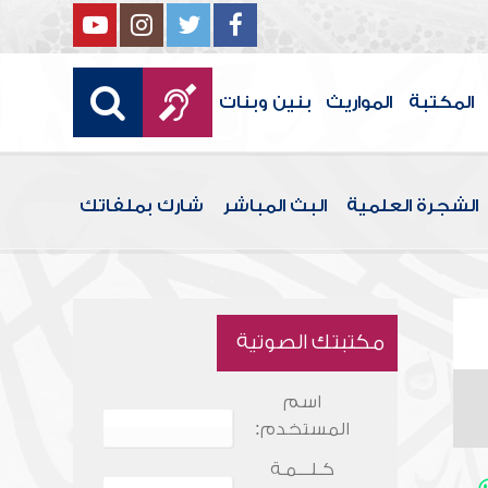
المكتبة
المواريث
بنين وبنات
الشجرة العلمية
البث المباشر
شارك بملفاتك
مكتبتك الصوتية
اسم
المستخدم:
كـلـــمـة