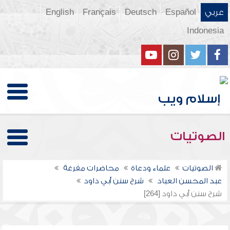
عربي
Español
Deutsch
Français
English
Indonesia
الصوتيات
الصوتيات
علماء ودعاة
محاضرات مفرغة
عبد المحسن العباد
شرح سنن أبي داود
شرح سنن أبي داود [264]