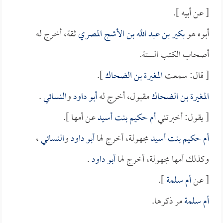
[ عن أبيه ].
أبوه هو
بكير بن عبد الله بن الأشج المصري
ثقة، أخرج له
أصحاب الكتب الستة.
[ قال: سمعت
المغيرة بن الضحاك
].
المغيرة بن الضحاك
مقبول، أخرج له
أبو داود
و
النسائي
.
[ يقول: أخبرتني
أم حكيم بنت أسيد
عن أمها ].
أم حكيم بنت أسيد
مجهولة، أخرج لها
أبو داود
و
النسائي
،
وكذلك أمها مجهولة، أخرج لها
أبو داود
.
[ عن
أم سلمة
].
أم سلمة
مر ذكرها.