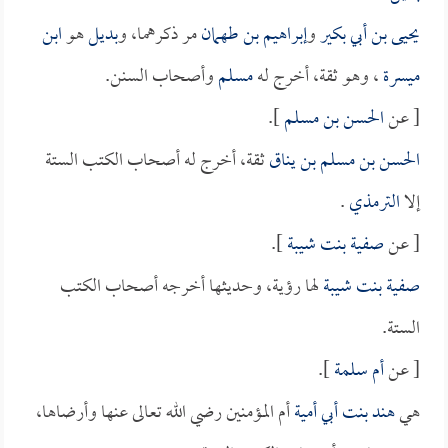
يحيى بن أبي بكير
و
إبراهيم بن طهمان
مر ذكرهما، و
بديل
هو
ابن
ميسرة
، وهو ثقة، أخرج له
مسلم
وأصحاب السنن.
[ عن
الحسن بن مسلم
].
الحسن بن مسلم بن يناق
ثقة، أخرج له أصحاب الكتب الستة
إلا
الترمذي
.
[ عن
صفية بنت شيبة
].
صفية بنت شيبة
لها رؤية، وحديثها أخرجه أصحاب الكتب
الستة.
[ عن
أم سلمة
].
هي
هند بنت أبي أمية
أم المؤمنين رضي الله تعالى عنها وأرضاها،