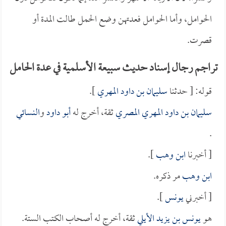
الحوامل، وأما الحوامل فعدتهن وضع الحمل طالت المدة أو
قصرت.
تراجم رجال إسناد حديث سبيعة الأسلمية في عدة الحامل
قوله: [ حدثنا
سليمان بن داود المهري
].
سليمان بن داود المهري المصري
ثقة، أخرج له
أبو داود
و
النسائي
.
[ أخبرنا
ابن وهب
].
ابن وهب
مر ذكره.
[ أخبرني
يونس
].
هو
يونس بن يزيد الأيلي
ثقة، أخرج له أصحاب الكتب الستة.