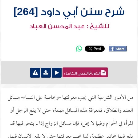
شرح سنن أبي داود [264]
للشيخ : عبد المحسن العباد
التفريغ النصي الكامل
من الأمور الشرعية التي يجب معرفتها -وخاصة على النساء- مسائل
العدد والطلاق، فمعرفة هذه المسائل مهمة؛ حتى لا يقع الرجل أو
المرأة في الحرام وفيما لا يحل؛ فإن مسائل الزواج إذا لم يتحر فيها قد
يقع فيها محاذير عظيمة، لذا يجب معرفتها حتى لا يقع الإنسان فيها.