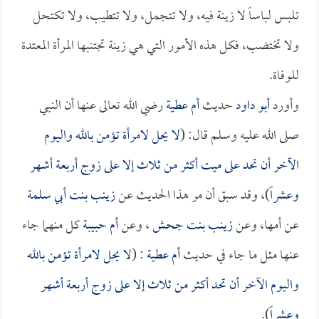
تلبس لباساً لا زينة فيه، ولا تتجمل، ولا تتطيب، ولا تكتحل
ولا تختضب، فكل هذه الأمور التي هي زينة تجتنبها المرأة المعتدة
للوفاة.
وأورد
أبو داود
حديث
أم عطية
رضي الله تعالى عنها أن النبي
صلى الله عليه وسلم قال: (
لا يحل لامرأة تؤمن بالله واليوم
الآخر أن تحد على ميت أكثر من ثلاث إلا على زوج أربعة أشهر
وعشراً
)، وقد سبق أن مر هذا الحديث عن
زينب بنت أبي سلمة
عن أمها، وعن
زينب بنت جحش
، وعن
أم حبيبة
كل منهما جاء
عنها مثل ما جاء في حديث
أم عطية
: (
لا يحل لامرأة تؤمن بالله
واليوم الآخر أن تحد أكثر من ثلاث إلا على زوج أربعة أشهر
وعشراً
).