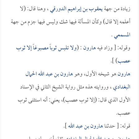
زيادة من جهة
يعقوب بن إبراهيم الدورقي
، وهنا قال: (لا
أعلمه إلا قال) وكأن المسألة فيها شك وليس فيها جزم من جهة
المسمعي
.
وقوله: [ وزاد فيه
هارون
: (
ولا تلبس ثوباً مصبوغاً إلا ثوب
عصب
) ].
هارون
هو شيخه الأول، وهو
هارون بن عبد الله الحمال
البغدادي
، وروايته هذه مثل رواية الشيخ الثاني في الإسناد
الأول الذي قال: (إلا ثوب عصب)، يعني: أنه استثنى ثوب
عصب.
قوله: [ حدثنا
هارون بن عبد الله
].