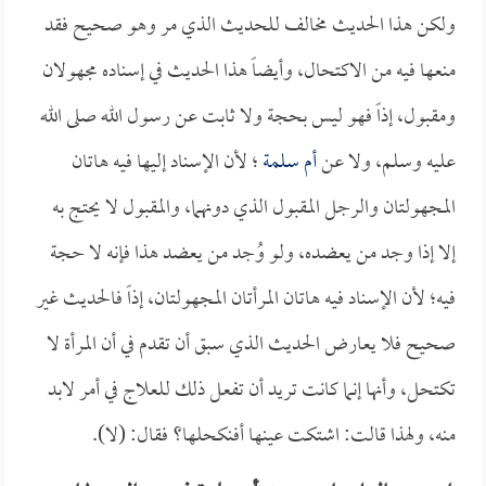
ولكن هذا الحديث مخالف للحديث الذي مر وهو صحيح فقد
منعها فيه من الاكتحال، وأيضاً هذا الحديث في إسناده مجهولان
ومقبول، إذاً فهو ليس بحجة ولا ثابت عن رسول الله صلى الله
عليه وسلم، ولا عن
أم سلمة
؛ لأن الإسناد إليها فيه هاتان
المجهولتان والرجل المقبول الذي دونهما، والمقبول لا يحتج به
إلا إذا وجد من يعضده، ولو وُجد من يعضد هذا فإنه لا حجة
فيه؛ لأن الإسناد فيه هاتان المرأتان المجهولتان، إذاً فالحديث غير
صحيح فلا يعارض الحديث الذي سبق أن تقدم في أن المرأة لا
تكتحل، وأنها إنما كانت تريد أن تفعل ذلك للعلاج في أمر لابد
منه، ولهذا قالت: اشتكت عينها أفنكحلها؟ فقال: (لا).