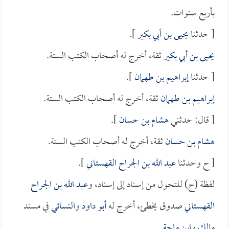
بأربع سنوات.
[ حدثنا
يحيى بن أبي بكير
].
يحيى بن أبي بكير
ثقة، أخرج له أصحاب الكتب الستة.
[ حدثنا
إبراهيم بن طهمان
].
إبراهيم بن طهمان
ثقة، أخرج له أصحاب الكتب الستة.
[ قال: حدثني
هشام بن حسان
].
هشام بن حسان
ثقة، أخرج له أصحاب الكتب الستة.
[ ح وحدثنا
عبد الله بن الجراح القهستاني
].
لفظة (ح) للتحول من إسناد إلى إسناد، و
عبد الله بن الجراح
القهستاني
صدوق يخطئ، أخرج له
أبو داود
و
النسائي
في مسند
مالك
و
ابن ماجة
.