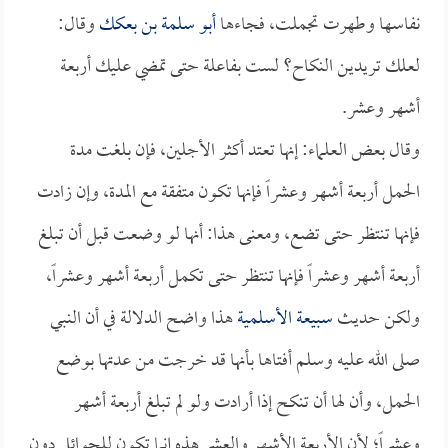
نفاسها وطهرت تجملت، فجاءها
أبو سلمة بن بعكك
وقال:
لعلك تريدين النكاح؟ لست بفاعلة حتى تمضي عليك أربعة
أشهر وعشر.
وقال بعض العلماء: إنها تعتد أكثر الأجلين، فإن بلغت مدة
الحمل أربعة أشهر وعشراً فإنها تكون متفقة مع المدة، وإن زادت
فإنها تنتظر حتى تضع، ومعنى هذا: أنها لو وضعت قبل أن تبلغ
أربعة أشهر وعشراً فإنها تنتظر حتى تكمل أربعة أشهر وعشراً،
ولكن حديث
سبيعة الأسلمية
هذا واضح الدلالة في أن النبي
صلى الله عليه وسلم أفتاها بأنها قد خرجت من عدتها بوضع
الحمل، وأن لها أن تنكح إذا أرادت ولو لم تبلغ أربعة أشهر
وعشراً؛ لأن الأربعة الأشهر والعشر هذه إنما تكون للحوائل دون