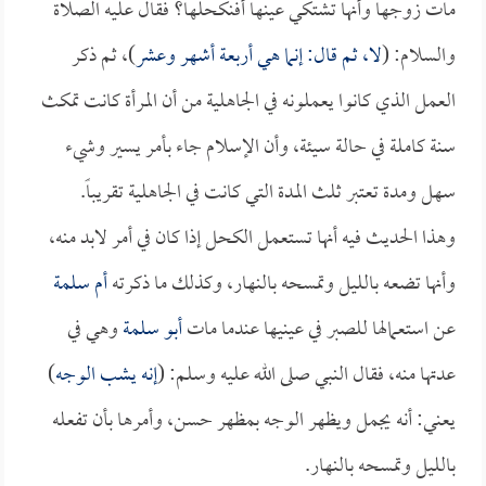
مات زوجها وأنها تشتكي عينها أفنكحلها؟ فقال عليه الصلاة
والسلام: (
لا، ثم قال: إنما هي أربعة أشهر وعشر
)، ثم ذكر
العمل الذي كانوا يعملونه في الجاهلية من أن المرأة كانت تمكث
سنة كاملة في حالة سيئة، وأن الإسلام جاء بأمر يسير وشيء
سهل ومدة تعتبر ثلث المدة التي كانت في الجاهلية تقريباً.
وهذا الحديث فيه أنها تستعمل الكحل إذا كان في أمر لابد منه،
وأنها تضعه بالليل وتمسحه بالنهار، وكذلك ما ذكرته
أم سلمة
عن استعمالها للصبر في عينيها عندما مات
أبو سلمة
وهي في
عدتها منه، فقال النبي صلى الله عليه وسلم: (
إنه يشب الوجه
)
يعني: أنه يجمل ويظهر الوجه بمظهر حسن، وأمرها بأن تفعله
بالليل وتمسحه بالنهار.