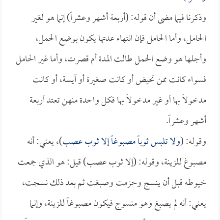
وذكرنا فيما مضى أن قوله: (أربعة أشهر وعشراً) إنما هو لغير
الحامل، وأما الحامل فإن انتهاء عدتها يكون بوضع الحمل،
وأجلها هو وضع الحمل طالت المدة أم قصرت، وأما غير الحامل
فسواء كانت ممن تحيض أو كانت صغيرة أو آيسة، أو كانت
مدخولاً بها أو غير مدخولاً بها فكل واحدة منهن تعتد أربعة
أشهر وعشراً.
وقوله: (
ولا تلبس ثوباً مصبوغاً إلا ثوب عصب
)، يعني: أنه
مصبوغ للزينة، وقوله: (إلا ثوب عصب) قيل: هو الذي جمعت
خيوطه قبل أن ينسج وحزمت وصبغت ثم بعد ذلك نسجت،
يعني: أنه لم يصبغ وهو منسوج فيكون مصبوغاً للزينة، وإنما