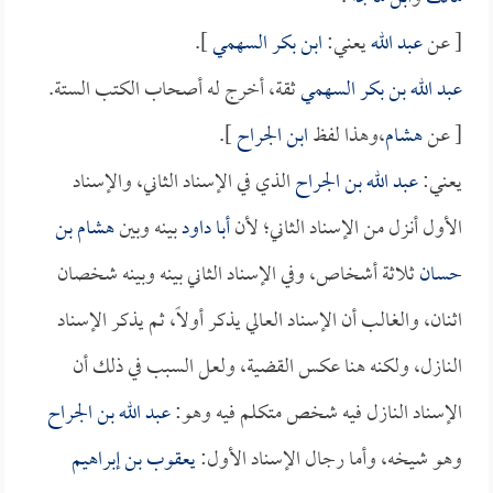
[ عن
عبد الله
يعني:
ابن بكر السهمي
].
عبد الله بن بكر السهمي
ثقة، أخرج له أصحاب الكتب الستة.
[ عن
هشام
،وهذا لفظ
ابن الجراح
].
يعني:
عبد الله بن الجراح
الذي في الإسناد الثاني، والإسناد
الأول أنزل من الإسناد الثاني؛ لأن
أبا داود
بينه وبين
هشام بن
حسان
ثلاثة أشخاص، وفي الإسناد الثاني بينه وبينه شخصان
اثنان، والغالب أن الإسناد العالي يذكر أولاً، ثم يذكر الإسناد
النازل، ولكنه هنا عكس القضية، ولعل السبب في ذلك أن
الإسناد النازل فيه شخص متكلم فيه وهو:
عبد الله بن الجراح
وهو شيخه، وأما رجال الإسناد الأول:
يعقوب بن إبراهيم