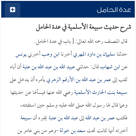
عدة الحامل
شرح حديث سبيعة الأسلمية في عدة الحامل
قال المصنف رحمه الله تعالى: [ باب في عدة الحامل.
حدثنا
سليمان بن داود المهري
أخبرنا
ابن وهب
أخبرني
يونس
عن
ابن شهاب
قال: حدثني
عبيد الله بن عبد الله بن عتبة
أن أباه
كتب إلى
عمر بن عبد الله بن الأرقم الزهري
يأمره أن يدخل على
سبيعة بنت الحارث الأسلمية
رضي الله عنها فيسألها عن حديثها
وعما قال لها رسول الله صلى الله عليه وسلم حين استفتته،
فكتب
عمر بن عبد الله
إلى
عبد الله بن عتبة
يخبره أن
سبيعة
أخبرته أنها كانت تحت
سعد بن خولة
-وهو من بني عامر بن