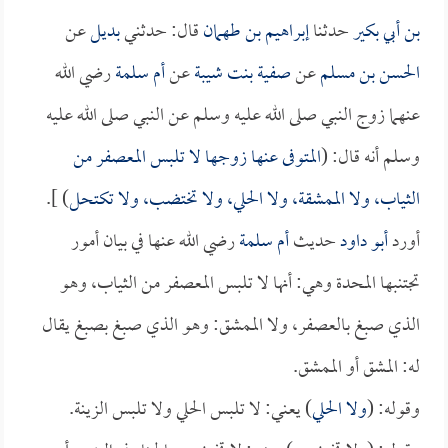
بن أبي بكير
حدثنا
إبراهيم بن طهمان
قال: حدثني
بديل
عن
الحسن بن مسلم
عن
صفية بنت شيبة
عن
أم سلمة
رضي الله
عنهما زوج النبي صلى الله عليه وسلم عن النبي صلى الله عليه
وسلم أنه قال: (
المتوفى عنها زوجها لا تلبس المعصفر من
الثياب، ولا الممشقة، ولا الحلي، ولا تختضب، ولا تكتحل
) ].
أورد
أبو داود
حديث
أم سلمة
رضي الله عنها في بيان أمور
تجتنبها المحدة وهي: أنها لا تلبس المعصفر من الثياب، وهو
الذي صبغ بالعصفر، ولا الممشق: وهو الذي صبغ بصبغ يقال
له: المشق أو الممشق.
وقوله: (
ولا الحلي
) يعني: لا تلبس الحلي ولا تلبس الزينة.