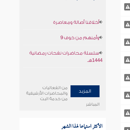
أخلاقنا أصالة ومعاصرة
وأمنهم من خوف 9
سلسلة محاضرات نفحات رمضانية
1444هـ
من الفعاليات
المزيد
والمحاضرات الأرشيفية
من خدمة البث
المباشر
الأكثر استماعا لهذا الشهر