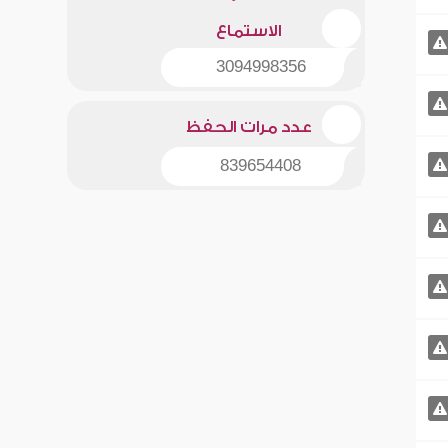
الاستماع
3094998356
عدد مرات الحفظ
839654408