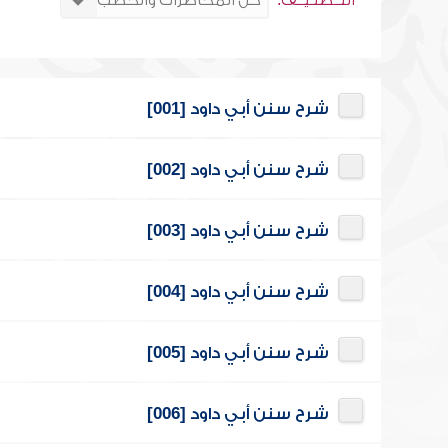
التــصنـيــف:
شرح سنن أبي داود [001]
شرح سنن أبي داود [002]
شرح سنن أبي داود [003]
شرح سنن أبي داود [004]
شرح سنن أبي داود [005]
شرح سنن أبي داود [006]