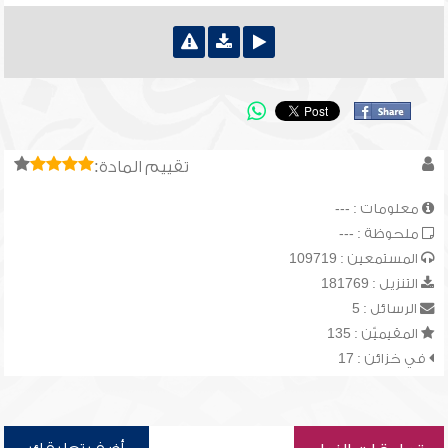
تقييم المادة:
معلومات : ---
ملحوظة : ---
المستمعين : 109719
التنزيل : 181769
الرسائل : 5
المقيميّن : 135
في خزائن : 17