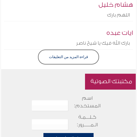
هشام خليل
اللهم بارك
ايات عبده
بارك الله فيك يا شيخ ناصر
قراءة المزيد من التعليقات
مكتبتك الصوتية
اسم
المستخدم:
كـلـــمـة
الـمـــــرور: