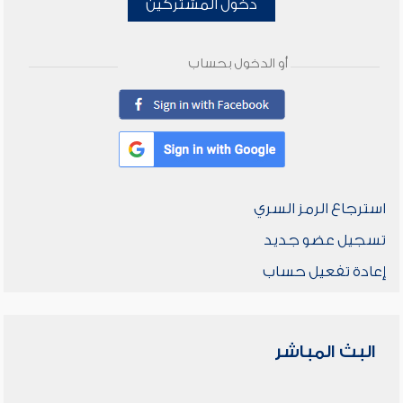
دخول المشتركين
أو الدخول بحساب
استرجاع الرمز السري
تسجيل عضو جديد
إعادة تفعيل حساب
البث المباشر