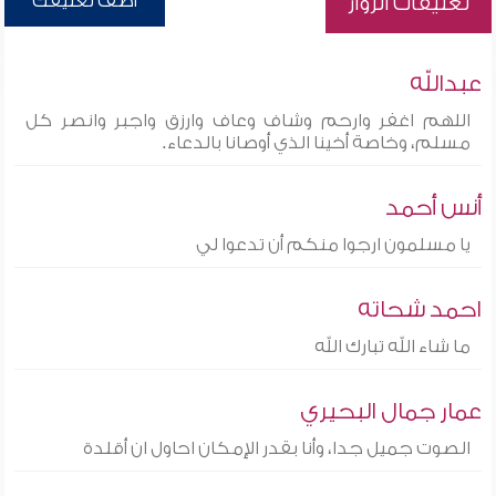
أضف تعليقك
تعليقات الزوار
عبدالله
اللهم اغفر وارحم وشاف وعاف وارزق واجبر وانصر كل
مسلم، وخاصة أخينا الذي أوصانا بالدعاء.
أنس أحمد
يا مسلمون ارجوا منكم أن تدعوا لي
احمد شحاته
ما شاء الله تبارك الله
عمار جمال البحيري
الصوت جميل جدا، وأنا بقدر الإمكان احاول ان أقلدة