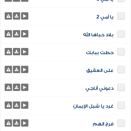
يا أمي 2
بلاد حباها الله
حطت ببابك
على العقيق
دعوني أناجي
غرد يا شبل الإيمان
فرج الهم