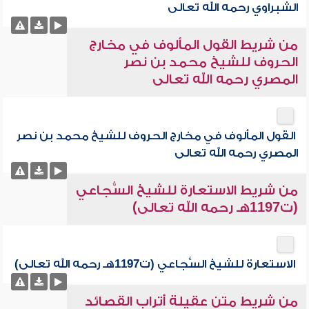
الشبراوي رحمه الله تعالى
من شريط القول المألوف في مخارج
الحروف للشيخ محمد بن نصر
المصري رحمه الله تعالى
القول المألوف في مخارج الحروف للشيخ محمد بن نصر
المصري رحمه الله تعالى
من شريط الاستعارة للشيخ السُّجاعي
(ت1197هـ رحمه الله تعالى)
الاستعارة للشيخ السُّجاعي (ت1197هـ رحمه الله تعالى)
من شريط متن عقيلة أتراب القصائد