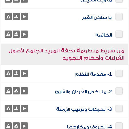
ما رأيت العيش
يا ساكن القبر
الخاتمة
من شريط منظومة تحفة المريد الجامع لأصول
القراءات وأحكام التجويد
1- مقدمة النظم
2- ما يخص القرءان والقارئ
3- الحركات وترتيب الأزمنة
4- الحروف ومخارجها