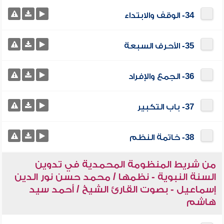
34- الوقف والابتداء
35- الأحرف السبعة
36- الجمع والإفراد
37- باب التكبير
38- خاتمة النظم
من شريط المنظومة المحمدية في تدوين
السنة النبوية - نظمها / محمد حسن نور الدين
إسماعيل - بصوت القارئ الشيخ / أحمد سيد
هاشم