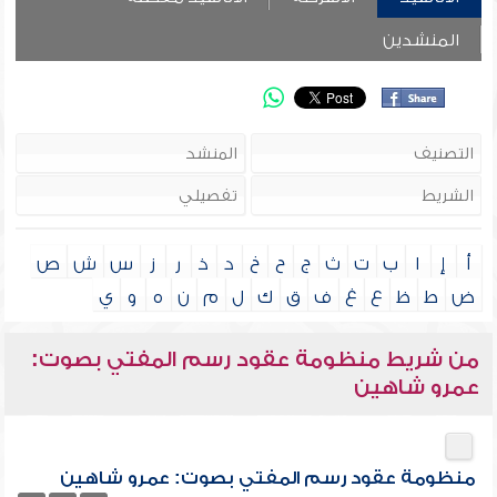
المنشدين
أ
إ
ا
ب
ت
ث
ج
ح
خ
د
ذ
ر
ز
س
ش
ص
ض
ط
ظ
ع
غ
ف
ق
ك
ل
م
ن
ه
و
ي
من شريط منظومة عقود رسم المفتي بصوت:
عمرو شاهين
منظومة عقود رسم المفتي بصوت: عمرو شاهين