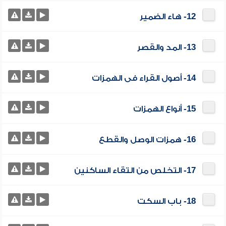
12- هاء الضمير
13- المد والقصر
14- أصول القراء فى الهمزات
15- أنواع الهمزات
16- همزات الوصل والقطع
17- التخلص من التقاء الساكنين
18- باب السكت