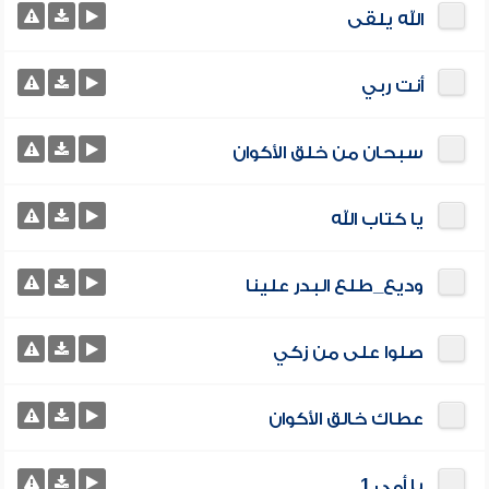
الله يلقى
أنت ربي
سبحان من خلق الأكوان
يا كتاب الله
وديع_طلع البدر علينا
صلوا على من زكي
عطاك خالق الأكوان
يا أمي 1