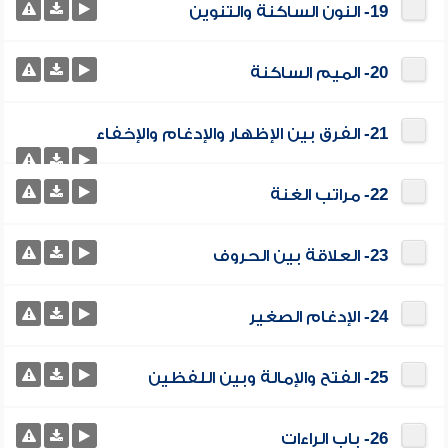
19- النون الساكنة والتنوين
20- الميم الساكنة
21- الفرق بين الإظهار والإدغام والإخفاء
22- مراتب الغنة
23- العلاقة بين الحروف
24- الإدغام الصغير
25- الفتح والإمالة وبين اللفظين
26- باب الراءات