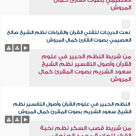
العصيمي بصوت القارئ كمال
المروش
نعت الدرجات لتقلي القرآن والقراءات نظم الشيخ صالح
العصيمي بصوت القارئ كمال المروش
من شريط النظم الحبير في علوم
القرآن وأصول التفسير نظم الشيخ
سعود الشريم بصوت المقرئ كمال
المروش
النظم الحبير في علوم القرآن وأصول التفسير نظم
الشيخ سعود الشريم بصوت المقرئ كمال المروش
من شريط قصب السكر نظم نخبة
الفكر للعلامة محمد الصنعاني