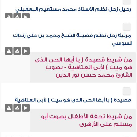
رحيل زحل نظم الأستاذ محمد مستقيم البعقيلي
مرثية زحل نظم فضيلة الشيخ محمد بن علي زنداك
السوسي
من شريط قصيدة ( يا أيها الحى الذى
هو ميت ) لأبى العتاهية - بصوت
القارئ محمد حسن نور الدين
قصيدة ( يا أيها الحى الذى هو ميت ) لأبى العتاهية
من شريط تحفة الأطفال بصوت أبو
مسلم على الأزهرى