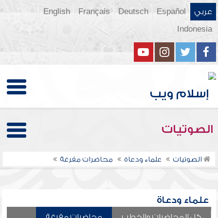
عربي
Español
Deutsch
Français
English
Indonesia
الصوتيات
الصوتيات
علماء ودعاة
محاضرات مفرغة
علماء ودعاة
كل المحاضرات والخطب
محاضرات مفرغة