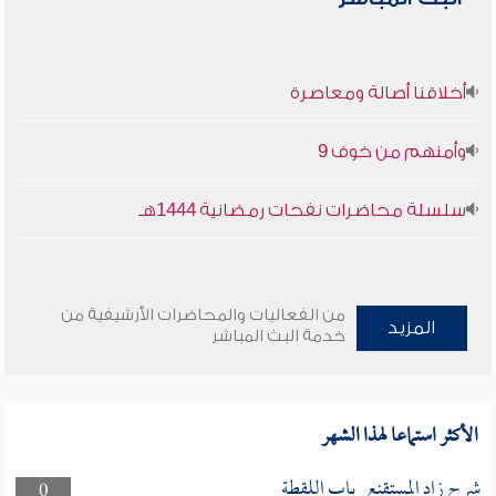
أخلاقنا أصالة ومعاصرة
وأمنهم من خوف 9
سلسلة محاضرات نفحات رمضانية 1444هـ
من الفعاليات والمحاضرات الأرشيفية من
المزيد
خدمة البث المباشر
الأكثر استماعا لهذا الشهر
شرح زاد المستقنع_باب اللقطة
0