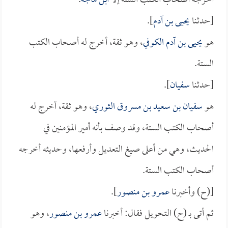
أخرجه أصحاب الكتب الستة إلا
ابن ماجه
.
[حدثنا
يحيى بن آدم
].
هو
يحيى بن آدم الكوفي
، وهو ثقة، أخرج له أصحاب الكتب
الستة.
[حدثنا
سفيان
].
هو
سفيان بن سعيد بن مسروق الثوري
، وهو ثقة، أخرج له
أصحاب الكتب الستة، وقد وصف بأنه أمير المؤمنين في
الحديث، وهي من أعلى صيغ التعديل وأرفعها، وحديثه أخرجه
أصحاب الكتب الستة.
[(ح) وأخبرنا
عمرو بن منصور
].
ثم أتى بـ (ح) التحويل فقال: أخبرنا
عمرو بن منصور
، وهو