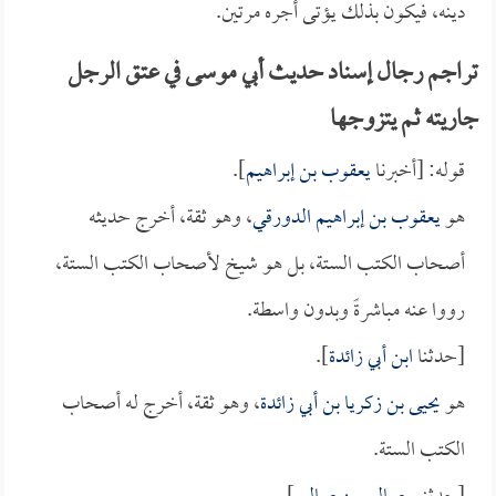
دينه، فيكون بذلك يؤتى أجره مرتين.
تراجم رجال إسناد حديث أبي موسى في عتق الرجل
جاريته ثم يتزوجها
قوله: [أخبرنا
يعقوب بن إبراهيم
].
هو
يعقوب بن إبراهيم الدورقي
، وهو ثقة، أخرج حديثه
أصحاب الكتب الستة، بل هو شيخ لأصحاب الكتب الستة،
رووا عنه مباشرةً وبدون واسطة.
[حدثنا
ابن أبي زائدة
].
هو
يحيى بن زكريا بن أبي زائدة
، وهو ثقة، أخرج له أصحاب
الكتب الستة.