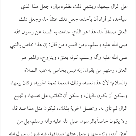
على المال ببيعها، وينتهي ذلك بظفره بمال، جعل هذا الذي
سيأخذه لو أراد أن يأخذه، جعل ذلك عتقاً لها، وجعل ذلك
العتق صداقاً لها، هذا هو الذي جاءت به السنة عن رسول الله
صلى الله عليه وسلم، ومن العلماء من قال: إن هذا خاص بالنبي
صلى الله عليه وآله وسلم، كونه يعتق، ويتزوج، والمهر هو
العتق، ومنهم من يقول: إنه ليس بخاص به عليه الصلاة
والسلام؛ لأن هذه نعمة، وتلك النعمة نعمة الحرية، وكان بيعها،
ويمكن أن يكون بالمال، ويمكن أن تكاتب على نفسها، وتجمع
المال ثم تأتي به، وتحصل الحرية بذلك، فيكون مثل هذا صداقاً،
ولا يكون خاصاً بالرسول صلى الله عليه وآله وسلم، بل من
أعتق أمته، وتزوجها وجعل عتقها صداقها، فله قدوة برسول الله