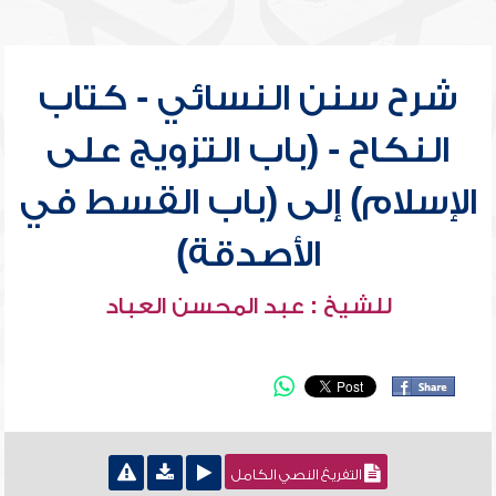
شرح سنن النسائي - كتاب
النكاح - (باب التزويج على
الإسلام) إلى (باب القسط في
الأصدقة)
للشيخ : عبد المحسن العباد
التفريغ النصي الكامل