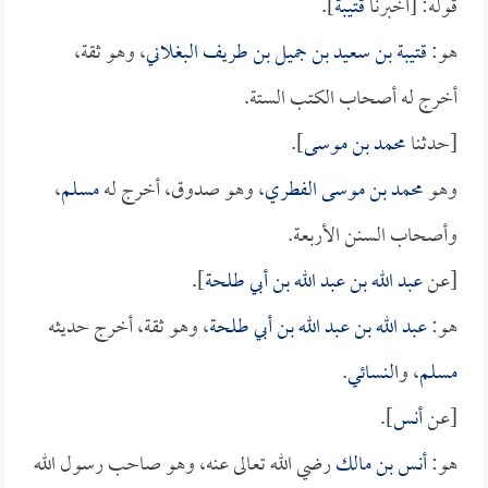
قوله: [أخبرنا
قتيبة
].
هو:
قتيبة بن سعيد بن جميل بن طريف البغلاني
، وهو ثقة،
أخرج له أصحاب الكتب الستة.
[حدثنا
محمد بن موسى
].
وهو
محمد بن موسى الفطري
، وهو صدوق، أخرج له
مسلم
،
وأصحاب السنن الأربعة.
[عن
عبد الله بن عبد الله بن أبي طلحة
].
هو:
عبد الله بن عبد الله بن أبي طلحة
، وهو ثقة، أخرج حديثه
مسلم
، و
النسائي
.
[عن
أنس
].
هو:
أنس بن مالك
رضي الله تعالى عنه، وهو صاحب رسول الله