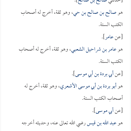
[حدثني
صالح بن صالح
].
هو
صالح بن صالح بن حي
، وهو ثقة، أخرج له أصحاب
الكتب الستة.
[عن
عامر
].
هو
عامر بن شراحيل الشعبي
، وهو ثقة، أخرج له أصحاب
الكتب الستة.
[عن
أبي بردة بن أبي موسى
].
هو
أبو بردة بن أبي موسى الأشعري
، وهو ثقة، أخرج له
أصحاب الكتب الستة.
[عن
أبي موسى
].
هو
عبد الله بن قيس
رضي الله تعالى عنه، وحديثه أخرجه