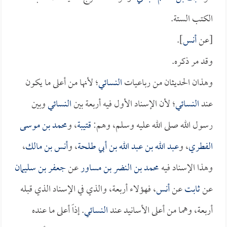
الكتب الستة.
[عن
أنس
].
وقد مر ذكره.
وهذان الحديثان من رباعيات
النسائي
؛ لأنها من أعلى ما يكون
عند
النسائي
؛ لأن الإسناد الأول فيه أربعة بين
النسائي
وبين
رسول الله صلى الله عليه وسلم، وهم:
قتيبة
، و
محمد بن موسى
الفطري
، و
عبد الله بن عبد الله بن أبي طلحة
، و
أنس بن مالك
،
وهذا الإسناد فيه
محمد بن النضر بن مساور
عن
جعفر بن سليمان
عن
ثابت
عن
أنس
، فهؤلاء أربعة، والذي في الإسناد الذي قبله
أربعة، وهما من أعلى الأسانيد عند
النسائي
. إذاً أعلى ما عنده