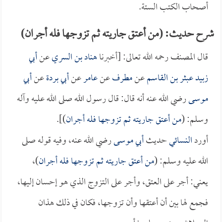
أصحاب الكتب الستة.
شرح حديث: (من أعتق جاريته ثم تزوجها فله أجران)
قال المصنف رحمه الله تعالى: [أخبرنا
هناد بن السري
عن
أبي
زبيد عبثر بن القاسم
عن
مطرف
عن
عامر
عن
أبي بردة
عن
أبي
موسى
رضي الله عنه أنه قال: قال رسول الله صلى الله عليه وآله
وسلم: (
من أعتق جاريته ثم تزوجها فله أجران
)].
أورد
النسائي
حديث
أبي موسى
رضي الله عنه، وفيه قوله صلى
الله عليه وسلم: (
من أعتق جاريته ثم تزوجها فله أجران
)،
يعني: أجر على العتق، وأجر على التزوج الذي هو إحسان إليها،
فجمع لها بين أن أعتقها وأن تزوجها، فكان في ذلك هذان