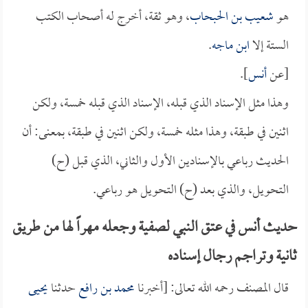
هو
شعيب بن الحبحاب
، وهو ثقة، أخرج له أصحاب الكتب
الستة إلا
ابن ماجه
.
[عن
أنس
].
وهذا مثل الإسناد الذي قبله، الإسناد الذي قبله خمسة، ولكن
اثنين في طبقة، وهذا مثله خمسة، ولكن اثنين في طبقة، بمعنى: أن
الحديث رباعي بالإسنادين الأول والثاني، الذي قبل (ح)
التحويل، والذي بعد (ح) التحويل هو رباعي.
حديث أنس في عتق النبي لصفية وجعله مهراً لها من طريق
ثانية وتراجم رجال إسناده
قال المصنف رحمه الله تعالى: [أخبرنا
محمد بن رافع
حدثنا
يحيى