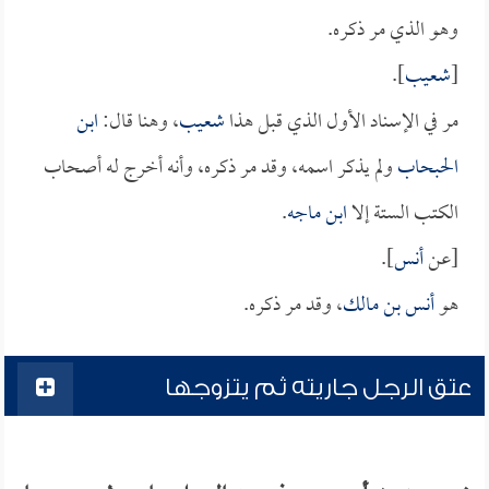
وهو الذي مر ذكره.
[
شعيب
].
مر في الإسناد الأول الذي قبل هذا
شعيب
، وهنا قال:
ابن
الحبحاب
ولم يذكر اسمه، وقد مر ذكره، وأنه أخرج له أصحاب
الكتب الستة إلا
ابن ماجه
.
[عن
أنس
].
هو
أنس بن مالك
، وقد مر ذكره.
عتق الرجل جاريته ثم يتزوجها