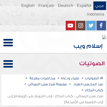
عربي
Español
Deutsch
Français
English
Indonesia
الصوتيات
الصوتيات
علماء ودعاة
محاضرات مفرغة
عبد المحسن العباد
سلسلة شرح سنن النسائي
كتاب النكاح
شرح سنن النسائي - كتاب النكاح - (باب التزويج على الإسلام) إلى
(باب القسط في الأصدقة)