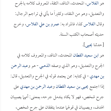
هو
الفلاس
، المحدث، الناقد، الثقة، المعروف كلامه بالجرح
والتعديل، وهو من النقاد، وكثيراً ما يأتي في تراجم الرجال:
وقال
الفلاس
كذا، فالمراد به:
عمرو بن علي الفلاس
، وخرج
حديثه أصحاب الكتب الستة.
[حدثنا
يحيى
].
هو
ابن سعيد القطان
المحدث، الناقد، والمعروف كلامه في
الجرح والتعديل، وهو الذي وصفه
الذهبي
- هو و
عبد الرحمن
بن مهدي
- في كتابه: ممن يعتمد قوله في الجرح والتعديل، قال:
إذا اجتمع
يحيى بن سعيد القطان
و
عبد الرحمن بن مهدي
على
جرح شخص، فهو لا يكاد يندمل جرحه، بمعنى: أنهما يصيبان
الهدف، ويصيبان في قولهما عندما يتفقان على جرح شخص،