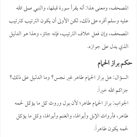
المصحف، ومعنى هذا: أنه يقرأ سورة قبلها، والنبي صلى الله
عليه وسلم أقره على ذلك، لكن الأولى أن يكون الترتيب كترتيب
المصحف، وإن فعل خلاف الترتيب، فإنه جائز، وهذا هو الدليل
الذي يدل على جوازه.
حكم براز الحمام
السؤال: هل براز الحمام طاهر غير نجس؟ وما الدليل على ذلك؟
جزاكم الله خيراً.
الجواب: براز الحمام طاهر؛ لأن بول وروث كل ما يؤكل لحمه
طاهر، فأرواث الإبل وأبوالها، والغنم وأبوالها، وكل ما يؤكل
لحمه يكون طاهراً.