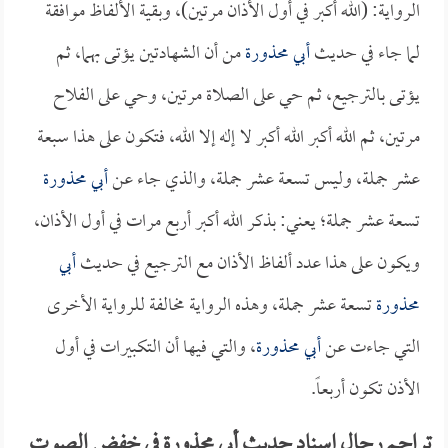
الرواية: (الله أكبر في أول الأذان مرتين)، وبقية الألفاظ موافقة
لما جاء في حديث
أبي محذورة
من أن الشهادتين يؤتى بهما، ثم
يؤتى بالترجيع، ثم حي على الصلاة مرتين، وحي على الفلاح
مرتين، ثم الله أكبر الله أكبر لا إله إلا الله، فتكون على هذا سبعة
عشر جملة، وليس تسعة عشر جملة، والذي جاء عن
أبي محذورة
تسعة عشر جملة؛ يعني: بذكر الله أكبر أربع مرات في أول الأذان،
ويكون على هذا عدد ألفاظ الأذان مع الترجيع في حديث
أبي
محذورة
تسعة عشر جملة، وهذه الرواية مخالفة للرواية الأخرى
التي جاءت عن
أبي محذورة
، والتي فيها أن التكبيرات في أول
الأذن تكون أربعاً.
تراجم رجال إسناد حديث أبي محذورة في خفض الصوت