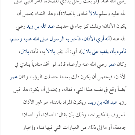
رضي الله عنه: (لو بعث رجل ينادي للصلاة، فأمر النبي صلى
الله عليه وسلم
بلالاً
فنادى بالصلاة)، وهذا النداء يحتمل أن
يكون الأذان؛ وذلك كما جاء في حديث
عبد الله بن زيد
رضي
الله عنه (
أنه أري الأذان، فأخبر به الرسول صلى الله عليه وسلم،
فأمره بأن يلقيه على
بلال
)، أي: أن يخبر
بلالاً
به، فأذن
بلال
،
وكان
عمر
رضي الله عنه وأرضاه قال: لو اتخذ منادياً ينادي في
الأذان، فيحتمل أن يكون ذلك بعدما حصلت الرؤيا، وكان
عمر
أيضاً وقع في نفسه هذا الشيء فقاله، ويحتمل أن يكون هذا قبل
رؤيا
عبد الله بن زيد
، ويكون المراد بالنداء هو غير الأذان
المعروف بالتكبيرات، وذلك بأن يقال: الصلاة، أو الصلاة
جامعة، أو ما إلى ذلك من العبارات التي فيها نداء وإخبار