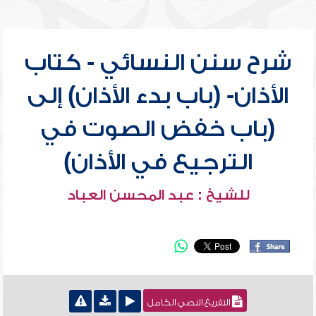
شرح سنن النسائي - كتاب
الأذان- (باب بدء الأذان) إلى
(باب خفض الصوت في
الترجيع في الأذان)
للشيخ : عبد المحسن العباد
التفريغ النصي الكامل