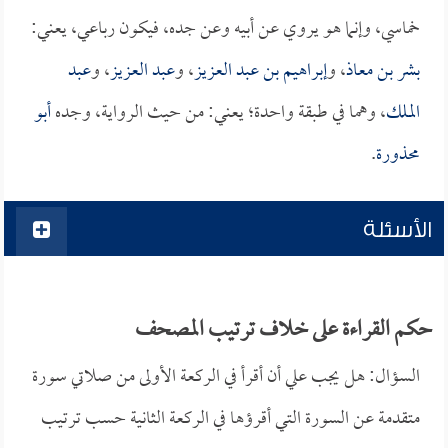
خماسي، وإنما هو يروي عن أبيه وعن جده، فيكون رباعي، يعني:
بشر بن معاذ
، و
إبراهيم بن عبد العزيز
، و
عبد العزيز
، و
عبد
الملك
، وهما في طبقة واحدة؛ يعني: من حيث الرواية، وجده
أبو
محذورة
.
الأسئلة
حكم القراءة على خلاف ترتيب المصحف
السؤال: هل يجب علي أن أقرأ في الركعة الأولى من صلاتي سورة
متقدمة عن السورة التي أقرؤها في الركعة الثانية حسب ترتيب