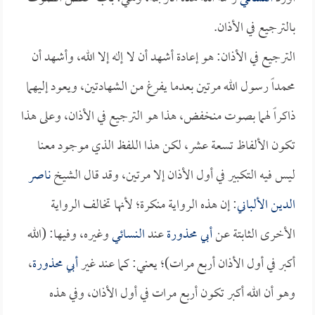
بالترجيع في الأذان.
الترجيع في الأذان: هو إعادة أشهد أن لا إله إلا الله، وأشهد أن
محمداً رسول الله مرتين بعدما يفرغ من الشهادتين، ويعود إليهما
ذاكراً لهما بصوت منخفض، هذا هو الترجيع في الأذان، وعلى هذا
تكون الألفاظ تسعة عشر، لكن هذا اللفظ الذي موجود معنا
ليس فيه التكبير في أول الأذان إلا مرتين، وقد قال الشيخ
ناصر
الدين الألباني
: إن هذه الرواية منكرة؛ لأنها تخالف الرواية
الأخرى الثابتة عن
أبي محذورة
عند
النسائي
وغيره، وفيها: (الله
أكبر في أول الأذان أربع مرات)؛ يعني: كما عند غير
أبي محذورة
،
وهو أن الله أكبر تكون أربع مرات في أول الأذان، وفي هذه