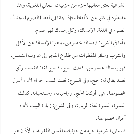
الشرعية تعتبر معانيها جزء من جزئيات المعاني اللغوية، وهذا
مضطرد في كثير من الألفاظ، فإذا جئنا إلى لفظ (الصوم) نجد أن
الصوم في اللغة: الإمساك، وكل إمساك فهو صوم.
وأما في الشرع: فإمساك مخصوص، وهو: الإمساك عن الأكل
والشرب وسائر المفطرات من طلوع الفجر إلى غروب الشمس،
فهو إمساك مخصوص، كذلك الحج، فالحج لغة: القصد، وأي
قصد يقال له: حج، وفي الشرع: قصد البيت الحرام لأداء أعمال
مخصوصة، هي: أركان الحج، وواجباته، ومستحباته، كذلك
العمرة، العمرة لغة: الزيارة، وفي الشرع: زيارة البيت لأداء
أعمال مخصوصة.
فالمعاني الشرعية جزء من جزئيات المعاني اللغوية، والأذان هو