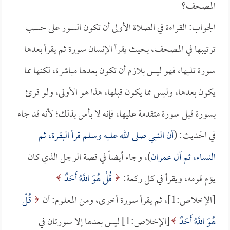
المصحف؟
الجواب: القراءة في الصلاة الأولى أن تكون السور على حسب
ترتيبها في المصحف، بحيث يقرأ الإنسان سورة ثم يقرأ بعدها
سورة تليها، فهو ليس بلازم أن تكون بعدها مباشرة، لكنها مما
يكون بعدها، وليس مما يكون قبلها، هذا هو الأولى، ولو قرئ
بسورة قبل سورة متقدمة عليها، فإنه لا بأس بذلك؛ لأنه قد جاء
في الحديث: (
أن النبي صلى الله عليه وسلم قرأ البقرة، ثم
النساء، ثم آل عمران
)، وجاء أيضاً في قصة الرجل الذي كان
يؤم قومه، ويقرأ في كل ركعة:
قُلْ هُوَ اللَّهُ أَحَدٌ
[الإخلاص:1]، ثم يقرأ سورة أخرى، ومن المعلوم: أن
قُلْ
هُوَ اللَّهُ أَحَدٌ
[الإخلاص:1] ليس بعدها إلا سورتان في