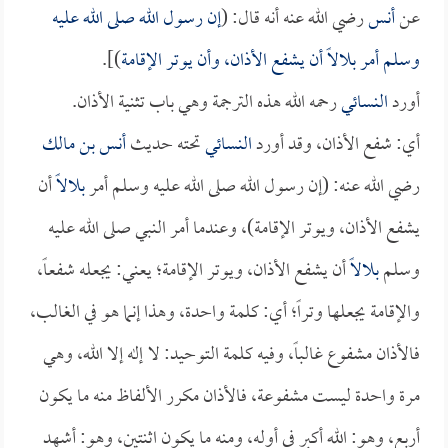
عن
أنس
رضي الله عنه أنه قال: (
إن رسول الله صلى الله عليه
وسلم أمر
بلالاً
أن يشفع الأذان، وأن يوتر الإقامة
)].
أورد
النسائي
رحمه الله هذه الترجمة وهي باب تثنية الأذان.
أي: شفع الأذان، وقد أورد
النسائي
تحته حديث
أنس بن مالك
رضي الله عنه: (إن رسول الله صلى الله عليه وسلم أمر
بلالاً
أن
يشفع الأذان، ويوتر الإقامة)، وعندما أمر النبي صلى الله عليه
وسلم
بلالاً
أن يشفع الأذان، ويوتر الإقامة؛ يعني: يجعله شفعاً،
والإقامة يجعلها وتراً؛ أي: كلمة واحدة، وهذا إنما هو في الغالب،
فالأذان مشفوع غالباً، وفيه كلمة التوحيد: لا إله إلا الله، وهي
مرة واحدة ليست مشفوعة، فالأذان مكرر الألفاظ منه ما يكون
أربع، وهو: الله أكبر في أوله، ومنه ما يكون اثنتين، وهو: أشهد