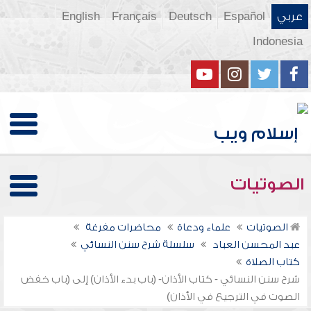
عربي
Español
Deutsch
Français
English
Indonesia
الصوتيات
الصوتيات
علماء ودعاة
محاضرات مفرغة
عبد المحسن العباد
سلسلة شرح سنن النسائي
كتاب الصلاة
شرح سنن النسائي - كتاب الأذان- (باب بدء الأذان) إلى (باب خفض
الصوت في الترجيع في الأذان)