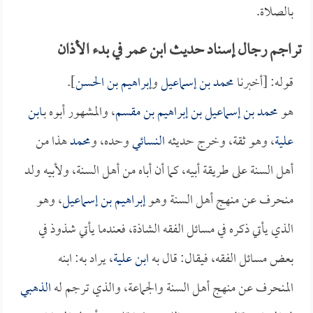
بالصلاة.
تراجم رجال إسناد حديث ابن عمر في بدء الأذان
قوله: [أخبرنا
محمد بن إسماعيل
و
إبراهيم بن الحسن
].
هو
محمد بن إسماعيل بن إبراهيم بن مقسم
، والمشهور أبوه بـ
ابن
علية
، وهو ثقة، وخرج حديثه
النسائي
وحده، و
محمد
هذا من
أهل السنة على طريقة أبيه، كما أن أباه من أهل السنة، ولأبيه ولد
منحرف عن منهج أهل السنة وهو
إبراهيم بن إسماعيل
، وهو
الذي يأتي ذكره في مسائل الفقه الشاذة، فعندما يأتي شذوذ في
بعض مسائل الفقه، فيقال: قال به
ابن علية
، يراد به: ابنه
المنحرف عن منهج أهل السنة والجماعة، والذي ترجم له
الذهبي