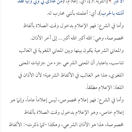
الأَكْبَرِ
[التوبة:3]، أي: إعلام، (
من عادى لي ولي ولياً فقد
آذنته بالحرب
)، أي: أعلمته بأنني محارب له.
وأما في الشرع: فهو الإعلام بدخول وقت الصلاة بألفاظ
مخصوصة، وهي: الله أكبر الله أكبر... إلى آخر الأذان.
والمعاني الشرعية يكون بينها وبين المعاني اللغوية في الغالب
تناسب، باعتبار أن المعنى الشرعي جزء من جزئيات المعنى
اللغوي، هذا هو الغالب في الألفاظ الشرعية؛ لأن الأذان في
اللغة: الإعلام مطلقاً.
وأما في الشرع: فهو إعلام مخصوص، ليس إعلاماً عاماً، وإنما هو
إعلام خاص، وهو الإعلام بدخول وقت الصلاة بألفاظ
مخصوصة، هذا هو الأذان الشرعي، وهكذا -كما ذكرت-: الألفاظ