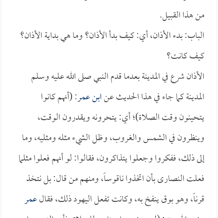
من هذا القبيل.
الباب: بدء الأذان، أي: كيف بدأ الأذان؟ وما هي بداية الأذان؟
كيف كانت؟
الأذان شرع في المدينة بعدما قدم النبي صلى الله عليه وسلم
المدينة كما جاء في هذا الحديث عن
ابن عمر
: (أنهم كانوا
يتحينون وقت الصلاة)؛ أي: يتحرونه ويقدرون الوقت،
وينظرون في الشمس والغروب، وظل الشيء مثله ومثليه، وما
إلى ذلك، ففكروا وجعلوا يتذاكرون، فقالوا: لو أنهم فعلوا مثلما
فعلت النصارى بأن اتخذوا ناقوساً، ومنهم من قال: بل نتخذ
قرناً، وهو بوق ينفخ به، وكانت تفعل اليهود ذلك، فقال
عمر