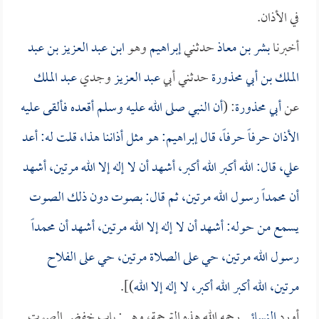
في الأذان.
أخبرنا
بشر بن معاذ
حدثني
إبراهيم
وهو
ابن عبد العزيز بن عبد
الملك بن أبي محذورة
حدثني أبي
عبد العزيز
وجدي
عبد الملك
عن
أبي محذورة
: (
أن النبي صلى الله عليه وسلم أقعده فألقى عليه
الأذان حرفاً حرفاً، قال
إبراهيم
: هو مثل أذاننا هذا، قلت له: أعد
علي، قال: الله أكبر الله أكبر، أشهد أن لا إله إلا الله مرتين، أشهد
أن محمداً رسول الله مرتين، ثم قال: بصوت دون ذلك الصوت
يسمع من حوله: أشهد أن لا إله إلا الله مرتين، أشهد أن محمداً
رسول الله مرتين، حي على الصلاة مرتين، حي على الفلاح
مرتين، الله أكبر الله أكبر، لا إله إلا الله
)].
أورد
النسائي
رحمه الله هذه الترجمة، وهي: باب خفض الصوت