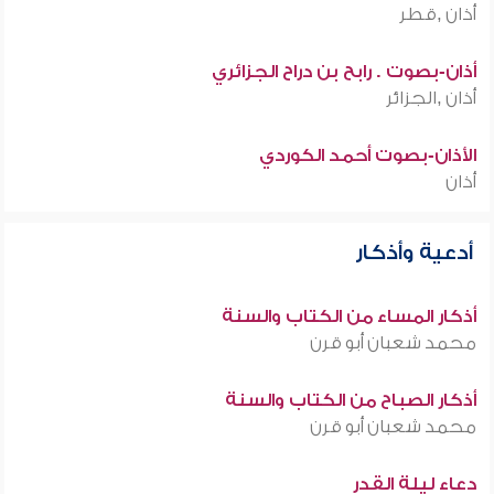
أذان ,قطر
أذان-بصوت . رابح بن دراح الجزائري
أذان ,الجزائر
الأذان-بصوت أحمد الكوردي
أذان
أدعية وأذكار
أذكار المساء من الكتاب والسنة
محمد شعبان أبو قرن
أذكار الصباح من الكتاب والسنة
محمد شعبان أبو قرن
دعاء ليلة القدر