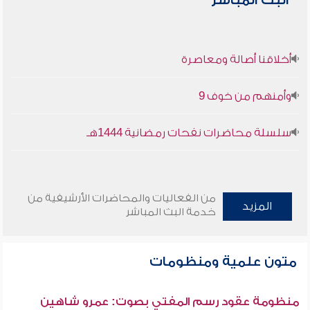
البث المباشر
أخلاقنا أصالة ومعاصرة
وأمنهم من خوف 9
سلسلة محاضرات نفحات رمضانية 1444هـ
من الفعاليات والمحاضرات الأرشيفية من
المزيد
خدمة البث المباشر
متون علمية ومنظومات
منظومة عقود رسم المفتي بصوت: عمرو شاهين