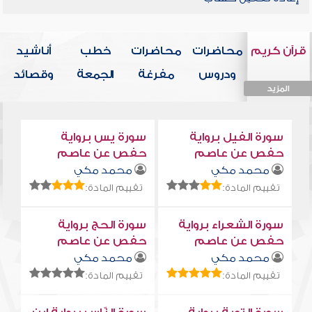
قرآن كريم
محاضرات
محاضرات
خطب
أناشيد
ودروس
مفرغة
الجمعة
وقصائد
المزيد
المزيد
المزيد
المزيد
المزيد
سورة الفيل برواية
سورة يس برواية
حفص عن عاصم
حفص عن عاصم
محمد مكي
محمد مكي
تقييم المادة:
تقييم المادة:
سورة الشعراء برواية
سورة الحج برواية
حفص عن عاصم
حفص عن عاصم
محمد مكي
محمد مكي
تقييم المادة:
تقييم المادة: