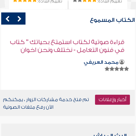
تقييم المادة:
تقييم المادة:
الكتاب المسموع
قراءة صوتية لكتاب استمتع بحياتك " كتاب
في فنون التعامل - نختلف ونحن اخوان
محمد العريفي
أخبار وإعلانات
تم فتح خدمة مشاركات الزوار ، يمكنكم
الآن رفع ملفات الصوتية