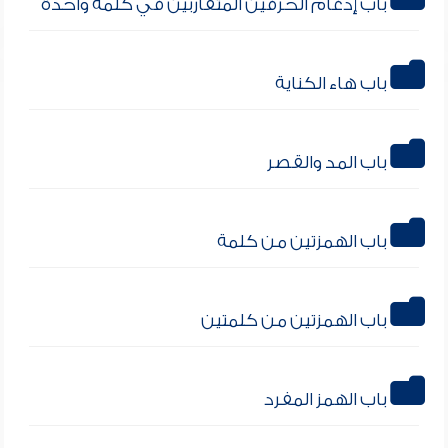
باب إدغام الحرفين المتقاربين في كلمة واحدة
باب هاء الكناية
باب المد والقصر
باب الهمزتين من كلمة
باب الهمزتين من كلمتين
باب الهمز المفرد