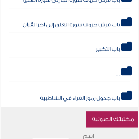
باب فرش حروف سورة النبأ إلى سورة العلق
باب فرش حروف سورة العلق إلى آخر القرآن
باب التكبير
باب جدول رموز القراء في الشاطبية
مكتبتك الصوتية
اسم