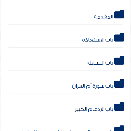
المقدمة
باب الاستعاذة
باب البسملة
باب سورة أم القرآن
باب الإدغام الكبير