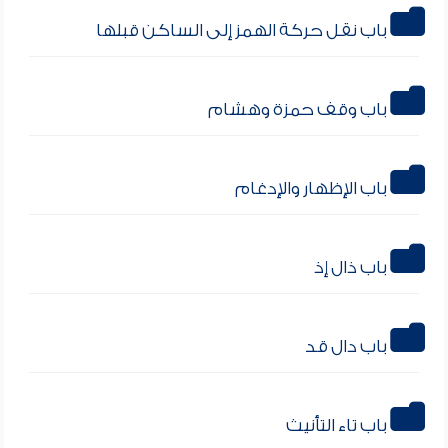
باب نقل حركة الهمز إلى الساكن قبلها
باب وقف حمزة وهشام
باب الإظهار والإدغام
باب ذال إذ
باب دال قد
باب تاء التأنيث