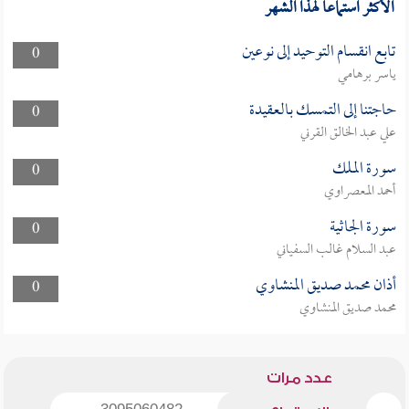
الأكثر استماعا لهذا الشهر
تابع انقسام التوحيد إلى نوعين
0
ياسر برهامي
حاجتنا إلى التمسك بالعقيدة
0
علي عبد الخالق القرني
سورة الملك
0
أحمد المعصراوي
سورة الجاثية
0
عبد السلام غالب السفياني
أذان محمد صديق المنشاوي
0
محمد صديق المنشاوي
عدد مرات