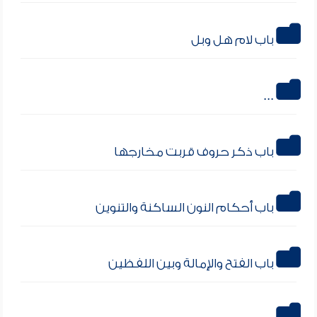
باب لام هل وبل
باب ذكر حروف قربت مخارجها
باب أحكام النون الساكنة والتنوين
باب الفتح والإمالة وبين اللفظين