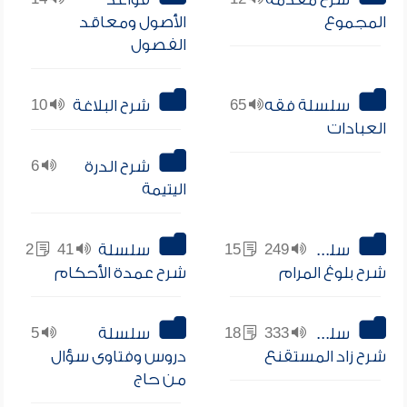
المجموع
الأصول ومعاقد
الفصول
سلسلة فقه
65
شرح البلاغة
10
العبادات
شرح الدرة
6
اليتيمة
سلسلة
249
15
سلسلة
41
2
شرح بلوغ المرام
شرح عمدة الأحكام
سلسلة
333
18
سلسلة
5
شرح زاد المستقنع
دروس وفتاوى سؤال
من حاج