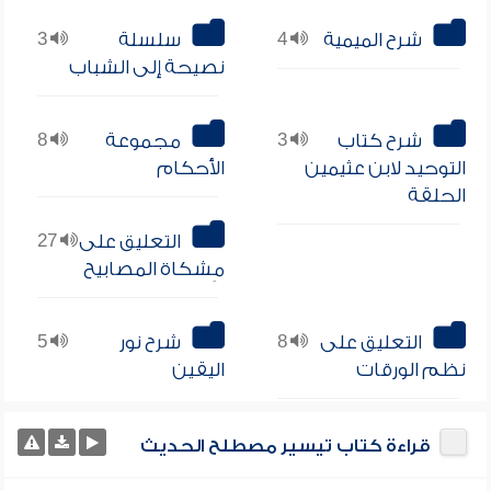
شرح الميمية
4
سلسلة
3
نصيحة إلى الشباب
شرح كتاب
3
مجموعة
8
التوحيد لابن عثيمين
الأحكام
الحلقة
التعليق على
27
مِشكاة المصابيح
التعليق على
8
شرح نور
5
نظم الورقات
اليقين
قراءة كتاب تيسير مصطلح الحديث