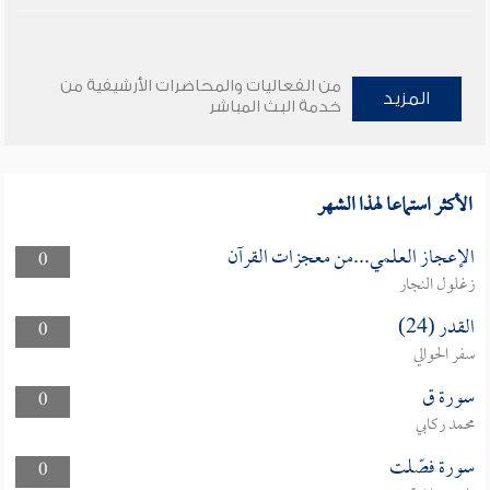
من الفعاليات والمحاضرات الأرشيفية من
المزيد
خدمة البث المباشر
الأكثر استماعا لهذا الشهر
الإعجاز العلمي...من معجزات القرآن
0
زغلول النجار
القدر (24)
0
سفر الحوالي
سورة ق
0
محمد ركابي
سورة فصّلت
0