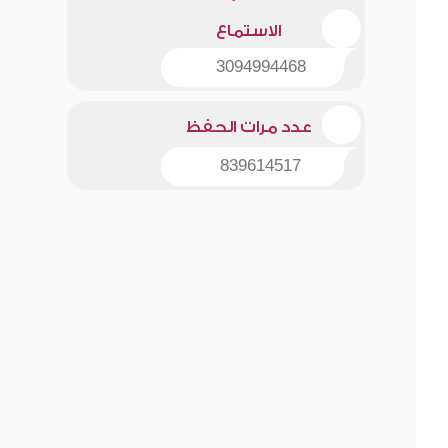
الاستماع
3094994468
عدد مرات الحفظ
839614517