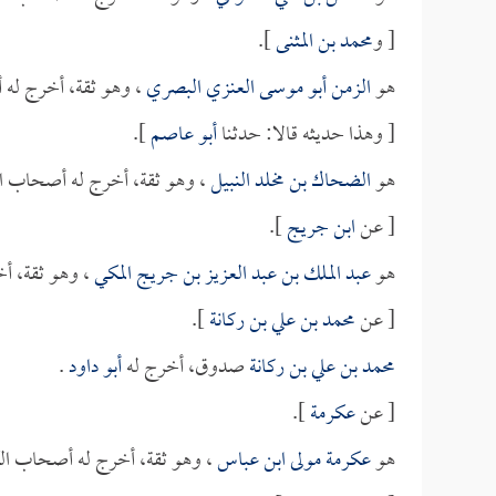
[ و
محمد بن المثنى
].
هو
الزمن أبو موسى العنزي البصري
، وهو ثقة، أخرج له 
[ وهذا حديثه قالا: حدثنا
أبو عاصم
].
هو
الضحاك بن مخلد النبيل
، وهو ثقة، أخرج له أصحاب ال
[ عن
ابن جريج
].
هو
عبد الملك بن عبد العزيز بن جريج المكي
، وهو ثقة، أ
[ عن
محمد بن علي بن ركانة
].
محمد بن علي بن ركانة
صدوق، أخرج له
أبو داود
.
[ عن
عكرمة
].
هو
عكرمة مولى ابن عباس
، وهو ثقة، أخرج له أصحاب ال