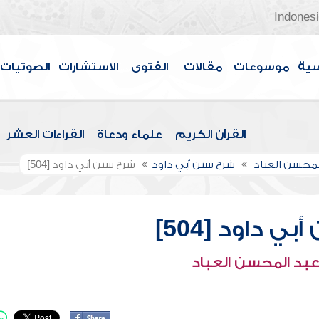
Indones
سية
موسوعات
مقالات
الفتوى
الاستشارات
الصوتيات
القرآن الكريم
علماء ودعاة
القراءات العشر
لمحسن العباد
شرح سنن أبي داود
شرح سنن أبي داود [504]
ي داود [504]
عبد المحسن العباد