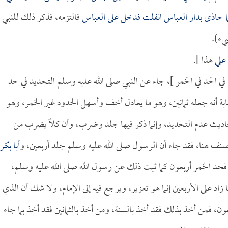
ما حاذى بدار
العباس
انفلت فدخل على
العباس
فالتزمه، فذكر ذلك للنبي
يء).
علي
هذا ].
 في الحد في الخمر ]، جاء عن النبي صلى الله عليه وسلم التحديد في حد
ة أنه جعله ثمانين، وهو ما يعادل أخف وأسهل الحدود غير الخمر، وهو
حاديث عدم التحديد، وإنما ذكر فيها جلد وضرب، وأن كلاً يضرب من
صنف هنا، فقد جاء أن الرسول صلى الله عليه وسلم جلد أربعين، و
أبا بكر
 فحد الخمر أربعون كما ثبت ذلك عن رسول الله صلى الله عليه وسلم،
د على الأربعين إنما هو تعزير، ويرجع فيه إلى الإمام، ولا شك أن الذي
ون، فمن أخذ بذلك فقد أخذ بالسنة، ومن أخذ بالثمانين فقد أخذ بما جاء