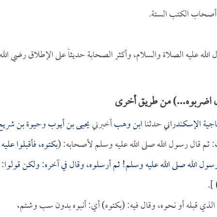
 أصحاب الكتب الستة.
له عليه الصلاة والسلام، وأكثر الصحابة حديثاً على الإطلاق رضي الله
 اضربوه...) من طريق أخرى
اجية الإسكندراني
حدثنا
ابن وهب
أخبرني
يحيى بن أيوب
و
حيوة بن شريح
: ثم قال رسول الله صلى الله عليه وسلم لأصحابه: (
بكتوه، فأقبلوا عليه
سول الله صلى الله عليه وسلم! ثم أرسلوه، وقال في آخره: ولكن قولوا:
) ]
ذي قبله أو نحوه، وقال فيه: (بكتوه) أي: أنبوه بدون سب وشتم،