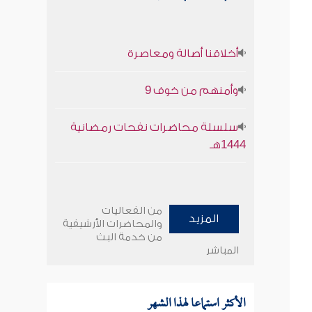
أخلاقنا أصالة ومعاصرة
وأمنهم من خوف 9
سلسلة محاضرات نفحات رمضانية
1444هـ
من الفعاليات
المزيد
والمحاضرات الأرشيفية
من خدمة البث
المباشر
الأكثر استماعا لهذا الشهر