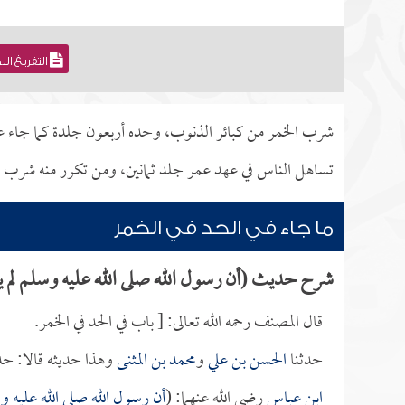
التفريغ ال
شرب الخمر من كبائر الذنوب، وحده أربعون جلدة كما جاء عن 
تساهل الناس في عهد عمر جلد ثمانين، ومن تكرر منه شرب الخم
ما جاء في الحد في الخمر
شرح حديث (أن رسول الله صلى الله عليه وسلم لم يق
قال المصنف رحمه الله تعالى: [ باب في الحد في الخمر.
حدثنا
الحسن بن علي
و
محمد بن المثنى
وهذا حديثه قالا: حد
ابن عباس
رضي الله عنهما: (
أن رسول الله صلى الله عليه وس