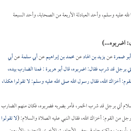
 لله عليه وسلم، وأحد العبادلة الأربعة من الصحابة، وأحد السبعة
 اضربوه...)
أبو ضمرة
عن
يزيد بن الهاد
عن
محمد بن إبراهيم
عن
أبي سلمة
عن
أبي
أتي برجل قد شرب فقال: اضربوه، قال
أبو هريرة
: فمنا الضارب بيده،
م: أخزاك الله، فقال رسول الله صلى الله عليه وسلم: لا تقولوا هكذا،
لسلام أتي برجل قد شرب الخمر، فأمر بضربه فضربوه، فكان منهم الضارب
 من القوم: أخزاك الله، فقال النبي عليه الصلاة والسلام: (
لا تقولوا
د بأربعين، ولكنه جاء في بعض الأحاديث الأخرى التحديد بالأربعين.