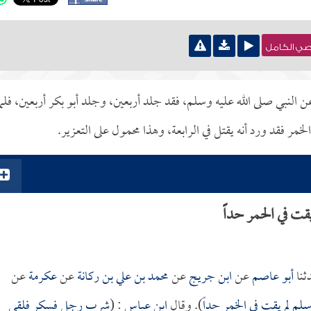
نصي الكامل
النبي صلى الله عليه وسلم، فقد جلد أربعين، وجلد أبو بكر أربعين، فلما
ر فقد ورد أنه يقتل في الرابعة، وهذا محمول على التعزير.
ت في الحمر حداً
ثنا
أبو عاصم
عن
ابن جريج
عن
محمد بن علي بن ركانة
عن
عكرمة
عن
لم لم يقت في الخمر حداً
). وقال
ابن عباس
: (
شرب رجل فسكر فلقي