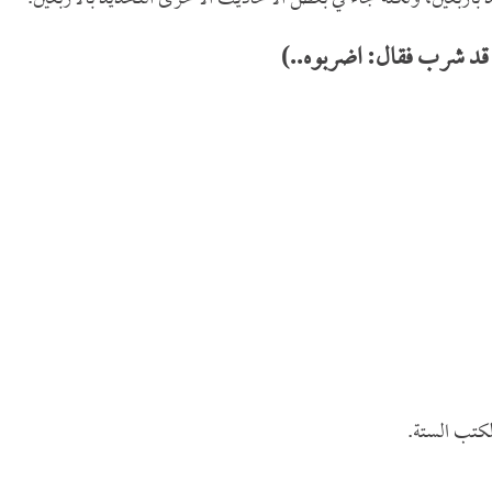
قد شرب فقال: اضربوه..)
كتب الستة.