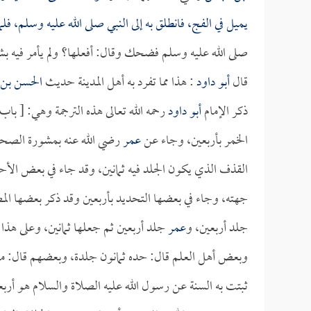
يميل في الفج، فانطلق به إلى النبي صلى الله عليه وسلم، فل
صلى الله عليه وسلم فضحك وقال: أفعلها؟ ولم يأمر فيه بش
قال
أبو داود
: هذا مما تفرد به أهل المدينة حديث
الحسن بن 
ذكر الإمام
أبو داود
رحمه الله تعالى هذه الترجمة وهي: [ باب
الخمر بأربعين، وجاء عن
عمر
رضي الله عنه بمشورة الصحاب
القذف الذي يكون الجلد فيه ثمانين، وقد جاء في بعض الأ
جهته، وجاء في بعضها التحديد بأربعين وقد ذكر بعضها الم
جلد أربعين، و
عمر
جلد أربعين ثم جعلها ثمانين، وعلى هذا
وبعض أهل العلم قال: حده ثمانون جلدة، وبعضهم قال: ما زا
ثبتت به السنة عن رسول الله عليه الصلاة والسلام هو أربع