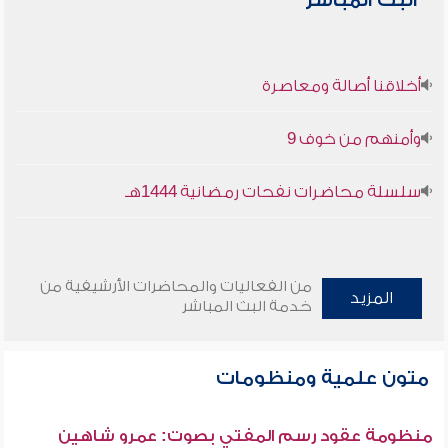
البث المباشر
أخلاقنا أصالة ومعاصرة
وأمنهم من خوف 9
سلسلة محاضرات نفحات رمضانية 1444هـ
من الفعاليات والمحاضرات الأرشيفية من
المزيد
خدمة البث المباشر
متون علمية ومنظومات
منظومة عقود رسم المفتي بصوت: عمرو شاهين