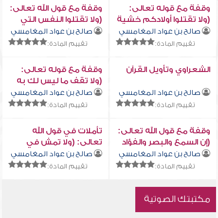
وقفة مع قوله تعالى:
وقفة مع قول الله تعالى:
(ولا تقتلوا أولادكم خشية
(ولا تقتلوا النفس التي
إملاق نحن نرزقهم
حرم الله إلا بالحق...)
صالح بن عواد المغامسي
صالح بن عواد المغامسي
وإياكم)
تقييم المادة:
تقييم المادة:
الشعراوي وتأويل القرآن
وقفة مع قوله تعالى:
(ولا تقف ما ليس لك به
علم)
صالح بن عواد المغامسي
صالح بن عواد المغامسي
تقييم المادة:
تقييم المادة:
وقفة مع قول الله تعالى:
تأملات في قول الله
(إن السمع والبصر والفؤاد
تعالى: (ولا تمش في
كل أولئك كان عنه
الأرض مرحاً...)
صالح بن عواد المغامسي
صالح بن عواد المغامسي
مسئولاً)
تقييم المادة:
تقييم المادة:
مكتبتك الصوتية