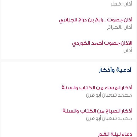
أذان ,قطر
أذان-بصوت . رابح بن دراح الجزائري
أذان ,الجزائر
الأذان-بصوت أحمد الكوردي
أذان
أدعية وأذكار
أذكار المساء من الكتاب والسنة
محمد شعبان أبو قرن
أذكار الصباح من الكتاب والسنة
محمد شعبان أبو قرن
دعاء ليلة القدر