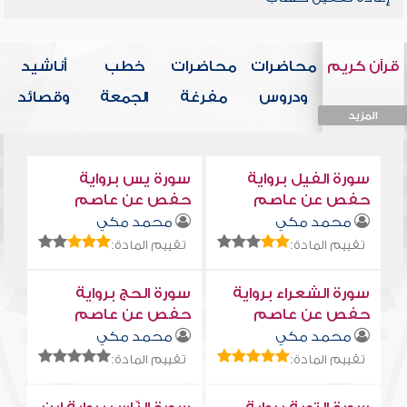
قرآن كريم
محاضرات
محاضرات
خطب
أناشيد
ودروس
مفرغة
الجمعة
وقصائد
المزيد
المزيد
المزيد
المزيد
المزيد
سورة الفيل برواية
سورة يس برواية
حفص عن عاصم
حفص عن عاصم
محمد مكي
محمد مكي
تقييم المادة:
تقييم المادة:
سورة الشعراء برواية
سورة الحج برواية
حفص عن عاصم
حفص عن عاصم
محمد مكي
محمد مكي
تقييم المادة:
تقييم المادة: