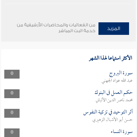
من الفعاليات والمحاضرات الأرشيفية من
المزيد
خدمة البث المباشر
الأكثر استماعا لهذا الشهر
سورة البروج
0
عبد الله عواد الجهني
حكم العمل فى البنوك
0
محمد ناصر الدين الألباني
أثر التوحيد في تزكية النفوس
0
حسن أبو الأشبال الزهيري
سورة النساء
0