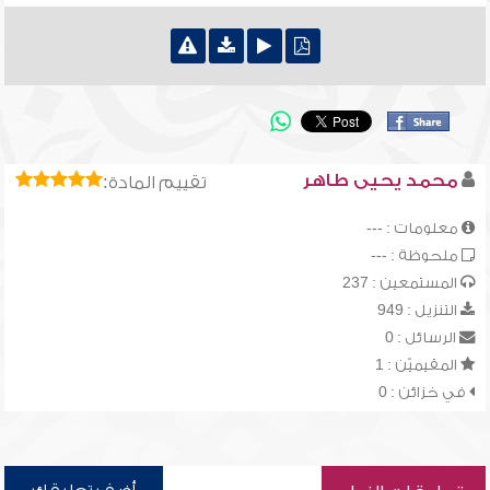
محمد يحيى طاهر
تقييم المادة:
معلومات : ---
ملحوظة : ---
المستمعين : 237
التنزيل : 949
الرسائل : 0
المقيميّن : 1
في خزائن : 0