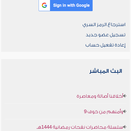
استرجاع الرمز السري
تسجيل عضو جديد
إعادة تفعيل حساب
البث المباشر
أخلاقنا أصالة ومعاصرة
وأمنهم من خوف 9
سلسلة محاضرات نفحات رمضانية 1444هـ