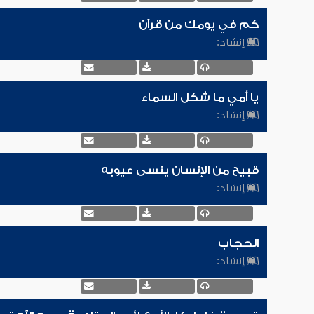
كم في يومك من قرآن
إنشاد:
يا أمي ما شكل السماء
إنشاد:
قبيح من الإنسان ينسى عيوبه
إنشاد:
الحجاب
إنشاد: