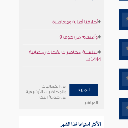
أخلاقنا أصالة ومعاصرة
وأمنهم من خوف 9
سلسلة محاضرات نفحات رمضانية
1444هـ
من الفعاليات
المزيد
والمحاضرات الأرشيفية
من خدمة البث
المباشر
الأكثر استماعا لهذا الشهر