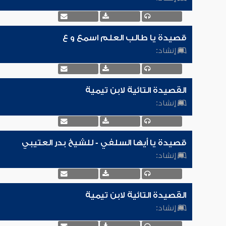
قصيدة يا طالب العلم اسمع و ع
إنشاد:
القصيدة التائية لابن تيمية
إنشاد:
قصيدة يا أيها السلفي - للشيخ بدر العتيبي
إنشاد:
القصيدة التائية لابن تيمية
إنشاد: