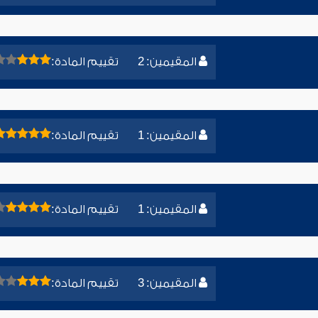
المقيمين: 2
تقييم المادة:
المقيمين: 1
تقييم المادة:
المقيمين: 1
تقييم المادة:
المقيمين: 3
تقييم المادة: