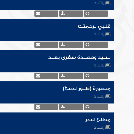
إنشاد:
قلبي برحمتك
إنشاد:
نشيد وقصيدة سفرى بعيد
إنشاد:
منصورة (طيور الجنة)
إنشاد:
مطلع البدر
إنشاد: