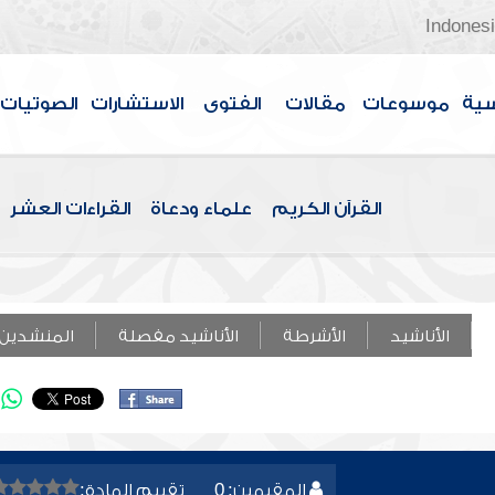
Indones
سية
موسوعات
مقالات
الفتوى
الاستشارات
الصوتيات
القرآن الكريم
علماء ودعاة
القراءات العشر
الأناشيد
الأشرطة
الأناشيد مفصلة
المنشدين
المقيمين: 0
تقييم المادة: