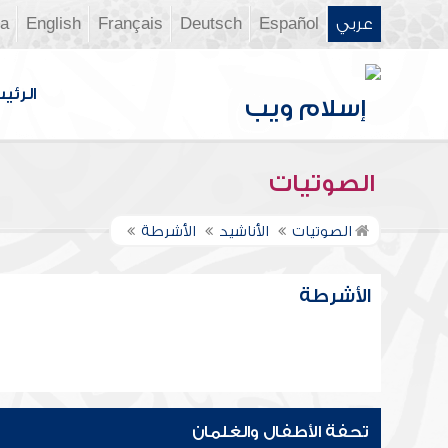
عربي
Español
Deutsch
Français
English
ia
الرئي
الصوتيات
الصوتيات
الأناشيد
الأشرطة
الأشرطة
تحفة الأطفال والغلمان