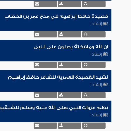
قصيدة حافظ إبراهيم في مدع عمر بن الخطاب
إنشاد:
ان الله وملائكتة يصلون على النبى
إنشاد:
نشيد القصيدة العمرية للشاعر حافظ إبراهيم
إنشاد:
نظم غزوات النبي صلى الله عليه وسلم للشنقي
إنشاد: