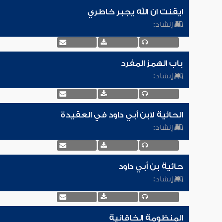
ايقنت ان الله يجبر خاطري
إنشاد:
باب الهمز المفرد
إنشاد:
الحائية لابن أبي داود في العقيدة
إنشاد:
حائية بن أبي داود
إنشاد:
المنظومة الخاقانية