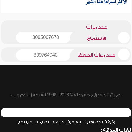
الأكثر استماعا لهذا الشهر
عدد مرات
3095007670
الاستماع
عدد مرات الحفظ
839764940
جميع الحقوق محفوظة © 2026 - 1998 لشبكة إسلام ويب
وثيقة الخصوصية
اتفاقية الخدمة
اتصل بنا
من نحن
لغات الموقع: