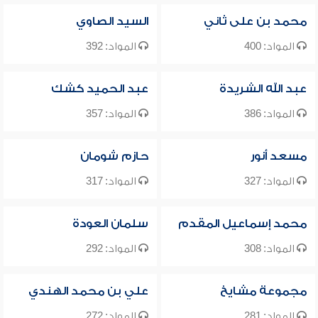
محمد بن على ثاني
السيد الصاوي
المواد: 400
المواد: 392
عبد الله الشريدة
عبد الحميد كشك
المواد: 386
المواد: 357
مسعد أنور
حازم شومان
المواد: 327
المواد: 317
محمد إسماعيل المقدم
سلمان العودة
المواد: 308
المواد: 292
مجموعة مشايخ
علي بن محمد الهندي
المواد: 281
المواد: 272