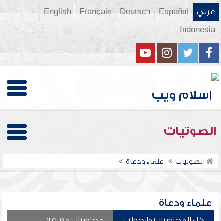
عربي
Español
Deutsch
Français
English
Indonesia
الصوتيات
الصوتيات
علماء ودعاة
علماء ودعاة
كل المحاضرات والخطب
محاضرات مفرغة