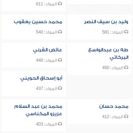
المواد: 611
وليد بن سيف النصر
محمد حسين يعقوب
المواد: 581
المواد: 540
طه بن عبدالواسع
عائض القرني
البركاتي
المواد: 440
المواد: 450
أبو إسحاق الحويني
المواد: 437
محمد حسان
محمد بن عبد السلام
عزيزو المكناسي
المواد: 412
المواد: 403