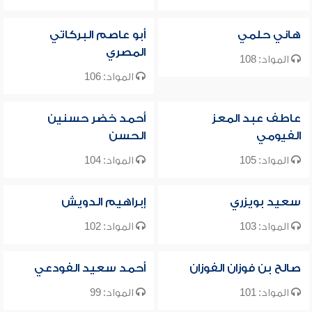
هاني حلمي
أبو عاصم البركاتي
المصري
المواد: 108
المواد: 106
عاطف عبد المعز
أحمد خضر حسنين
الفيومي
الحسن
المواد: 105
المواد: 104
سعيد بويزري
إبراهيم الدويش
المواد: 103
المواد: 102
صالح بن فوزان الفوزان
أحمد سعيد الفودعي
المواد: 101
المواد: 99