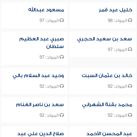
خليل عيد قمر
مسعود عبدالله
المواد: 98
المواد: 97
سعد بن سعيد الحجري
صبري عبد العظيم
سلطان
المواد: 97
المواد: 97
خالد بن عثمان السبت
وحيد عبد السلام بالي
المواد: 92
المواد: 92
محمد بقنة الشهراني
سعد بن ناصر الغنام
المواد: 92
المواد: 92
عبد المحسن الأحمد
صلاح الدين علي عبد