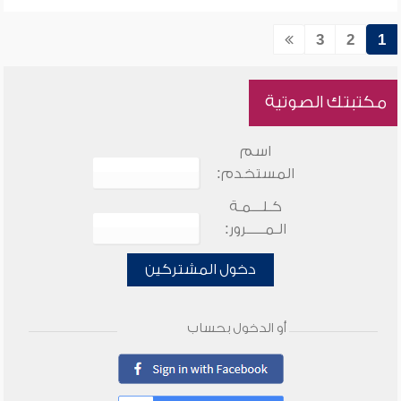
3
2
1
مكتبتك الصوتية
اسم
المستخدم:
كـلـــمـة
الـمـــــرور:
دخول المشتركين
أو الدخول بحساب