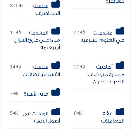
معاصرة
سلسلة
301
المحاضرات
مقدمات
47
المقدمة
11
في العلوم الشرعية
فيما على قارئ القرآن
أن يعلمه
أحاديث
20
سلسلة
14
مختارة من كتاب
الأسماء والصفات
التجريد الصريح
فقه الأسرة
7
فقه
8
الورقات في
5
المعاملات
أصول الفقه