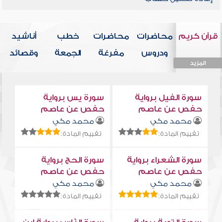
قرآن كريم
محاضرات
محاضرات
خطب
أناشيد
ودروس
مفرغة
الجمعة
وقصائد
المزيد
المزيد
المزيد
المزيد
المزيد
سورة الفيل برواية
سورة يس برواية
حفص عن عاصم
حفص عن عاصم
محمد مكي
محمد مكي
تقييم المادة:
تقييم المادة:
سورة الشعراء برواية
سورة الحج برواية
حفص عن عاصم
حفص عن عاصم
محمد مكي
محمد مكي
تقييم المادة:
تقييم المادة: