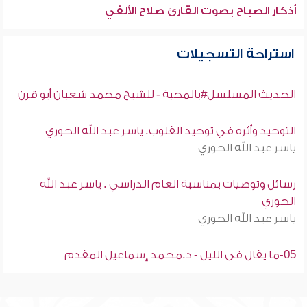
أذكار الصباح بصوت القارئ صلاح الألفي
استراحة التسجيلات
الحديث المسلسل#بالمحبة - للشيخ محمد شعبان أبو قرن
التوحيد وأثره في توحيد القلوب. ياسر عبد الله الحوري
ياسر عبد الله الحوري
رسائل وتوصيات بمناسبة العام الدراسي . ياسر عبد الله
الحوري
ياسر عبد الله الحوري
05-ما يقال فى الليل - د.محمد إسماعيل المقدم