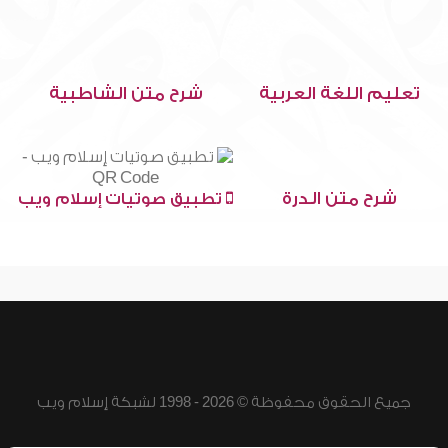
تعليم اللغة العربية
شرح متن الشاطبية
شرح متن الدرة
تطبيق صوتيات إسلام ويب
جميع الحقوق محفوظة © 2026 - 1998 لشبكة إسلام ويب