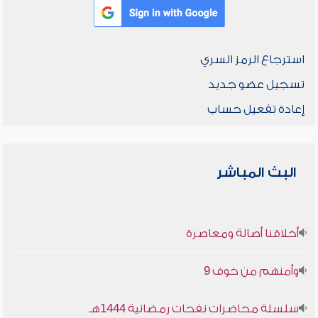
استرجاع الرمز السري
تسجيل عضو جديد
إعادة تفعيل حساب
البث المباشر
أخلاقنا أصالة ومعاصرة
وأمنهم من خوف 9
سلسلة محاضرات نفحات رمضانية 1444هـ