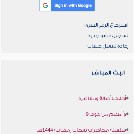
استرجاع الرمز السري
تسجيل عضو جديد
إعادة تفعيل حساب
البث المباشر
أخلاقنا أصالة ومعاصرة
وأمنهم من خوف 9
سلسلة محاضرات نفحات رمضانية 1444هـ