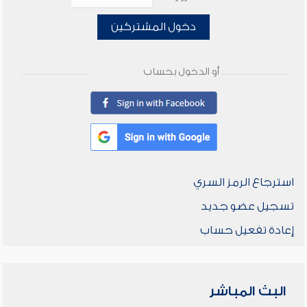
دخول المشتركين
أو الدخول بحساب
استرجاع الرمز السري
تسجيل عضو جديد
إعادة تفعيل حساب
البث المباشر