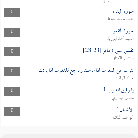
سورة البقرة
0
محمد سعيد خياط
سورة القمر
0
السيد أحمد أبوزيد
تفسير سورة غافر [23-28]
0
المنتصر الكتاني
تتوب عن الذنوب اذا مرضتا وترجع للذنوب اذا برئت
0
خالد الراشد
يا رفيق الدرب 1
0
سمير البشيري
الأشبال1
0
أبو عبد الملك