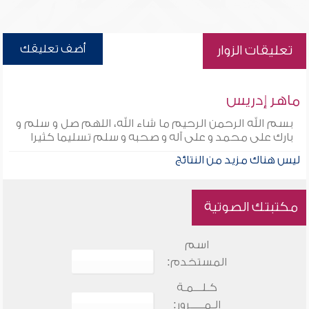
أضف تعليقك
تعليقات الزوار
ماهر إدريس
بسم الله الرحمن الرحيم ما شاء الله، اللهم صل و سلم و
بارك على محمد و على آله و صحبه و سلم تسليما كثيرا
ليس هناك مزيد من النتائج
مكتبتك الصوتية
اسم
المستخدم:
كـلـــمـة
الـمـــــرور: