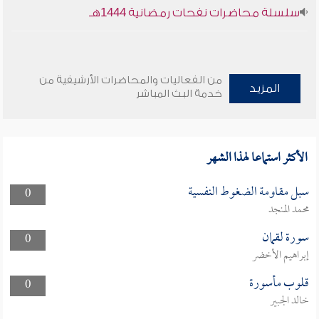
سلسلة محاضرات نفحات رمضانية 1444هـ
من الفعاليات والمحاضرات الأرشيفية من
المزيد
خدمة البث المباشر
الأكثر استماعا لهذا الشهر
سبل مقاومة الضغوط النفسية
0
محمد المنجد
سورة لقمان
0
إبراهيم الأخضر
قلوب مأسورة
0
خالد الجبير