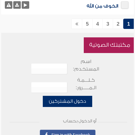
الخوف من الله
5
4
3
2
1
مكتبتك الصوتية
اسم
المستخدم:
كـلـــمـة
الـمـــــرور:
دخول المشتركين
أو الدخول بحساب