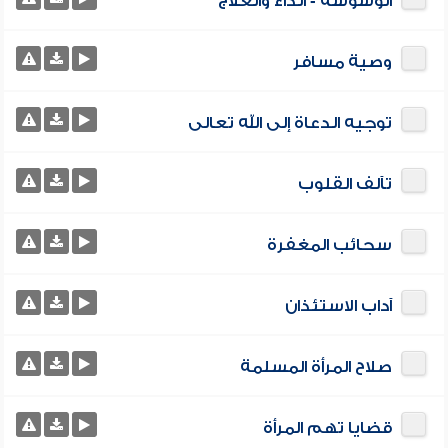
الوسوسة - الداء والعلاج
وصية مسافر
توجيه الدعاة إلى الله تعالى
تآلف القلوب
سحائب المغفرة
آداب الاستئذان
صلاح المرأة المسلمة
قضايا تهم المرأة