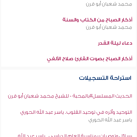
محمد شعبان أبو قرن
أذكار الصباح من الكتاب والسنة
محمد شعبان أبو قرن
دعاء ليلة القدر
أذكار الصباح بصوت القارئ صلاح الألفي
استراحة التسجيلات
الحديث المسلسل#بالمحبة - للشيخ محمد شعبان أبو قرن
التوحيد وأثره في توحيد القلوب. ياسر عبد الله الحوري
ياسر عبد الله الحوري
رسائل وتوصيات بمناسبة العام الدراسي . ياسر عبد الله