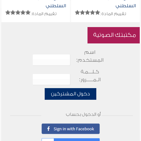
السلطني
السلطني
تقييم المادة:
تقييم المادة:
مكتبتك الصوتية
اسم
المستخدم:
كـلـــمـة
الـمـــــرور:
دخول المشتركين
أو الدخول بحساب