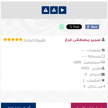
سمير مصطفى فرج
تقييم المادة:
معلومات : ---
ملحوظة : ---
المستمعين : 1605
التنزيل : 9753
الرسائل : 0
المقيميّن : 1
في خزائن : 4