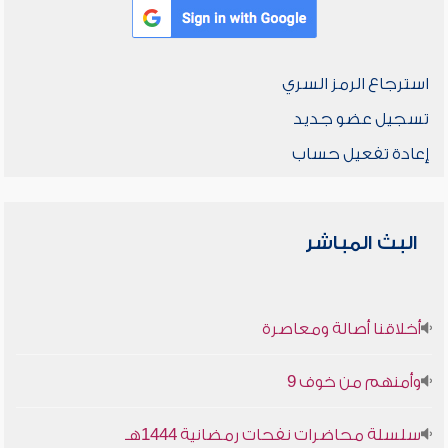
استرجاع الرمز السري
تسجيل عضو جديد
إعادة تفعيل حساب
البث المباشر
أخلاقنا أصالة ومعاصرة
وأمنهم من خوف 9
سلسلة محاضرات نفحات رمضانية 1444هـ